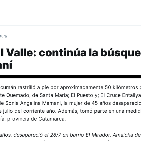
tura
 Valle: continúa la búsqu
ní
Tucumán rastrilló a pie por aproximadamente 50 kilómetros 
e Quemado, de Santa María; El Puesto y; El Cruce Entaliya
de Sonia Angelina Mamani, la mujer de 45 años desapareci
de julio del corriente año. Además, tomó parte en una medi
ía, provincia de Catamarca.
ños, desapareció el 28/7 en barrio El Mirador, Amaicha del