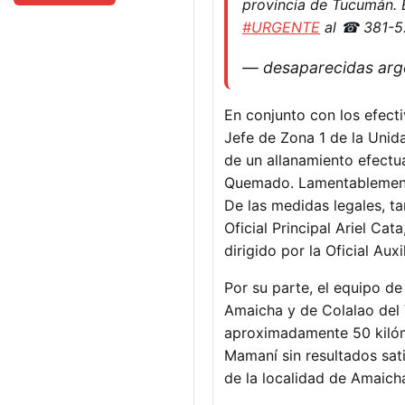
provincia de Tucumán. E
#URGENTE
al ☎ 381-52
— desaparecidas arg
En conjunto con los efecti
Jefe de Zona 1 de la Unid
de un allanamiento efectu
Quemado. Lamentablemente 
De las medidas legales, ta
Oficial Principal Ariel Ca
dirigido por la Oficial Auxi
Por su parte, el equipo d
Amaicha y de Colalao del Va
aproximadamente 50 kilóm
Mamaní sin resultados sati
de la localidad de Amaicha