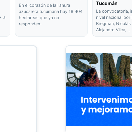
Tucumán
En el corazón de la llanura
La convocatoria, 
azucarera tucumana hay 18.404
 la
nivel nacional po
hectáreas que ya no
Bregman, Nicolás 
responden…
Alejandro Vilca,…