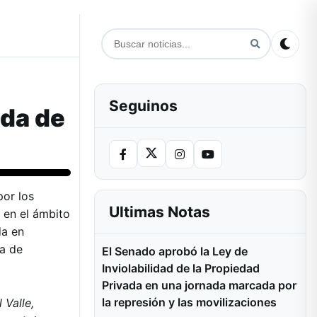
Seguinos
eda de
por los
Ultimas Notas
 en el ámbito
da en
da de
El Senado aprobó la Ley de
Inviolabilidad de la Propiedad
Privada en una jornada marcada por
la represión y las movilizaciones
 Valle,