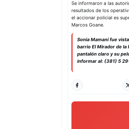
Se informaron a las autori
resultados de los operati
el accionar policial es su
Marcos Goane.
Sonia Mamaní fue vista 
barrio El Mirador de la
pantalón claro y su pe
informar al: (381) 5 2