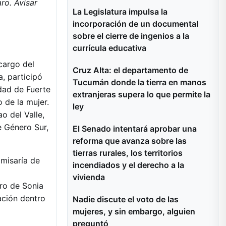
ro. Avisar
La Legislatura impulsa la
incorporación de un documental
sobre el cierre de ingenios a la
currícula educativa
 cargo del
Cruz Alta: el departamento de
, participó
Tucumán donde la tierra en manos
dad de Fuerte
extranjeras supera lo que permite la
 de la mujer.
ley
o del Valle,
e Género Sur,
El Senado intentará aprobar una
reforma que avanza sobre las
tierras rurales, los territorios
misaría de
incendiados y el derecho a la
vivienda
ro de Sonia
ación dentro
Nadie discute el voto de las
mujeres, y sin embargo, alguien
preguntó