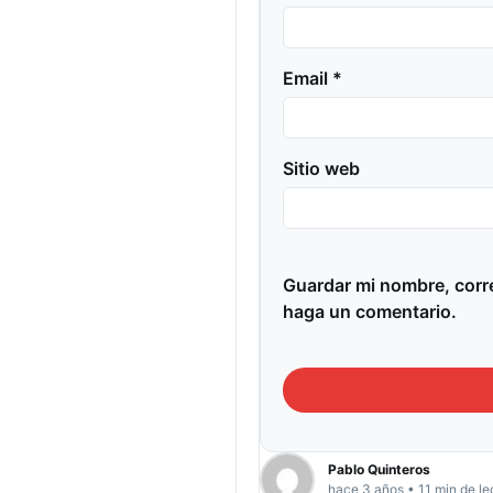
Email *
Sitio web
Guardar mi nombre, corre
haga un comentario.
Pablo Quinteros
hace 3 años • 11 min de le