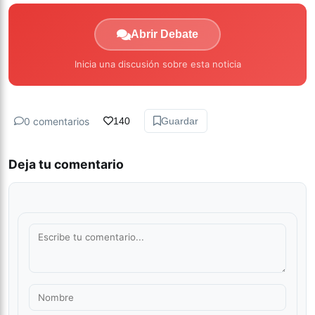
Abrir Debate
Inicia una discusión sobre esta noticia
0 comentarios
140
Guardar
Deja tu comentario