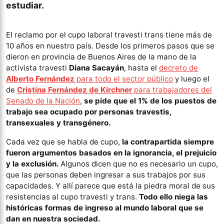
estudiar.
El reclamo por el cupo laboral travesti trans tiene más de
10 años en nuestro país. Desde los primeros pasos que se
dieron en provincia de Buenos Aires de la mano de la
activista travesti
Diana Sacayán
, hasta el
decreto de
Alberto Fernández
para todo el sector público
y luego el
de
Cristina Fernández de Kirchner
para trabajadores del
Senado de la Nación
,
se pide que el 1% de los puestos de
trabajo sea ocupado por personas travestis,
transexuales y transgénero.
Cada vez que se habla de cupo,
la contrapartida siempre
fueron argumentos basados en la ignorancia, el prejuicio
y la exclusión.
Algunos dicen que no es necesario un cupo,
que las personas deben ingresar a sus trabajos por sus
capacidades. Y allí parece que está la piedra moral de sus
resistencias al cupo travesti y trans.
Todo ello niega las
históricas formas de ingreso al mundo laboral que se
dan en nuestra sociedad.