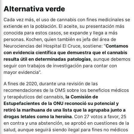
Alternativa verde
Cada vez más, el uso de cannabis con fines medicinales se
extiende en la población. El aceite, su presentación más
conocida para estos casos, se expande y llega a más
personas. Kochen, quien también es jefa del área de
Neurociencias del Hospital El Cruce, sostiene: “
Contamos
con evidencia científica que demuestra que el cannabis
resulta útil en determinadas patologías
, aunque debemos
seguir con trabajos de investigación para contar con
mayor evidencia”.
A fines de 2020, durante una revisión de las
recomendaciones de la OMS sobre los beneficios médicos
y terapéuticos del cannabis,
la Comisión de
Estupefacientes de la ONU reconoció su potencial y
retiró la marihuana de una lista que la agrupaba junto a
drogas letales como la heroína
. Con 27 votos a favor, 25
en contra y una abstención, se aprobó en cuestiones de la
salud, aunque seguirá siendo ilegal para fines no médicos