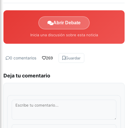
Abrir Debate
Inicia una discusión sobre esta noticia
0 comentarios
269
Guardar
Deja tu comentario