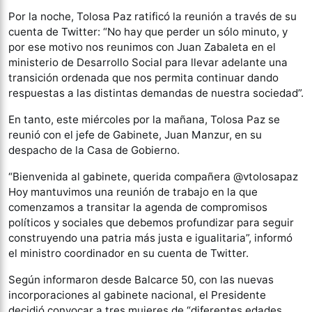
Por la noche, Tolosa Paz ratificó la reunión a través de su
cuenta de Twitter: “No hay que perder un sólo minuto, y
por ese motivo nos reunimos con Juan Zabaleta en el
ministerio de Desarrollo Social para llevar adelante una
transición ordenada que nos permita continuar dando
respuestas a las distintas demandas de nuestra sociedad”.
En tanto, este miércoles por la mañana, Tolosa Paz se
reunió con el jefe de Gabinete, Juan Manzur, en su
despacho de la Casa de Gobierno.
“Bienvenida al gabinete, querida compañera @vtolosapaz
Hoy mantuvimos una reunión de trabajo en la que
comenzamos a transitar la agenda de compromisos
políticos y sociales que debemos profundizar para seguir
construyendo una patria más justa e igualitaria”, informó
el ministro coordinador en su cuenta de Twitter.
Según informaron desde Balcarce 50, con las nuevas
incorporaciones al gabinete nacional, el Presidente
decidió convocar a tres mujeres de “diferentes edades,