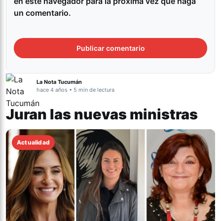
en este navegador para la próxima vez que haga
un comentario.
La Nota Tucumán
hace 4 años • 5 min de lectura
Juran las nuevas ministras
Actualidad