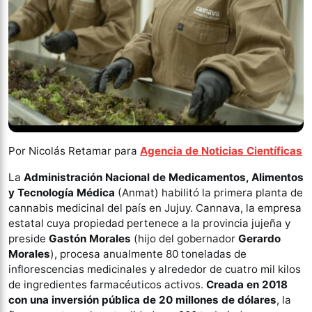
Por Nicolás Retamar para
Agencia de Noticias Científicas
La
Administración Nacional de Medicamentos, Alimentos
y Tecnología Médica
(Anmat) habilitó la primera planta de
cannabis medicinal del país en Jujuy. Cannava, la empresa
estatal cuya propiedad pertenece a la provincia jujeña y
preside
Gastón Morales
(hijo del gobernador
Gerardo
Morales
), procesa anualmente 80 toneladas de
inflorescencias medicinales y alrededor de cuatro mil kilos
de ingredientes farmacéuticos activos.
Creada en 2018
con una inversión pública de 20 millones de dólares
, la