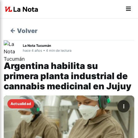
← Volver
La Nota Tucumán
hace 4 años • 4 min de lectura
Argentina habilita su
primera planta industrial de
cannabis medicinal en Jujuy
Actualidad