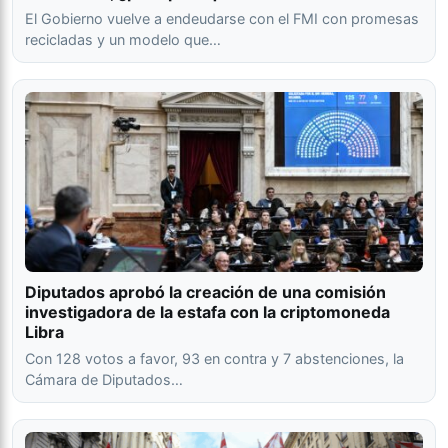
El Gobierno vuelve a endeudarse con el FMI con promesas
recicladas y un modelo que…
Diputados aprobó la creación de una comisión
investigadora de la estafa con la criptomoneda
Libra
Con 128 votos a favor, 93 en contra y 7 abstenciones, la
Cámara de Diputados…