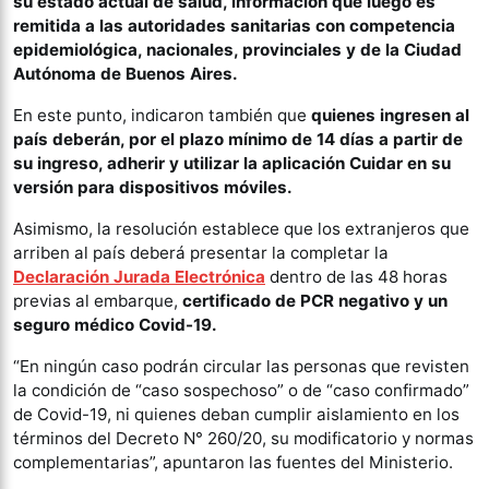
su estado actual de salud, información que luego es
remitida a las autoridades sanitarias con competencia
epidemiológica, nacionales, provinciales y de la Ciudad
Autónoma de Buenos Aires.
En este punto, indicaron también que
quienes ingresen al
país deberán, por el plazo mínimo de 14 días a partir de
su ingreso, adherir y utilizar la aplicación Cuidar en su
versión para dispositivos móviles.
Asimismo, la resolución establece que los extranjeros que
arriben al país deberá presentar la completar la
Declaración Jurada Electrónica
dentro de las 48 horas
previas al embarque,
certificado de PCR negativo y un
seguro médico Covid-19.
“En ningún caso podrán circular las personas que revisten
la condición de “caso sospechoso” o de “caso confirmado”
de Covid-19, ni quienes deban cumplir aislamiento en los
términos del Decreto N° 260/20, su modificatorio y normas
complementarias”, apuntaron las fuentes del Ministerio.