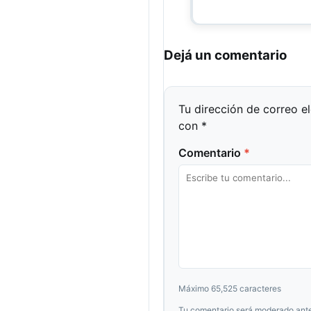
Dejá un comentario
Tu dirección de correo e
con
*
Comentario
*
Máximo 65,525 caracteres
Tu comentario será moderado ante