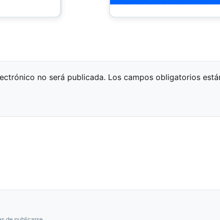
lectrónico no será publicada.
Los campos obligatorios est
s de publicarse