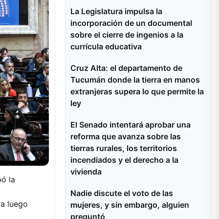
La Legislatura impulsa la
incorporación de un documental
sobre el cierre de ingenios a la
currícula educativa
Cruz Alta: el departamento de
Tucumán donde la tierra en manos
extranjeras supera lo que permite la
ley
El Senado intentará aprobar una
reforma que avanza sobre las
tierras rurales, los territorios
incendiados y el derecho a la
vivienda
ó la
Nadie discute el voto de las
ra luego
mujeres, y sin embargo, alguien
preguntó