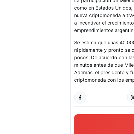
La participación de Milei 
como en Estados Unidos, f
nueva criptomoneda a trav
a incentivar el crecimien
emprendimientos argentino
Se estima que unas 40.00
rápidamente y pronto se 
pocos. De acuerdo con las
minutos antes de que Mile
Además, el presidente y f
criptomoneda con los empr