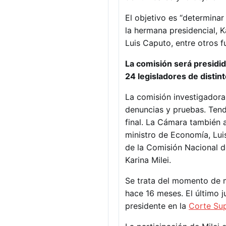
El objetivo es “determinar 
la hermana presidencial, K
Luis Caputo, entre otros f
La comisión será presidid
24 legisladores de distin
La comisión investigadora p
denuncias y pruebas. Tend
final. La Cámara también a
ministro de Economía, Luis
de la Comisión Nacional d
Karina Milei.
Se trata del momento de m
hace 16 meses. El último 
presidente en la
Corte Sup