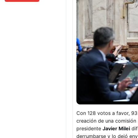
Con 128 votos a favor, 93
creación de una comisión 
presidente
Javier Milei
dif
derrumbarse y lo dejó env