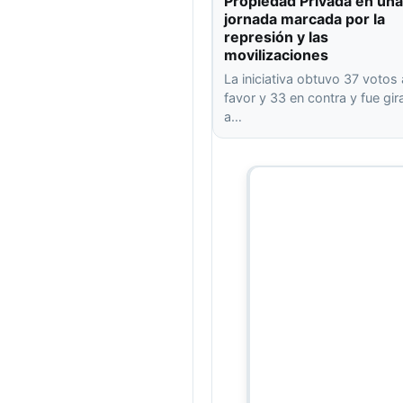
Propiedad Privada en una
jornada marcada por la
represión y las
movilizaciones
La iniciativa obtuvo 37 votos 
favor y 33 en contra y fue gi
a…