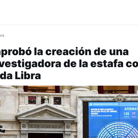
ura
probó la creación de una
vestigadora de la estafa co
da Libra