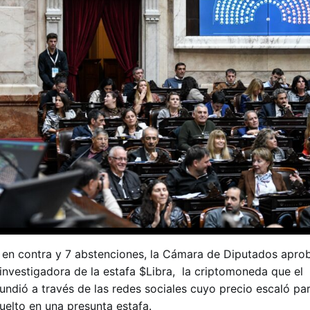
 en contra y 7 abstenciones, la Cámara de Diputados aprob
investigadora de la estafa $Libra, la criptomoneda que el
undió a través de las redes sociales cuyo precio escaló pa
uelto en una presunta estafa.