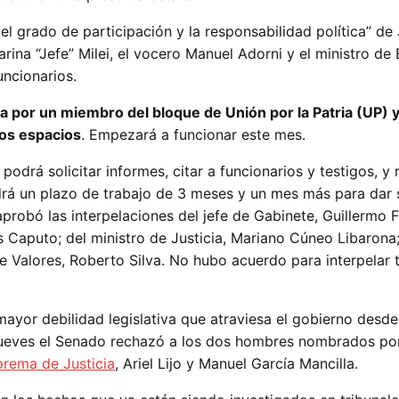
el grado de participación y la responsabilidad política” de J
arina “Jefe” Milei, el vocero Manuel Adorni y el ministro de
uncionarios.
a por un miembro del bloque de Unión por la Patria (UP) 
tos espacios
. Empezará a funcionar este mes.
odrá solicitar informes, citar a funcionarios y testigos, y r
rá un plazo de trabajo de 3 meses y un mes más para dar 
probó las interpelaciones del jefe de Gabinete, Guillermo F
 Caputo; del ministro de Justicia, Mariano Cúneo Libarona; 
e Valores, Roberto Silva. No hubo acuerdo para interpelar 
ayor debilidad legislativa que atraviesa el gobierno desd
jueves el Senado rechazó a los dos hombres nombrados por
rema de Justicia
, Ariel Lijo y Manuel García Mancilla.