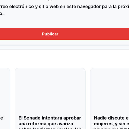
reo electrónico y sitio web en este navegador para la próx
o.
de
El Senado intentará aprobar
Nadie discute e
una reforma que avanza
mujeres, y sin