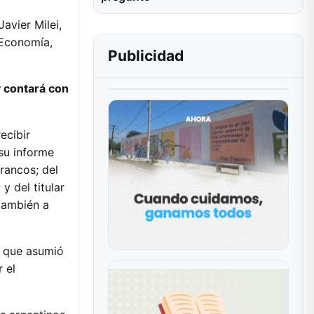
avier Milei,
 Economía,
Publicidad
y contará con
ecibir
su informe
rancos; del
y del titular
también a
e que asumió
 el