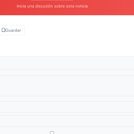
Inicia una discusión sobre esta noticia
Guardar