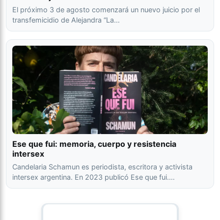
El próximo 3 de agosto comenzará un nuevo juicio por el
transfemicidio de Alejandra “La…
Ese que fui: memoria, cuerpo y resistencia
intersex
Candelaria Schamun es periodista, escritora y activista
intersex argentina. En 2023 publicó Ese que fui.…