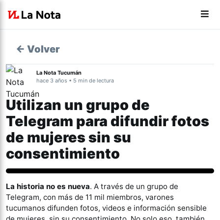
← Volver
La Nota Tucumán
hace 3 años • 5 min de lectura
Utilizan un grupo de
Telegram para difundir fotos
de mujeres sin su
consentimiento
Género y Diversidad
La historia no es nueva
. A través de un grupo de
Telegram, con más de 11 mil miembros, varones
tucumanos difunden fotos, videos e información sensible
de mujeres, sin su consentimiento. No solo eso, también