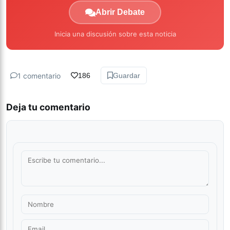
Abrir Debate
Inicia una discusión sobre esta noticia
1 comentario
186
Guardar
Deja tu comentario