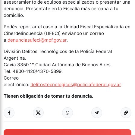
asesoramiento de equipos especializados o presentar una
denuncia. Presentate en la Fiscalía más cercana a tu
domicilio.
Podés reportar el caso a la Unidad Fiscal Especializada en
Ciberdelincuencia (UFECI) enviando un correo
a
denunciasufeci@mpf.gov.ar
.
División Delitos Tecnológicos de la Policía Federal
Argentina.
Cavia 3350 1° Ciudad Autónoma de Buenos Aires.
Tel. 4800-1120/4370-5899.
Correo
electrónico:
delitostecnologicos@policiafederal.gov.ar
Tienen obligación de tomar tu denuncia.