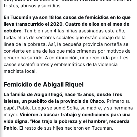
tristes, abusos y suicidios.
En Tucumán ya son 18 los casos de femicidios en lo que
lleva transcurrido el 2020.
Cuatro de ellos en el mes de
octubre.
También son 4 las niñas asesinadas este año,
todas ellas de sectores sociales que están debajo de la
línea de la pobreza. Así, la pequeña provincia norteña se
convierte en una de las que más crímenes por motivos de
género ha sufrido. A continuación, una recorrida por tres
casos escalofriantes y emblemáticos de la violencia
machista local.
Femicidio de Abigail Riquel
La familia de Abigail llegó, hace 15 años, desde Tres
Isletas, un pueblito de la provincia de Chaco.
Primero su
papá, Pablo. Luego se sumó Sofía, su madre, y su hermana
mayor.
Vinieron a buscar trabajo y condiciones para una
vida digna. “Nos trajo la pobreza y el hambre”, recuerda
Pablo.
El resto de sus hijes nacieron en Tucumán.