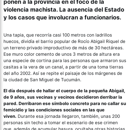
ponen a la provincia en el foco de la
violencia machista. La ausencia del Estado
y los casos que involucran a funcionarios.
Una tapia, que recorría casi 100 metros con ladrillos
huecos, dividía el barrio popular de Rocío Abigail Riquel de
un terreno privado improductivo de más de 30 hectáreas.
Ese muro color cemento de unos 3 metros de altura era
una especie de cortina para las personas que armaron sus
casitas a la vera de un canal, a partir de una toma tierras
del año 2002. Así se repite el paisaje de los márgenes de
la ciudad de San Miguel de Tucumán.
El día después de hallar el cuerpo de la pequeña Abigail,
de 9 años, sus vecinas y vecinos decidieron derribar la
pared. Derribaron ese símbolo concreto para no callar su
femicidio y las condiciones sociales en las que
viven.
Durante esa jornada llegaron, también, unas 200
personas sin techo a tomar el escenario de ese crimen
que, además de acumular basura, ocultaba otras historias