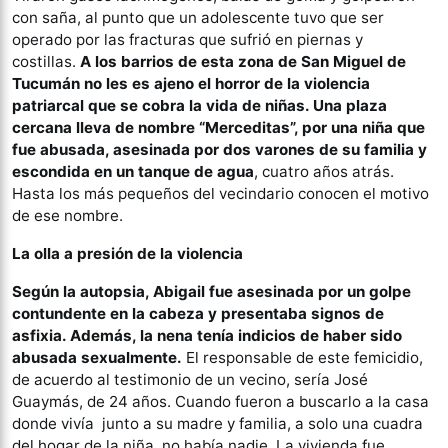
con saña, al punto que un adolescente tuvo que ser
operado por las fracturas que sufrió en piernas y
costillas.
A los barrios de esta zona de San Miguel de
Tucumán no les es ajeno el horror de la violencia
patriarcal que se cobra la vida de niñas. Una plaza
cercana lleva de nombre “Merceditas”, por una niña que
fue abusada, asesinada por dos varones de su familia y
escondida en un tanque de agua
, cuatro años atrás.
Hasta los más pequeños del vecindario conocen el motivo
de ese nombre.
La olla a presión de la violencia
Según la autopsia, Abigail fue asesinada por un golpe
contundente en la cabeza y presentaba signos de
asfixia. Además, la nena tenía indicios de haber sido
abusada sexualmente.
El responsable de este femicidio,
de acuerdo al testimonio de un vecino, sería José
Guaymás, de 24 años. Cuando fueron a buscarlo a la casa
donde vivía junto a su madre y familia, a solo una cuadra
del hogar de la niña, no había nadie. La vivienda fue