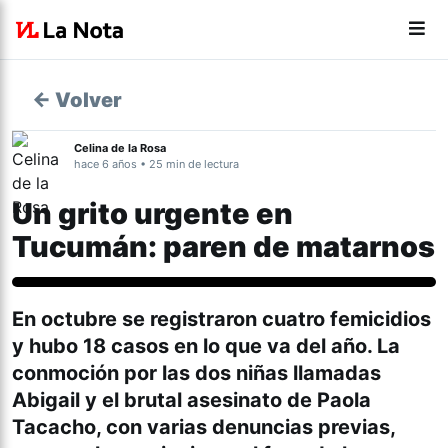
← Volver
Celina de la Rosa
hace 6 años • 25 min de lectura
Un grito urgente en
Tucumán: paren de matarnos
Actualidad
En octubre se registraron cuatro femicidios
y hubo 18 casos en lo que va del año. La
conmoción por las dos niñas llamadas
Abigail y el brutal asesinato de Paola
Tacacho, con varias denuncias previas,