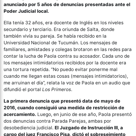
anunciado por 5 años de denuncias presentadas ante el
Poder Judicial local.
Ella tenía 32 años, era docente de Inglés en los niveles
secundario y terciario. Era oriunda de Salta, donde
también vivía su pareja. Se había recibido en la
Universidad Nacional de Tucumán. Los mensajes de
familiares, amistades y colegas brotaron en las redes para
contar la lucha de Paola contra su acosador. Cada uno de
los mensajes intimidatorios recibidos por la docente era
una tortura repetida. “No puedo evitar ponerme mal
cuando me llegan estas cosas (mensajes intimidatorios),
me arruinan el día”, relata la voz de Paola en un audio que
difundió el portal
Los Primeros
.
La primera denuncia que presentó data de mayo de
2016, cuando consiguió una medida de restricción de
acercamiento.
Luego, en junio de ese año, Paola presentó
dos denuncias contra Parada Parejas, ambas por
desobediencia judicial.
El Juzgado de Instrucción III, a
cargo del juez Francisco Pisa, dictó el sobreseimiento