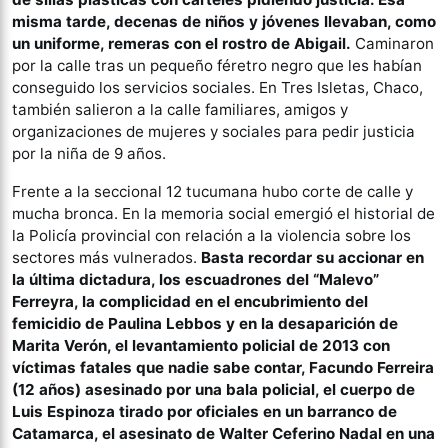
misma tarde, decenas de niños y jóvenes llevaban, como
un uniforme, remeras con el rostro
de Abigail.
Caminaron
por la calle tras un pequeño féretro negro que les habían
conseguido los servicios sociales. En Tres Isletas, Chaco,
también salieron a la calle familiares, amigos y
organizaciones de mujeres y sociales para pedir justicia
por la niña de 9 años.
Frente a la seccional 12 tucumana hubo corte de calle y
mucha bronca. En la memoria social emergió el historial de
la Policía provincial con relación a la violencia sobre los
sectores más vulnerados.
Basta recordar su accionar en
la última dictadura, los escuadrones del “Malevo”
Ferreyra, la complicidad en el encubrimiento del
femicidio de Paulina Lebbos y en la desaparición de
Marita Verón, el levantamiento policial de 2013 con
víctimas fatales que nadie sabe contar, Facundo Ferreira
(12 años) asesinado por una bala policial, el cuerpo de
Luis Espinoza tirado por oficiales en un barranco de
Catamarca, el asesinato de Walter Ceferino Nadal en una