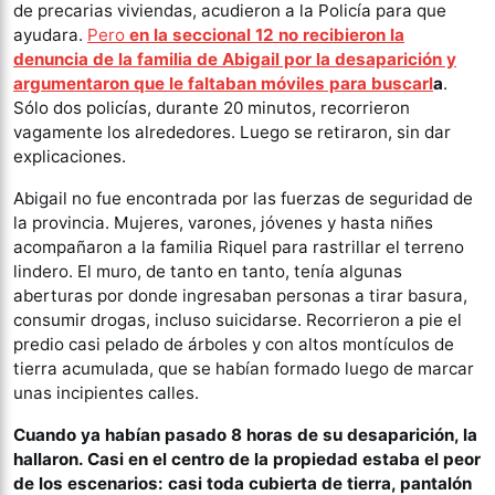
de precarias viviendas, acudieron a la Policía para que
ayudara.
Pero
en la seccional 12 no recibieron la
denuncia de la familia de Abigail por la desaparición y
argumentaron que le faltaban móviles para buscarl
a
.
Sólo dos policías, durante 20 minutos, recorrieron
vagamente los alrededores. Luego se retiraron, sin dar
explicaciones.
Abigail no fue encontrada por las fuerzas de seguridad de
la provincia. Mujeres, varones, jóvenes y hasta niñes
acompañaron a la familia Riquel para rastrillar el terreno
lindero. El muro, de tanto en tanto, tenía algunas
aberturas por donde ingresaban personas a tirar basura,
consumir drogas, incluso suicidarse. Recorrieron a pie el
predio casi pelado de árboles y con altos montículos de
tierra acumulada, que se habían formado luego de marcar
unas incipientes calles.
Cuando ya habían pasado 8 horas de su desaparición, la
hallaron. Casi en el centro de la propiedad estaba el peor
de los escenarios: casi toda cubierta de tierra, pantalón