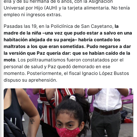
ella y de su hermana de 6 años, con la Asignación
Universal por Hijo (AUH) y la tarjeta alimentaria. No tenía
empleo ni ingresos extras.
Pasadas las 19, en la Policlínica de San Cayetano,
la
madre de la niña –una vez que pudo estar a salvo en una
habitación alejada de su pareja– habría contado los
maltratos a los que eran sometidas. Pudo negarse a dar
la versión que Paz quería dar: que se habían caído de la
moto
. Los politraumatismos fueron constatados por el
personal de salud y Paz quedó demorado en ese
momento. Posteriormente, el fiscal Ignacio López Bustos
dispuso su aprehensión.