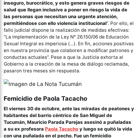
inseguro, burocrático, y esto genera graves riesgos de
salud que llegan inclusive a poner en riesgo la vida de
las personas que necesitan una urgente atención,
permitiéndose con ello violencia institucional
”. Por ello, el
fallo judicial dispone la realización de medidas efectivas:
“La implementación de la Ley N° 26.150/06 de Educación
Sexual Integral es imperiosa (…). En fin, acciones positivas
en nuestra provincia que colaboren a modificar patrones y
conductas actuales”. Pese a que la Justicia exhorta al
Gobierno a la creación de la mesa de diálogo reclamada,
pasaron tres meses sin respuesta.
Femicidio de Paola Tacacho
El viernes 30 de octubre, ante las miradas de peatones y
habitantes del barrio céntrico de San Miguel de
Tucumán, Mauricio Parada Parejas asesinó a puñaladas
a su ex profesora
Paola Tacacho
y luego se quitó la vida
con una puñalada en el pecho. Fue un femicidio