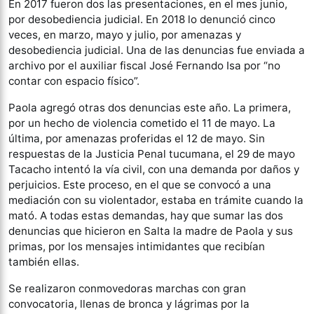
En 2017 fueron dos las presentaciones, en el mes junio,
por desobediencia judicial. En 2018 lo denunció cinco
veces, en marzo, mayo y julio, por amenazas y
desobediencia judicial. Una de las denuncias fue enviada a
archivo por el auxiliar fiscal José Fernando Isa por “no
contar con espacio físico”.
Paola agregó otras dos denuncias este año. La primera,
por un hecho de violencia cometido el 11 de mayo. La
última, por amenazas proferidas el 12 de mayo. Sin
respuestas de la Justicia Penal tucumana, el 29 de mayo
Tacacho intentó la vía civil, con una demanda por daños y
perjuicios. Este proceso, en el que se convocó a una
mediación con su violentador, estaba en trámite cuando la
mató. A todas estas demandas, hay que sumar las dos
denuncias que hicieron en Salta la madre de Paola y sus
primas, por los mensajes intimidantes que recibían
también ellas.
Se realizaron conmovedoras marchas con gran
convocatoria, llenas de bronca y lágrimas por la