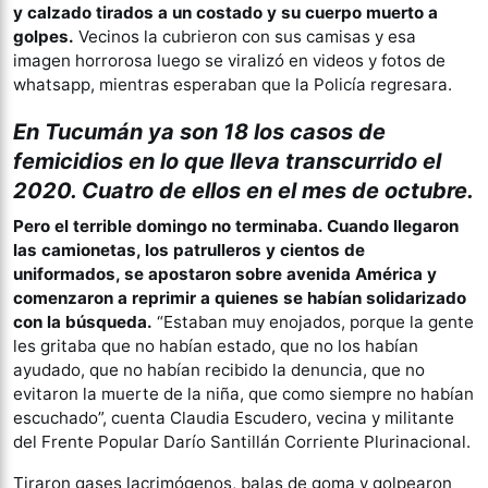
y calzado tirados a un costado y su cuerpo muerto a
golpes.
Vecinos la cubrieron con sus camisas y esa
imagen horrorosa luego se viralizó en videos y fotos de
whatsapp, mientras esperaban que la Policía regresara.
En Tucumán ya son 18 los casos de
femicidios en lo que lleva transcurrido el
2020. Cuatro de ellos en el mes de octubre.
Pero el terrible domingo no terminaba. Cuando llegaron
las camionetas, los patrulleros y cientos de
uniformados, se apostaron sobre avenida América y
comenzaron a reprimir a quienes se habían solidarizado
con la búsqueda.
“Estaban muy enojados, porque la gente
les gritaba que no habían estado, que no los habían
ayudado, que no habían recibido la denuncia, que no
evitaron la muerte de la niña, que como siempre no habían
escuchado”, cuenta Claudia Escudero, vecina y militante
del Frente Popular Darío Santillán Corriente Plurinacional.
Tiraron gases lacrimógenos, balas de goma y golpearon