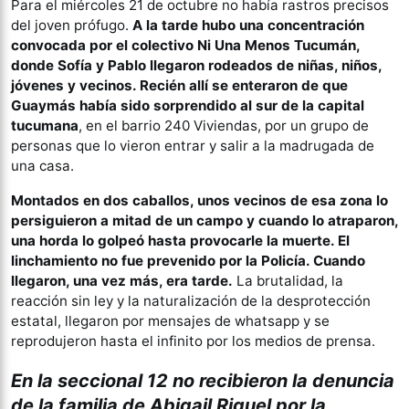
Para el miércoles 21 de octubre no había rastros precisos
del joven prófugo.
A la tarde hubo una concentración
convocada por el colectivo Ni Una Menos Tucumán,
donde Sofía y Pablo llegaron rodeados de niñas, niños,
jóvenes y vecinos. Recién allí se enteraron de que
Guaymás había sido sorprendido al sur de la capital
tucumana
, en el barrio 240 Viviendas, por un grupo de
personas que lo vieron entrar y salir a la madrugada de
una casa.
Montados en dos caballos, unos vecinos de esa zona lo
persiguieron a mitad de un campo y cuando lo atraparon,
una horda lo golpeó hasta provocarle la muerte. El
linchamiento no fue prevenido por la Policía. Cuando
llegaron, una vez más, era tarde.
La brutalidad, la
reacción sin ley y la naturalización de la desprotección
estatal, llegaron por mensajes de whatsapp y se
reprodujeron hasta el infinito por los medios de prensa.
En la seccional 12 no recibieron la denuncia
de la familia de Abigail Riquel por la