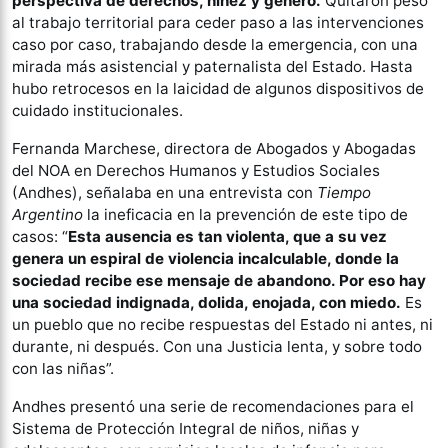
perspectiva de derechos, niñez y género.
Quitaron peso
al trabajo territorial para ceder paso a las intervenciones
caso por caso, trabajando desde la emergencia, con una
mirada más asistencial y paternalista del Estado. Hasta
hubo retrocesos en la laicidad de algunos dispositivos de
cuidado institucionales.
Fernanda Marchese, directora de Abogados y Abogadas
del NOA en Derechos Humanos y Estudios Sociales
(Andhes), señalaba en una entrevista con
Tiempo
Argentino
la ineficacia en la prevención de este tipo de
casos: “
Esta ausencia es tan violenta, que a su vez
genera un espiral de violencia incalculable, donde la
sociedad recibe ese mensaje de abandono. Por eso hay
una sociedad indignada, dolida, enojada, con miedo.
Es
un pueblo que no recibe respuestas del Estado ni antes, ni
durante, ni después. Con una Justicia lenta, y sobre todo
con las niñas”.
Andhes presentó una serie de recomendaciones para el
Sistema de Protección Integral de niños, niñas y