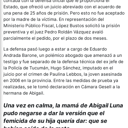
contaba con la defensa oficial que le proporciona el
Estado, que ofreció un juicio abreviado con el acuerdo de
una pena de 25 años de prisión. Pero esto no fue aceptado
por la madre de la víctima. En representación del
Ministerio Público Fiscal, López Bustos solicitó la prisión
preventiva y el juez Pedro Roldán Vázquez avaló
parcialmente el pedido, por el plazo de dos meses.
La defensa pasó luego a estar a cargo de Eduardo
Andrada Barone, un polémico abogado que amenazó a un
testigo y fue separado de la defensa técnica del ex jefe de
la Policía de Tucumán, Hugo Sánchez, imputado en el
juicio por el crimen de Paulina Lebbos, la joven asesinada
en 2006 en la provincia. Entre las medidas de prueba ya
realizadas, se le tomó declaración en Cámara Gesell a la
hermana de Abigail.
Una vez en calma, la mamá de Abigail Luna
pudo negarse a dar la versión que el
femicida de su hija quería dar: que se