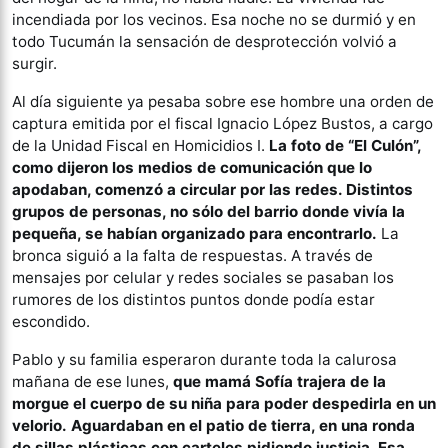
incendiada por los vecinos. Esa noche no se durmió y en
todo Tucumán la sensación de desprotección volvió a
surgir.
Al día siguiente ya pesaba sobre ese hombre una orden de
captura emitida por el fiscal Ignacio López Bustos, a cargo
de la Unidad Fiscal en Homicidios I.
La foto de “El Culón”,
como dijeron los medios de comunicación que lo
apodaban, comenzó a circular por las redes. Distintos
grupos de personas, no sólo del barrio donde vivía la
pequeña, se habían organizado para encontrarlo.
La
bronca siguió a la falta de respuestas. A través de
mensajes por celular y redes sociales se pasaban los
rumores de los distintos puntos donde podía estar
escondido.
Pablo y su familia esperaron durante toda la calurosa
mañana de ese lunes,
que mamá Sofía trajera de la
morgue el cuerpo de su niña para poder despedirla en un
velorio.
Aguardaban en el patio de tierra, en una ronda
de sillas plásticas con carteles pidiendo justicia. Esa