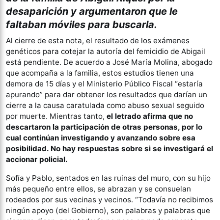
desaparición y argumentaron que le
faltaban móviles para buscarla.
Al cierre de esta nota, el resultado de los exámenes
genéticos para cotejar la autoría del femicidio de Abigail
está pendiente. De acuerdo a José María Molina, abogado
que acompaña a la familia, estos estudios tienen una
demora de 15 días y el Ministerio Público Fiscal “estaría
apurando” para dar obtener los resultados que darían un
cierre a la causa caratulada como abuso sexual seguido
por muerte. Mientras tanto,
el letrado afirma que no
descartaron la participación de otras personas, por lo
cual continúan investigando y avanzando sobre esa
posibilidad. No hay respuestas sobre si se investigará el
accionar policial.
Sofía y Pablo, sentados en las ruinas del muro, con su hijo
más pequeño entre ellos, se abrazan y se consuelan
rodeados por sus vecinas y vecinos. “Todavía no recibimos
ningún apoyo (del Gobierno), son palabras y palabras que