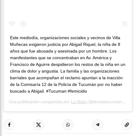
Este mediodía, organizaciones sociales y vecinos de Villa
Muñecas exigieron justicia por Abigail Riquel, la niña de 8
años que fue abusada y asesinada por un hombre. Los
manifestantes que se concentraban en Av. América y
Francisco de Aguirre despidieron los restos de la niña en un
clima de dolor y angustia. La familia y las organizaciones
barriales que acompañan el reclamo apuntan a la inacción
de la Comisaría 12 de la Policía de Tucumán por no haber
buscado a Abigail. #Tucuman #femicidio
Una publicación compartida por
La Nota
(@lanotatucuman) el
19 