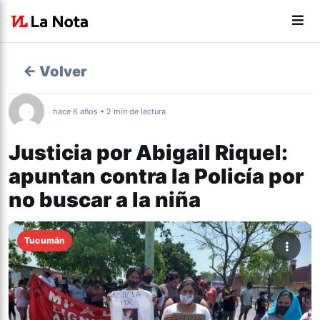
← Volver
hace 6 años • 2 min de lectura
Justicia por Abigail Riquel:
apuntan contra la Policía por
no buscar a la niña
Tucumán