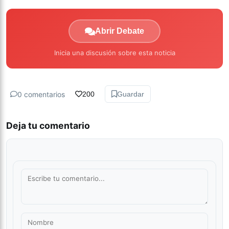
Abrir Debate
Inicia una discusión sobre esta noticia
0 comentarios
200
Guardar
Deja tu comentario