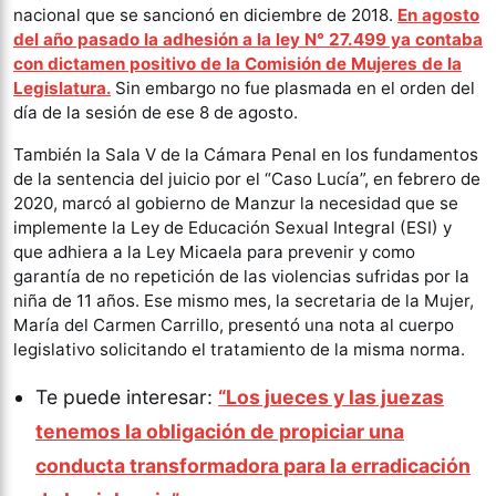
nacional que se sancionó en diciembre de 2018.
En agosto
del año pasado la adhesión a la ley N° 27.499 ya contaba
con dictamen positivo de la Comisión de Mujeres de la
Legislatura.
Sin embargo no fue plasmada en el orden del
día de la
sesión de ese 8 de agosto.
También la Sala V de la Cámara Penal en los fundamentos
de la sentencia del juicio por el “Caso Lucía”, en febrero de
2020, marcó al gobierno de Manzur la necesidad que se
implemente la Ley de Educación Sexual Integral (ESI) y
que adhiera a la Ley Micaela para prevenir y como
garantía de no repetición de las violencias sufridas por la
niña de 11 años. Ese mismo mes, la secretaria de la Mujer,
María del Carmen Carrillo, presentó una nota al cuerpo
legislativo solicitando el tratamiento de la misma norma.
Te puede interesar:
“Los jueces y las juezas
tenemos la obligación de propiciar una
conducta transformadora para la erradicación