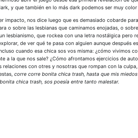
ark, y que también en lo más dark podemos ser muy color 
er impacto, nos dice luego que es demasiado cobarde para
ara o sobre las lesbianas que caminamos enojadas, o sobre
l/un lesbianismo, que rockea con una letra nostálgica pero re
 explorar, de ver qué te pasa con alguien aunque después e
ncluso cuando esa chica sos vos misma: ¿cómo vivimos con
nte a la que nos sale? ¿Cómo afrontamos ejercicios de auto
elaciones con otres y nosotras que rompan con la culpa, 
estas,
corre corre bonita chica trash, hasta que mis miedos
bonita chica trash, sos poesía entre tanto malestar.