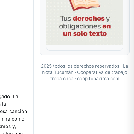
2025 todos los derechos reservados · La
Nota Tucumán · Cooperativa de trabajo
tropa circa ·
coop.topacirca.com
gado. La
 la
 esa canción
r mirá cómo
emos y,
e algo que