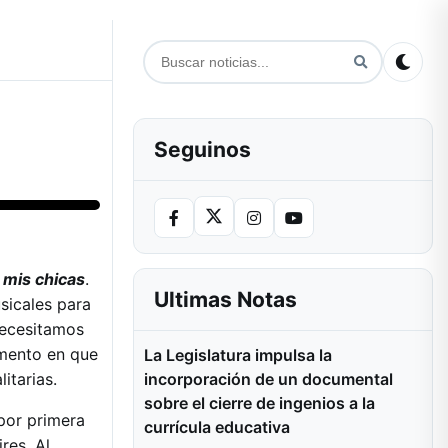
Seguinos
 mis chicas
.
Ultimas Notas
usicales para
necesitamos
omento en que
La Legislatura impulsa la
itarias.
incorporación de un documental
sobre el cierre de ingenios a la
por primera
currícula educativa
res. Al