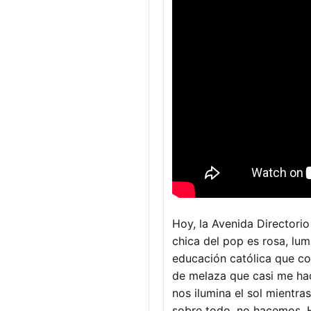
Hoy, la Avenida Directorio
chica del pop es rosa, lum
educación católica que c
de melaza que casi me hac
nos ilumina el sol mientr
sobre todo, no hacemos. H