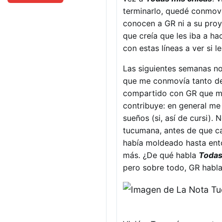
terminarlo, quedé conmovi
conocen a GR ni a su proy
que creía que les iba a ha
con estas líneas a ver si 
Las siguientes semanas no
que me conmovía tanto de
compartido con GR que me 
contribuye: en general me 
sueños (si, así de cursi).
tucumana, antes de que c
había moldeado hasta ento
más. ¿De qué habla
Todas
pero sobre todo, GR habla