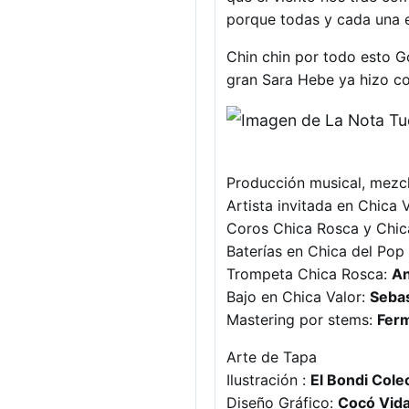
porque todas y cada una 
Chin chin por todo esto 
gran Sara Hebe ya hizo co
Producción musical, mezcl
Artista invitada en Chica 
Coros Chica Rosca y Chica
Baterías en Chica del Pop
Trompeta Chica Rosca:
An
Bajo en Chica Valor:
Sebas
Mastering por stems:
Ferm
Arte de Tapa
Ilustración :
El Bondi Cole
Diseño Gráfico:
Cocó Vida