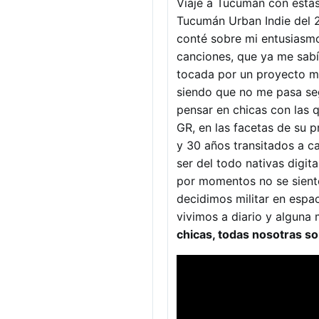
Viajé a Tucumán con estas
Tucumán Urban Indie del 2/
conté sobre mi entusiasm
canciones, que ya me sabí
tocada por un proyecto mu
siendo que no me pasa seg
pensar en chicas con las q
GR, en las facetas de su 
y 30 años transitados a c
ser del todo nativas digit
por momentos no se siente
decidimos militar en espa
vivimos a diario y algun
chicas, todas nosotras s