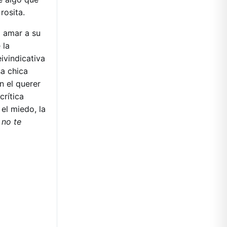
rosita.
 amar a su
 la
ivindicativa
sa chica
 el querer
crítica
el miedo, la
 no te