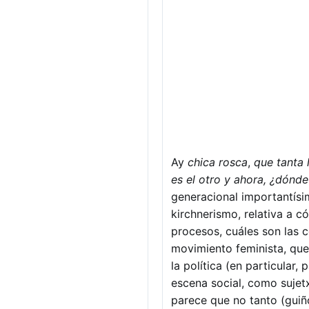
Ay
chica rosca
,
que tanta 
es el otro y ahora, ¿dónd
generacional importantísi
kirchnerismo, relativa a c
procesos, cuáles son las c
movimiento feminista, qu
la política (en particular
escena social, como sujet
parece que no tanto (guiñ