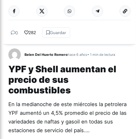
Más acc
TUCUMÁN
0
282
Guardar
Belen Del Huerto Romero
hace 6 años
• 1 min de lectura
YPF y Shell aumentan el
precio de sus
combustibles
En la medianoche de este miércoles la petrolera
YPF aumentó un 4,5% promedio el precio de las
variedades de naftas y gasoil en todas sus
estaciones de servicio del país.…