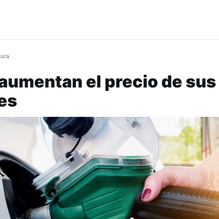
tura
 aumentan el precio de sus
es