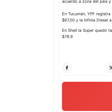
acuerdo a zona del país y
En Tucumán, YPF registra el
$67,00 y la Infinia Diesel 
En Shell la Super quedó ta
$78.9