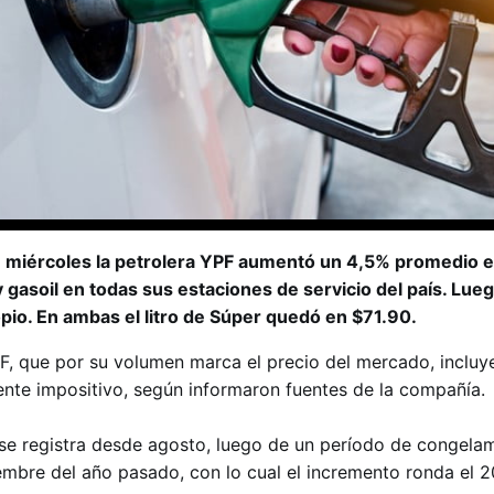
 miércoles la petrolera YPF aumentó un 4,5% promedio el
 gasoil en todas sus estaciones de servicio del país. Lueg
ropio. En ambas el litro de Súper quedó en $71.90.
F, que por su volumen marca el precio del mercado, incluye
nte impositivo, según informaron fuentes de la compañía.
se registra desde agosto, luego de un período de congela
iembre del año pasado, con lo cual el incremento ronda el 