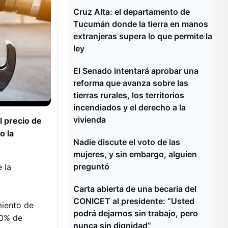
Cruz Alta: el departamento de
Tucumán donde la tierra en manos
extranjeras supera lo que permite la
ley
El Senado intentará aprobar una
reforma que avanza sobre las
tierras rurales, los territorios
incendiados y el derecho a la
vivienda
 precio de
o la
Nadie discute el voto de las
mujeres, y sin embargo, alguien
preguntó
 la
Carta abierta de una becaria del
CONICET al presidente: “Usted
miento de
podrá dejarnos sin trabajo, pero
20% de
nunca sin dignidad”