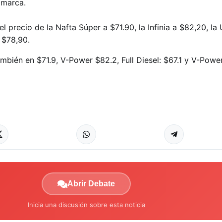
 marca.
 precio de la Nafta Súper a $71.90, la Infinia a $82,20, la 
a $78,90.
mbién en $71.9, V-Power $82.2, Full Diesel: $67.1 y V-Power
Abrir Debate
Inicia una discusión sobre esta noticia