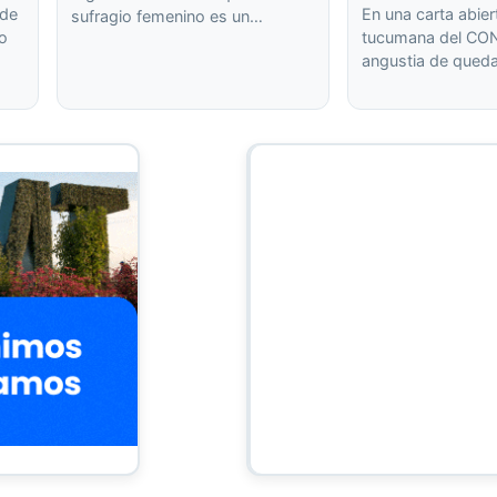
 de
En una carta abier
sufragio femenino es un…
 o
tucumana del CON
angustia de qued