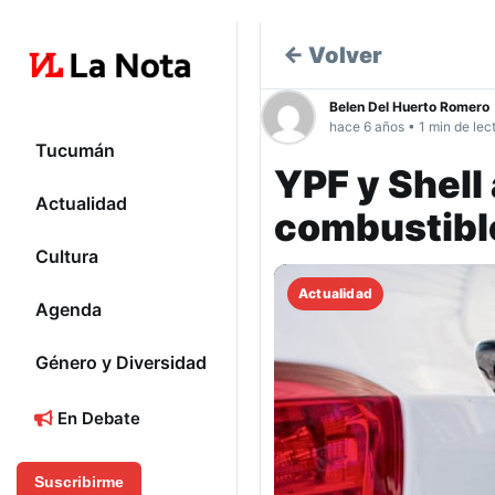
← Volver
Belen Del Huerto Romero
hace 6 años • 1 min de lec
Tucumán
YPF y Shell
Actualidad
combustibl
Cultura
Actualidad
Agenda
Género y Diversidad
En Debate
Suscribirme