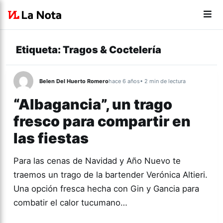
Etiqueta:
Tragos & Coctelería
Belen Del Huerto Romero
hace 6 años
• 2 min de lectura
“Albagancia”, un trago
fresco para compartir en
las fiestas
Para las cenas de Navidad y Año Nuevo te
traemos un trago de la bartender Verónica Altieri.
Una opción fresca hecha con Gin y Gancia para
combatir el calor tucumano…