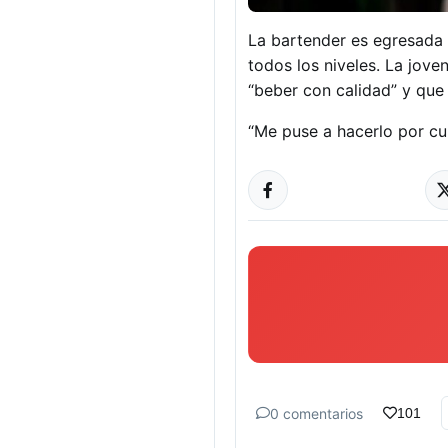
La bartender es egresada 
todos los niveles. La jov
“beber con calidad” y que
“Me puse a hacerlo por cu
0 comentarios
101