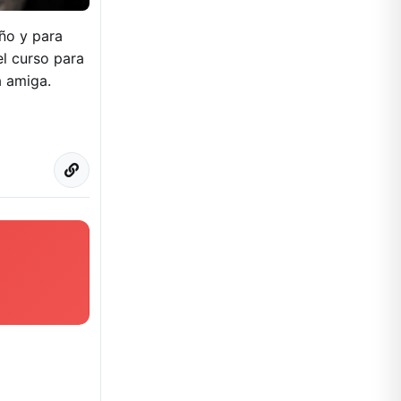
ño y para
l curso para
a amiga.