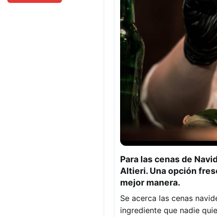
Para las cenas de Navi
Altieri. Una opción fre
mejor manera.
Se acerca las cenas navide
ingrediente que nadie quie