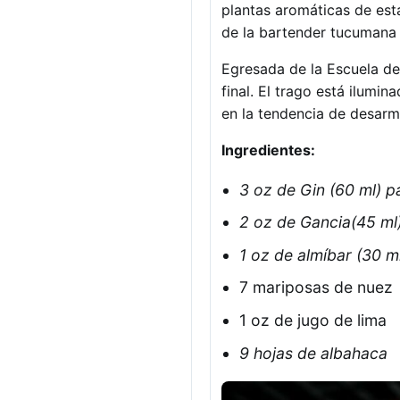
plantas aromáticas de est
de la bartender tucumana V
Egresada de la Escuela de
final. El trago está ilumina
en la tendencia de desarm
Ingredientes:
3 oz de Gin (60 ml) 
2 oz de Gancia(45 ml
1 oz de almíbar (30 m
7 mariposas de nuez
1 oz de jugo de lima
9 hojas de albahaca