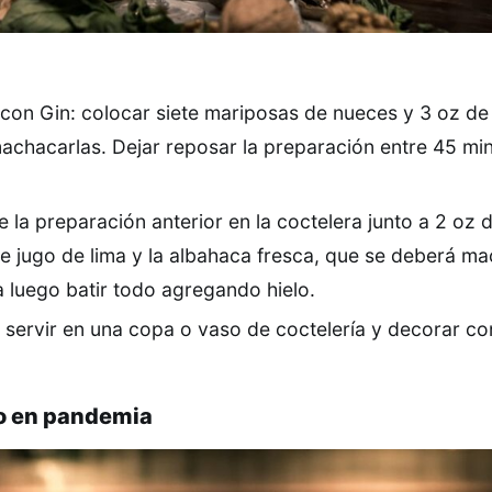
on Gin: colocar siete mariposas de nueces y 3 oz de
chacarlas. Dejar reposar la preparación entre 45 min
 la preparación anterior en la coctelera junto a 2 oz 
de jugo de lima y la albahaca fresca, que se deberá ma
 luego batir todo agregando hielo.
, servir en una copa o vaso de coctelería y decorar c
o en pandemia