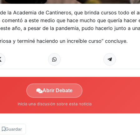
de la Academia de Cantineros, que brinda cursos todo el a
en comentó a este medio que hace mucho que quería hacer e
 este año, a pesar de la pandemia, pudo hacerlo junto a un
riosa y terminé haciendo un increíble curso” concluye.
Abrir Debate
Inicia una discusión sobre esta noticia
Guardar