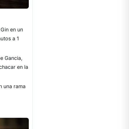
 Gin en un
utos a 1
de Gancia,
chacar en la
on una rama