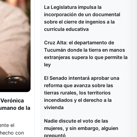
La Legislatura impulsa la
incorporación de un documental
sobre el cierre de ingenios a la
currícula educativa
Cruz Alta: el departamento de
Tucumán donde la tierra en manos
extranjeras supera lo que permite la
ley
El Senado intentará aprobar una
reforma que avanza sobre las
tierras rurales, los territorios
incendiados y el derecho a la
 Verónica
vivienda
cumano de la
Nadie discute el voto de las
ente el
mujeres, y sin embargo, alguien
o hecho con
preguntó