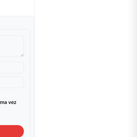
ima vez