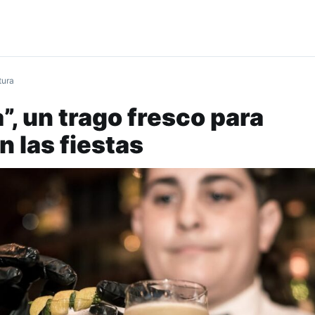
tura
”, un trago fresco para
n las fiestas