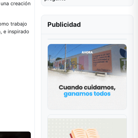
 una creación
como trabajo
Publicidad
, e inspirado