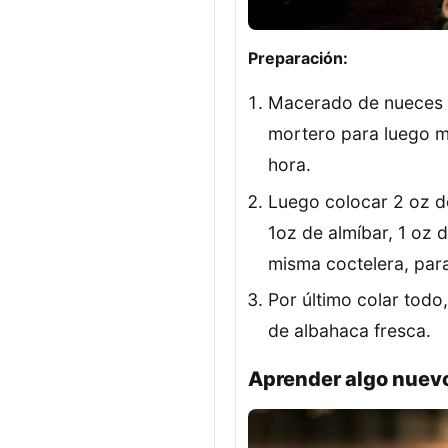
Preparación:
Macerado de nueces c
mortero para luego ma
hora.
Luego colocar 2 oz de
1oz de almíbar, 1 oz 
misma coctelera, para
Por último colar todo
de albahaca fresca.
Aprender algo nuev