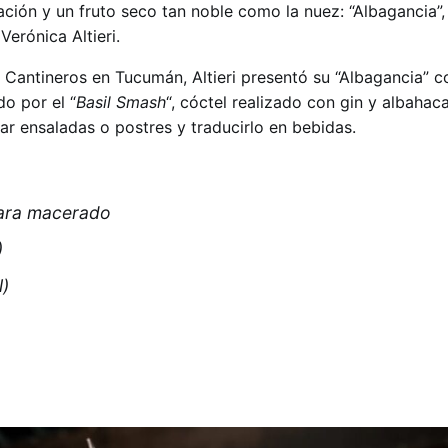
ación y un fruto seco tan noble como la nuez: “Albagancia”,
erónica Altieri.
 Cantineros en Tucumán, Altieri presentó su “Albagancia” 
do por el “
Basil Smash
“, cóctel realizado con gin y albahaca
ar ensaladas o postres y traducirlo en bebidas.
para macerado
)
l)