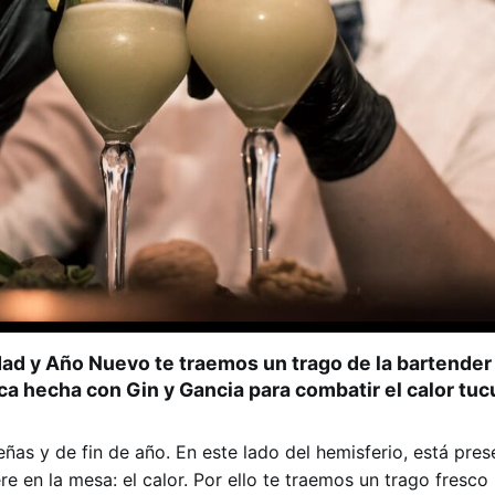
dad y Año Nuevo te traemos un trago de la bartender
sca hecha con Gin y Gancia para combatir el calor tu
ñas y de fin de año. En este lado del hemisferio, está pres
re en la mesa: el calor. Por ello te traemos un trago fresc