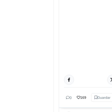
ACTUALIDAD
0
169
Guardar