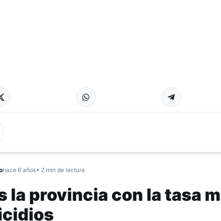
o
hace 6 años
• 2 min de lectura
la provincia con la tasa 
icidios