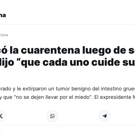
na
ctura
có la cuarentena luego de 
ijo “que cada uno cuide su
rado y le extirparon un tumor benigno del intestino grue
y que "no se dejen llevar por el miedo". El expresidente