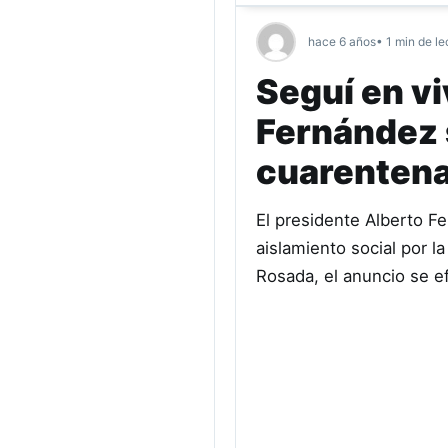
hace 6 años
• 1 min de le
Seguí en vi
Fernández 
cuarenten
El presidente Alberto F
aislamiento social por 
Rosada, el anuncio se e