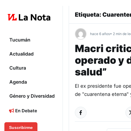
Etiqueta:
Cuarente
hace 6 años
• 2 min de le
Tucumán
Macri criti
Actualidad
operado y d
Cultura
salud”
Agenda
El ex presidente fue ope
de "cuarentena eterna" 
Género y Diversidad
En Debate
Suscribirme