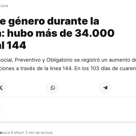
ctura
e género durante la
: hubo más de 34.000
l 144
Social, Preventivo y Obligatorio se registró un aumento 
ciones a través de la linea 144. En los 103 días de cuar
o
hace 6 años
• 3 min de lectura