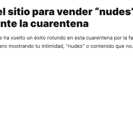
l sitio para vender “nudes
ante la cuarentena
e ha vuelto un éxito rotundo en esta cuarentena por la fa
ero mostrando tu intimidad, "nudes" o contenido que n