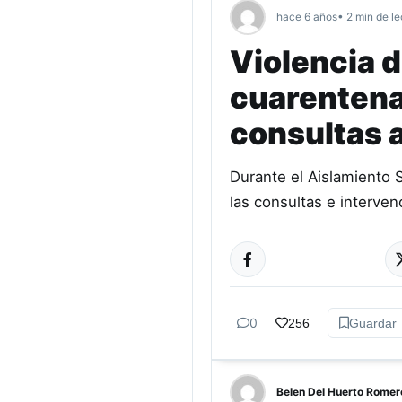
hace 6 años
• 2 min de le
Violencia d
cuarentena
consultas a
Durante el Aislamiento 
las consultas e interven
0
256
Guardar
Belen Del Huerto Romer