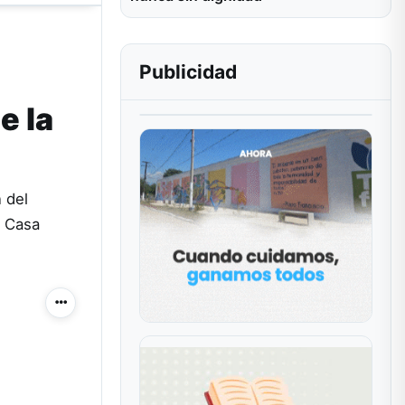
Publicidad
e la
 del
a Casa
Más acciones