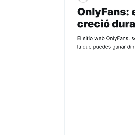
OnlyFans: e
creció dur
El sitio web OnlyFans, s
la que puedes ganar din