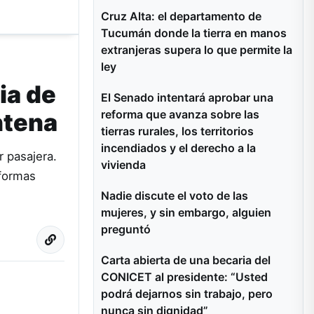
Cruz Alta: el departamento de
Tucumán donde la tierra en manos
extranjeras supera lo que permite la
ley
ia de
El Senado intentará aprobar una
reforma que avanza sobre las
ntena
tierras rurales, los territorios
incendiados y el derecho a la
 pasajera.
vivienda
 formas
Nadie discute el voto de las
mujeres, y sin embargo, alguien
preguntó
Carta abierta de una becaria del
CONICET al presidente: “Usted
podrá dejarnos sin trabajo, pero
nunca sin dignidad”