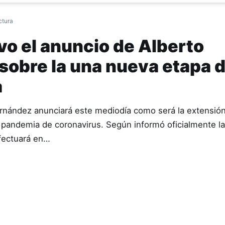
ctura
vo el anuncio de Alberto
sobre la una nueva etapa d
a
ernández anunciará este mediodía como será la extensión
la pandemia de coronavirus. Según informó oficialmente l
fectuará en…