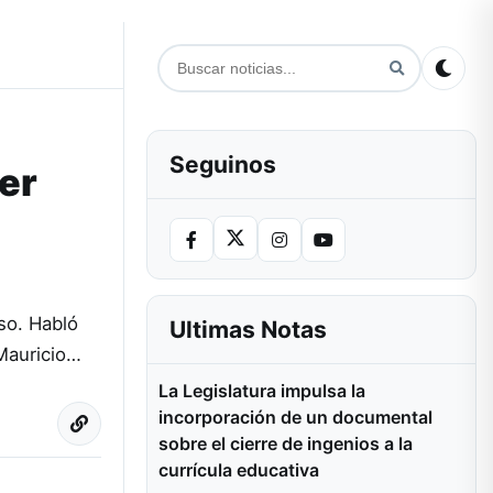
Seguinos
ser
so. Habló
Ultimas Notas
 Mauricio…
La Legislatura impulsa la
incorporación de un documental
sobre el cierre de ingenios a la
currícula educativa