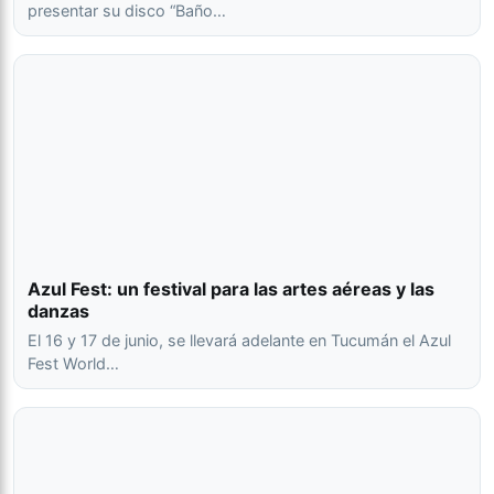
presentar su disco “Baño…
Azul Fest: un festival para las artes aéreas y las
danzas
El 16 y 17 de junio, se llevará adelante en Tucumán el Azul
Fest World…