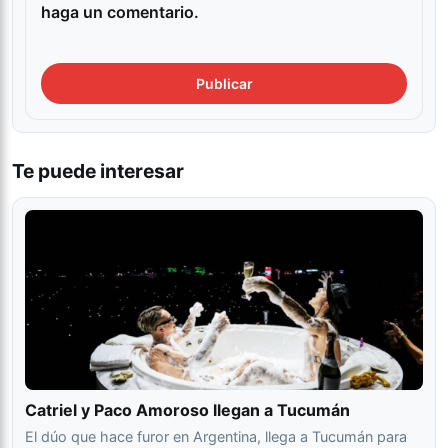
haga un comentario.
Te puede interesar
Catriel y Paco Amoroso llegan a Tucumán
El dúo que hace furor en Argentina, llega a Tucumán para