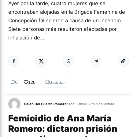
Ayer por la tarde, cuatro mujeres que se
encontraban alojadas en la Brigada Femenina de
Concepción fallecieron a causa de un incendio.
Siete personas más resultaron afectadas por
inhalación de…
Más acc
TUCUMÁN
0
120
Guardar
Belen Del Huerto Romero
hace 5 años
• 2 min de lectura
Femicidio de Ana María
Romero: dictaron prisión