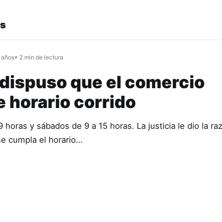
s
 años
• 2 min de lectura
 dispuso que el comercio
 horario corrido
9 horas y sábados de 9 a 15 horas. La justicia le dio la ra
e cumpla el horario…