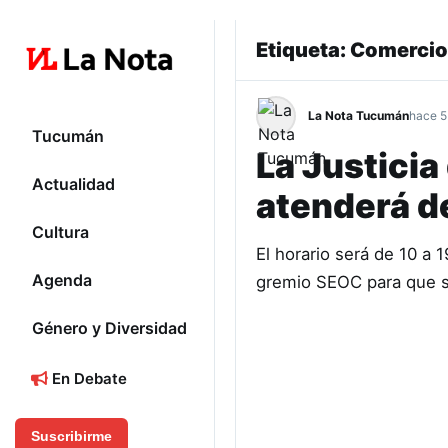
Etiqueta:
Comercio
La Nota Tucumán
hace 5
Tucumán
La Justicia
Actualidad
atenderá de
Cultura
El horario será de 10 a 1
Agenda
gremio SEOC para que s
Género y Diversidad
En Debate
Suscribirme