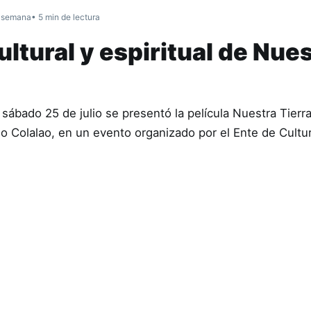
 semana
• 5 min de lectura
ltural y espiritual de Nue
sábado 25 de julio se presentó la película Nuestra Tierr
ndio Colalao, en un evento organizado por el Ente de Cult