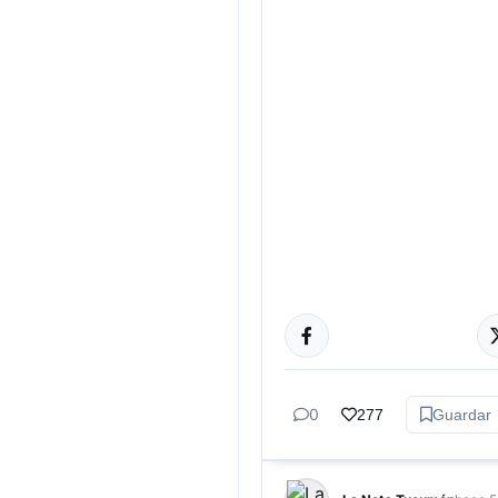
CULTURA
0
277
Guardar