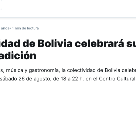
 años
• 1 min de lectura
idad de Bolivia celebrará s
radición
, música y gastronomía, la colectividad de Bolivia celeb
e sábado 26 de agosto, de 18 a 22 h. en el Centro Cultura