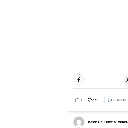
NACIONALES
0
239
Guardar
Belen Del Huerto Romer