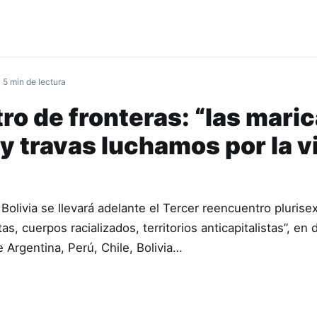
 5 min de lectura
o de fronteras: “las maric
y travas luchamos por la v
Bolivia se llevará adelante el Tercer reencuentro plurise
s, cuerpos racializados, territorios anticapitalistas”, en
e Argentina, Perú, Chile, Bolivia…