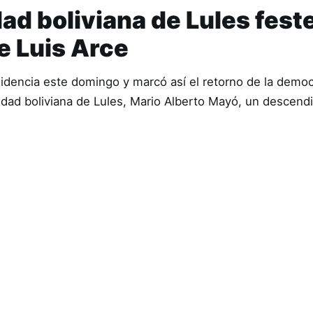
d boliviana de Lules feste
e Luis Arce
sidencia este domingo y marcó así el retorno de la democ
idad boliviana de Lules, Mario Alberto Mayó, un descend