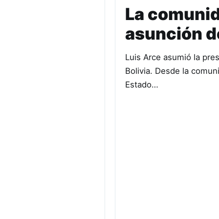
La comunida
asunción d
Luis Arce asumió la pre
Bolivia. Desde la comun
Estado…