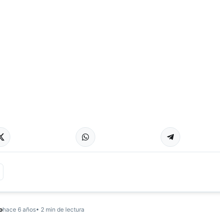
o
hace 6 años
• 2 min de lectura