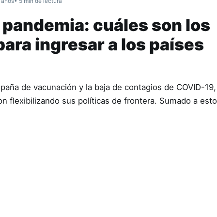
 años
• 5 min de lectura
 pandemia: cuáles son los
para ingresar a los países
paña de vacunación y la baja de contagios de COVID-19, 
n flexibilizando sus políticas de frontera. Sumado a esto