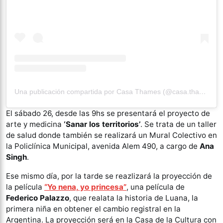
Una publicación compartida por Casa Thames (@casa.thamestuc)
El sábado 26, desde las 9hs se presentará el proyecto de
arte y medicina
‘Sanar los territorios’
. Se trata de un taller
de salud donde también se realizará un Mural Colectivo en
la Policlínica Municipal, avenida Alem 490, a cargo de
Ana
Singh
.
Ese mismo día, por la tarde se reazlizará la proyección de
la película
“Yo nena, yo princesa”
, una película de
Federico Palazzo
, que realata la historia de Luana, la
primera niña en obtener el cambio registral en la
Argentina. La proyección será en la Casa de la Cultura con