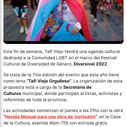
Este fin de semana, Tafí Viejo tendrá una agenda cultural
dedicada a la Comunidad LGBT en el marco del Festival
Cultural de Diversidad de Género,
Diversival 2022
.
Se trata de la 7ma edición del evento que este año tiene
como lema
“Tafí Viejo Orgulloso”
. La organización de esta
propuesta está a cargo de la
Secretaría de
Culturas
municipal, donde participan artistas, activistas y
referentes de toda la provincia.
Las actividades comienzan el jueves a las 21hs con la obra
“
Herejía Manual para una obra de (no)teatro
“
, en la Casa
de la Cultura, avenida Alem 755 con entrada gratis.