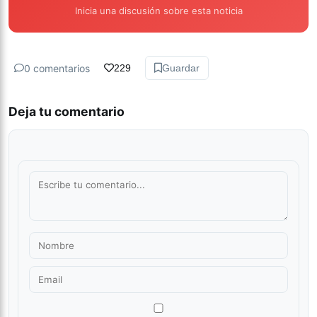
Inicia una discusión sobre esta noticia
0 comentarios
229
Guardar
Deja tu comentario