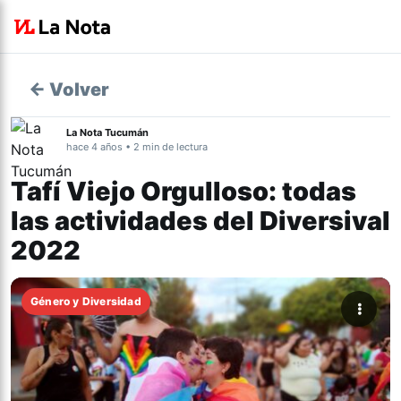
← Volver
La Nota Tucumán
hace 4 años • 2 min de lectura
Tafí Viejo Orgulloso: todas
las actividades del Diversival
2022
Género y Diversidad