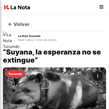
← Volver
La Nota Tucumán
hace 3 años • 4 min de lectura
“Suyana, la esperanza no se
extingue”
Tucumán