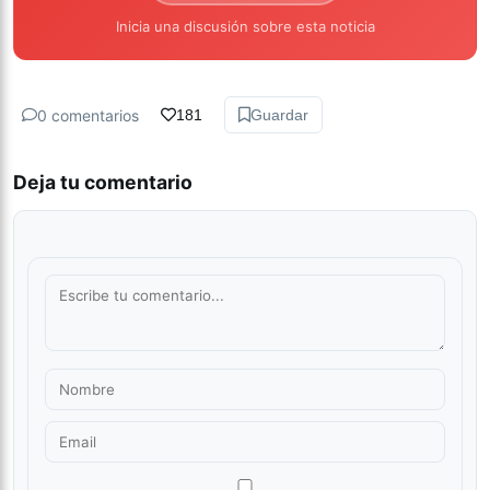
Inicia una discusión sobre esta noticia
0 comentarios
181
Guardar
Deja tu comentario