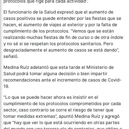
protocolos que rige para cada actividad”.
El funcionario de la Salud expresó que el aumento de
casos positivos se puede entender por las fiestas que se
hacen, el aumento de viajes al exterior y por la falta de
cumplimiento de los protocolos. “Vemos que se están
realizando muchas fiestas de fin de curso o de otra índole
y no sé si se respetan los protocolos sanitarios. Pero
desgraciadamente el aumento de casos se está dando”,
señaló.
Medina Ruíz adelantó que esta tarde el Ministerio de
Salud podrá tomar alguna decisión o bien impartir
recomendaciones ante el incremento de casos de Covid-
19.
“Lo que se puede hacer ahora es insistir en el
cumplimiento de los protocolos comprometidos por cada
sector, caso contrario se corre el riesgo de tener que
tomar medidas extremas”, apuntó Medina Ruíz y agregó
que “hay que ver lo que está ocurriendo en otras partes
del mundo con una tercera ola de contagios, que obliga a