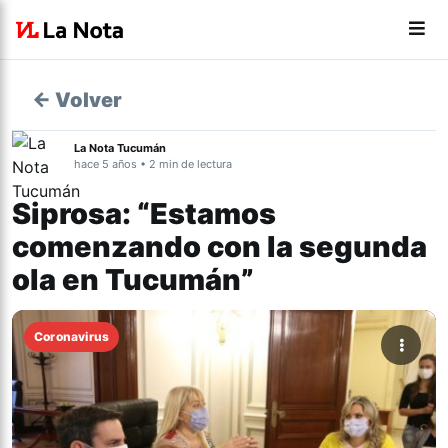
← Volver
La Nota Tucumán
hace 5 años • 2 min de lectura
Siprosa: “Estamos
comenzando con la segunda
ola en Tucumán”
Coronavirus