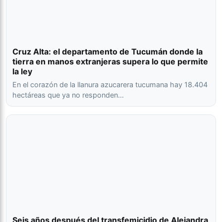
Cruz Alta: el departamento de Tucumán donde la
tierra en manos extranjeras supera lo que permite
la ley
En el corazón de la llanura azucarera tucumana hay 18.404
hectáreas que ya no responden…
Seis años después del transfemicidio de Alejandra