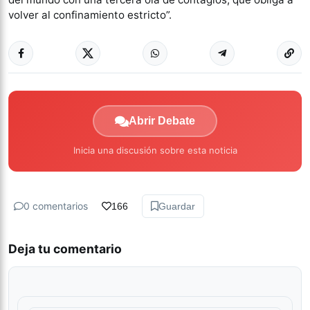
volver al confinamiento estricto”.
Abrir Debate
Inicia una discusión sobre esta noticia
0 comentarios
166
Guardar
Deja tu comentario