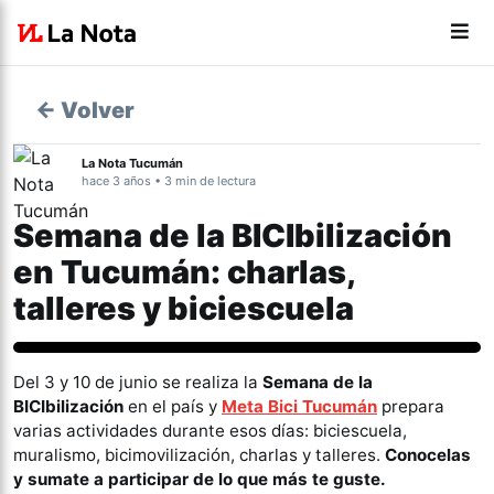
← Volver
La Nota Tucumán
hace 3 años • 3 min de lectura
Semana de la BICIbilización
en Tucumán: charlas,
talleres y biciescuela
Tucumán
Del 3 y 10 de junio se realiza la
Semana de la
BICIbilización
en el país y
Meta Bici Tucumán
prepara
varias actividades durante esos días: biciescuela,
muralismo, bicimovilización, charlas y talleres.
Conocelas
y sumate a participar de lo que más te guste.