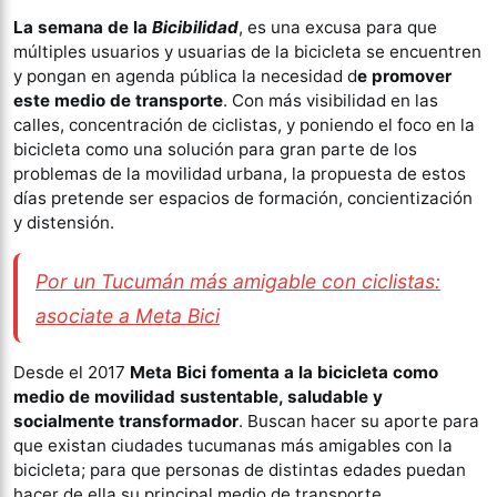
La semana de la
Bicibilidad
, es una excusa para que
múltiples usuarios y usuarias de la bicicleta se encuentren
y pongan en agenda pública la necesidad d
e promover
este medio de transporte
. Con más visibilidad en las
calles, concentración de ciclistas, y poniendo el foco en la
bicicleta como una solución para gran parte de los
problemas de la movilidad urbana, la propuesta de estos
días pretende ser espacios de formación, concientización
y distensión.
Por un Tucumán más amigable con ciclistas:
asociate a Meta Bici
Desde el 2017
Meta Bici fomenta a la bicicleta como
medio de movilidad sustentable, saludable y
socialmente transformador
. Buscan hacer su aporte para
que existan ciudades tucumanas más amigables con la
bicicleta; para que personas de distintas edades puedan
hacer de ella su principal medio de transporte.