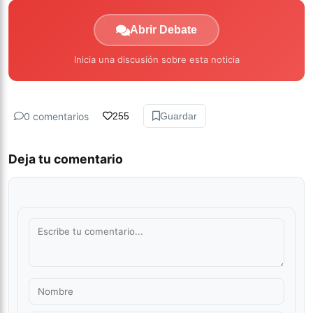
Abrir Debate
Inicia una discusión sobre esta noticia
0 comentarios
255
Guardar
Deja tu comentario