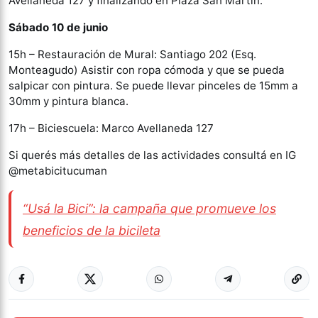
Avellaneda 127 y finalizando en Plaza San Martín.
Sábado 10 de junio
15h – Restauración de Mural: Santiago 202 (Esq.
Monteagudo) Asistir con ropa cómoda y que se pueda
salpicar con pintura. Se puede llevar pinceles de 15mm a
30mm y pintura blanca.
17h – Biciescuela: Marco Avellaneda 127
Si querés más detalles de las actividades consultá en IG
@metabicitucuman
“Usá la Bici”: la campaña que promueve los
beneficios de la bicileta