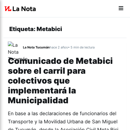
Etiqueta:
Metabici
La Nota Tucumán
hace 2 años
• 5 min de lectura
Comunicado de Metabici
sobre el carril para
colectivos que
implementará la
Municipalidad
En base a las declaraciones de funcionarios del
Transporte y la Movilidad Urbana de San Miguel
de Tucumán, desde la Asociación Civil Meta Bici