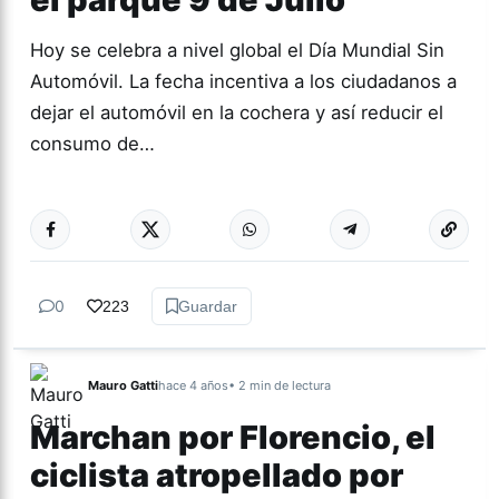
Hoy se celebra a nivel global el Día Mundial Sin
Automóvil. La fecha incentiva a los ciudadanos a
dejar el automóvil en la cochera y así reducir el
consumo de…
Más acc
TUCUMÁN
0
223
Guardar
Mauro Gatti
hace 4 años
• 2 min de lectura
Marchan por Florencio, el
ciclista atropellado por