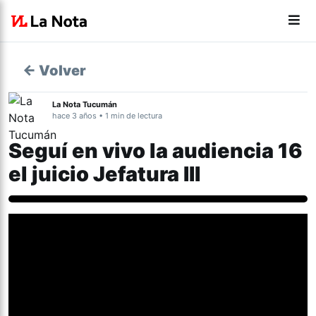
← Volver
La Nota Tucumán
hace 3 años • 1 min de lectura
Seguí en vivo la audiencia 16
el juicio Jefatura III
Derechos Humanos