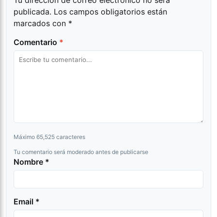
Tu dirección de correo electrónico no será
publicada.
Los campos obligatorios están
marcados con
*
Comentario
*
Máximo 65,525 caracteres
Tu comentario será moderado antes de publicarse
Nombre *
Email *