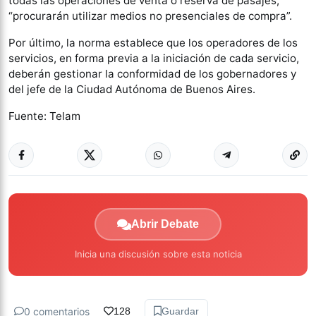
todas las operaciones de venta o reserva de pasajes,
“procurarán utilizar medios no presenciales de compra”.
Por último, la norma establece que los operadores de los
servicios, en forma previa a la iniciación de cada servicio,
deberán gestionar la conformidad de los gobernadores y
del jefe de la Ciudad Autónoma de Buenos Aires.
Fuente: Telam
Abrir Debate
Inicia una discusión sobre esta noticia
0 comentarios
128
Guardar