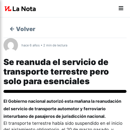
← Volver
hace 6 años • 2 min de lectura
Se reanuda el servicio de
transporte terrestre pero
solo para esenciales
Nacionales
El Gobierno nacional autorizó esta mañana la reanudación
del servicio de transporte automotor y ferroviario
interurbano de pasajeros de jurisdicción nacional.
El transporte terrestre había sido suspendido en el inicio
del aislamiento obligatorio, el 20 de marzo pasado, y