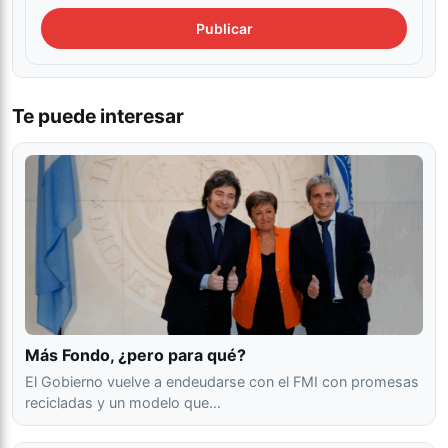
Te puede interesar
Más Fondo, ¿pero para qué?
El Gobierno vuelve a endeudarse con el FMI con promesas
recicladas y un modelo que…