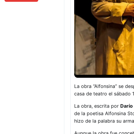
La obra “Alfonsina” se de
casa de teatro el sábado 
La obra, escrita por
Darío
de la poetisa Alfonsina St
hizo de la palabra su arm
Aunque la obra fue conceb