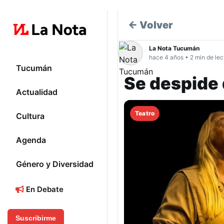
← Volver
La Nota Tucumán
hace 4 años • 2 min de lec
Tucumán
Se despide 
Actualidad
Teatro
Cultura
Agenda
Género y Diversidad
En Debate
Suscribirme