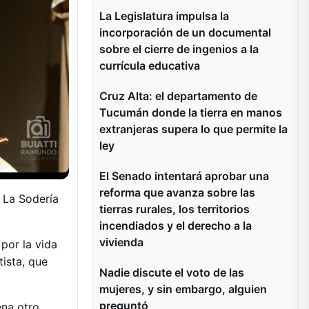
La Legislatura impulsa la
incorporación de un documental
sobre el cierre de ingenios a la
currícula educativa
Cruz Alta: el departamento de
Tucumán donde la tierra en manos
extranjeras supera lo que permite la
ley
El Senado intentará aprobar una
reforma que avanza sobre las
 La Sodería
tierras rurales, los territorios
incendiados y el derecho a la
vivienda
 por la vida
tista, que
Nadie discute el voto de las
mujeres, y sin embargo, alguien
preguntó
ena otro