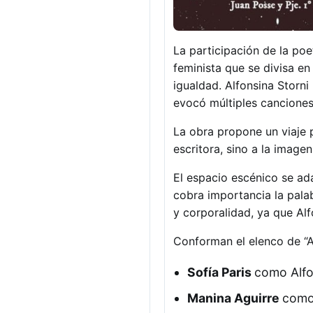
La participación de la poet
feminista que se divisa 
igualdad. Alfonsina Storni
evocó múltiples canciones 
La obra propone un viaje 
escritora, sino a la imagen
El espacio escénico se ad
cobra importancia la pala
y corporalidad, ya que Alf
Conforman el elenco de “A
Sofía Paris
como Alfo
Manina Aguirre
como