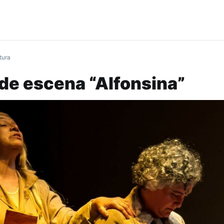
tura
de escena “Alfonsina”