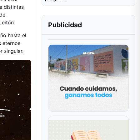
 distintas
 de
Leitón.
Publicidad
ñó hasta el
s eternos
 singular.