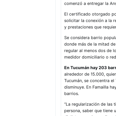
comenzó a entregar la An
El certificado otorgado po
solicitar la conexión a la 
y prestaciones que requier
Se considera barrio popul
donde más de la mitad de 
regular al menos dos de lo
medidor domiciliario o red
En Tucumán hay 203 barri
alrededor de 15.000, quie
Tucumán, se concentra el 7
disminuye. En Famailla ha
barrios.
“La regularización de las 
persona, saber que tiene 