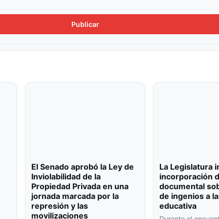
El Senado aprobó la Ley de
La Legislatura 
Inviolabilidad de la
incorporación 
Propiedad Privada en una
documental sob
jornada marcada por la
de ingenios a la
represión y las
educativa
movilizaciones
Durante el encuen