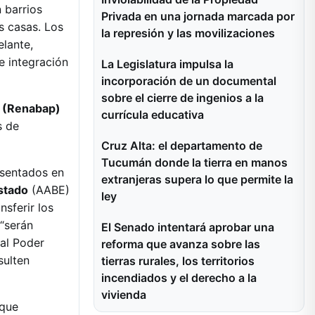
 barrios
Privada en una jornada marcada por
s casas. Los
la represión y las movilizaciones
elante,
e integración
La Legislatura impulsa la
incorporación de un documental
sobre el cierre de ingenios a la
a (Renabap)
currícula educativa
s de
Cruz Alta: el departamento de
Tucumán donde la tierra en manos
asentados en
extranjeras supera lo que permite la
stado
(AABE)
ley
nsferir los
 “serán
El Senado intentará aprobar una
 al Poder
reforma que avanza sobre las
sulten
tierras rurales, los territorios
incendiados y el derecho a la
vivienda
 que