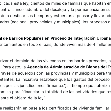
icada esta ley, cientos de miles de familias que habitan en
 entre la incertidumbre del desalojo y la permanencia en su
án a destinar sus tiempos y esfuerzos a pensar y llevar ad
dos (nacional, provinciales y municipales), los procesos d
al de Barrios Populares en Proceso de Integración Urban
entamientos en todo el país, donde viven más de 4 millone
izar el dominio de las viviendas en los barrios precarios, 
. Para esto, la
Agencia de Administración de Bienes del E
través de acuerdos con las provincias y municipios para tra
itantes. La iniciativa establece que los gastos del proceso
es por las jurisdicciones firmantes”, al tiempo que autoriza
comiso para “financiar la totalidad de las actividades que re
ante el objeto de la ley”.
e realizarán en base a los certificados de vivienda familiar