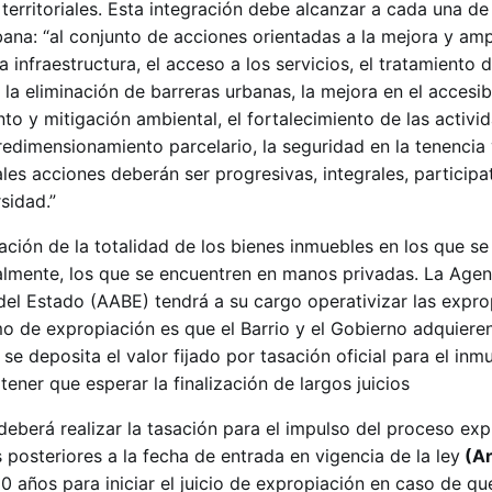
 territoriales. Esta integración debe alcanzar a cada una de
ana: “al conjunto de acciones orientadas a la mejora y amp
 infraestructura, el acceso a los servicios, el tratamiento d
 la eliminación de barreras urbanas, la mejora en el accesib
to y mitigación ambiental, el fortalecimiento de las activi
redimensionamiento parcelario, la seguridad en la tenencia 
ales acciones deberán ser progresivas, integrales, participa
sidad.”
ción de la totalidad de los bienes inmuebles en los que se
palmente, los que se encuentren en manos privadas. La Agen
del Estado (AABE) tendrá a su cargo operativizar las expro
o de expropiación es que el Barrio y el Gobierno adquiere
se deposita el valor fijado por tasación oficial para el inmu
tener que esperar la finalización de largos juicios
deberá realizar la tasación para el impulso del proceso exp
 posteriores a la fecha de entrada en vigencia de la ley
(Ar
0 años para iniciar el juicio de expropiación en caso de q