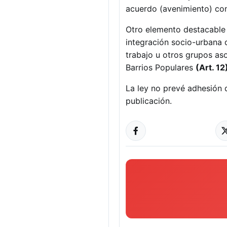
acuerdo (avenimiento) con
Otro elemento destacable 
integración socio-urbana
trabajo u otros grupos as
Barrios Populares
(Art. 12
La ley no prevé adhesión 
publicación.