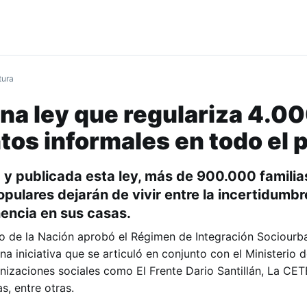
tura
na ley que regulariza 4.0
os informales en todo el p
y publicada esta ley, más de 900.000 familia
opulares dejarán de vivir entre la incertidumbr
nencia en sus casas.
do de la Nación aprobó el Régimen de Integración Sociourb
na iniciativa que se articuló en conjunto con el Ministerio 
nizaciones sociales como El Frente Dario Santillán, La CET
s, entre otras.