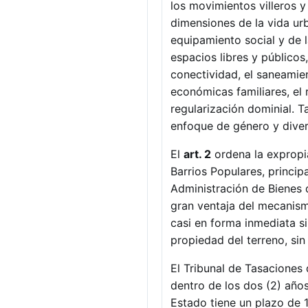
los movimientos villeros y
dimensiones de la vida urb
equipamiento social y de la
espacios libres y públicos,
conectividad, el saneamien
económicas familiares, el 
regularización dominial. T
enfoque de género y diver
El
art. 2
ordena la expropia
Barrios Populares, princi
Administración de Bienes 
gran ventaja del mecanism
casi en forma inmediata si 
propiedad del terreno, sin 
El Tribunal de Tasaciones 
dentro de los dos (2) años
Estado tiene un plazo de 1