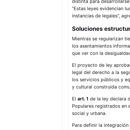
distinta para desarrollars
“Estas leyes evidencian l
instancias de legales”, agr
Soluciones estructu
Mientras se regularizan ti
los asentamientos informal
que ver con la desigualda
El proyecto de ley aproba
legal del derecho a la seg
los servicios públicos y e
y cultural construida comu
El
art. 1
de la ley declara 
Populares registrados en 
social y urbana.
Para definir la integració