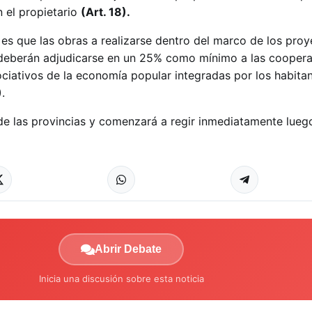
 el propietario
(Art. 18).
es que las obras a realizarse dentro del marco de los pro
 deberán adjudicarse en un 25% como mínimo a las coopera
ociativos de la economía popular integradas por los habitan
)
.
de las provincias y comenzará a regir inmediatamente lueg
Abrir Debate
Inicia una discusión sobre esta noticia