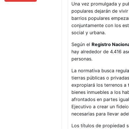
Una vez promulgada y publ
populares dejarán de vivir
barrios populares empezar
conjuntamente con los esta
social y urbana.
Según el
Registro Nacion
hay alrededor de 4.416 as
personas.
La normativa busca regular
tierras públicas o privadas
expropiará los terrenos a 
bienes inmuebles a los hab
afrontados en partes igual
Ejecutivo a crear un fidei
necesarias para llevar adel
Los títulos de propiedad s