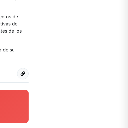
yectos de
tivas de
tes de los
o de su