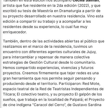
También en esta edición nos acompañó
Cecilia Salman
,
artista que fue residente en la 2da edición (2022), y que
escribió su tesis de Maestría en Dramaturgia a partir de
su proyecto desarrollado en nuestra residencia. Vino esta
edición a compartir su trabajo y a acompañar a les
residentes desde su experiencia, lo cual fue muy
enriquecedor.
También, dentro de las actividades abiertas al público que
realizamos en el marco de la residencia, tuvimos un
encuentro con diferentes agentes culturales de Jujuy,
para intercambiar y repensar de manera colectiva
estrategias de Gestión Cultural desde lo comunitario.
Hemos compartido experiencias, vivencias y futuros
proyectos. Creemos firmemente que tejer redes es una
gran herramienta que nos permite seguir pensando y
produciendo desde el territorio. Participaron: Red Mote,
espacio teatral de la Red de Teatristas Independientes de
Tilcara; El colectivo teatro, y su proyecto El galpón de los
sueños, que trabaja en la localidad de Palpalá; el Proyecto
de cine indígena “Caracol del Cerro”, de Gustavo Sardina