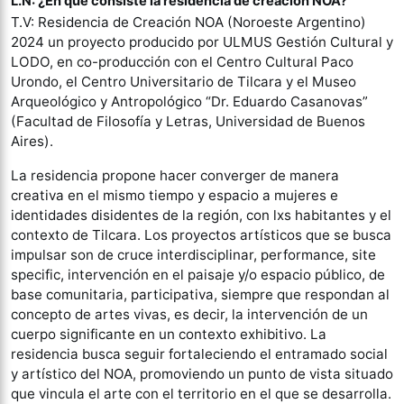
L.N: ¿En qué consiste la residencia de creación NOA?
T.V: Residencia de Creación NOA (Noroeste Argentino)
2024 un proyecto producido por ULMUS Gestión Cultural y
LODO, en co-producción con el Centro Cultural Paco
Urondo, el Centro Universitario de Tilcara y el Museo
Arqueológico y Antropológico “Dr. Eduardo Casanovas”
(Facultad de Filosofía y Letras, Universidad de Buenos
Aires).
La residencia propone hacer converger de manera
creativa en el mismo tiempo y espacio a mujeres e
identidades disidentes de la región, con lxs habitantes y el
contexto de Tilcara. Los proyectos artísticos que se busca
impulsar son de cruce interdisciplinar, performance, site
specific, intervención en el paisaje y/o espacio público, de
base comunitaria, participativa, siempre que respondan al
concepto de artes vivas, es decir, la intervención de un
cuerpo significante en un contexto exhibitivo. La
residencia busca seguir fortaleciendo el entramado social
y artístico del NOA, promoviendo un punto de vista situado
que vincula el arte con el territorio en el que se desarrolla.