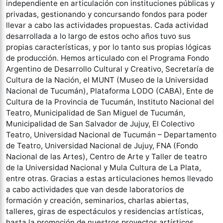
independiente en articulación con instituciones públicas y
privadas, gestionando y concursando fondos para poder
llevar a cabo las actividades propuestas. Cada actividad
desarrollada a lo largo de estos ocho años tuvo sus
propias características, y por lo tanto sus propias lógicas
de producción. Hemos articulado con el Programa Fondo
Argentino de Desarrollo Cultural y Creativo, Secretaría de
Cultura de la Nación, el MUNT (Museo de la Universidad
Nacional de Tucumán), Plataforma LODO (CABA), Ente de
Cultura de la Provincia de Tucumán, Instituto Nacional del
Teatro, Municipalidad de San Miguel de Tucumán,
Municipalidad de San Salvador de Jujuy, El Colectivo
Teatro, Universidad Nacional de Tucumán – Departamento
de Teatro, Universidad Nacional de Jujuy, FNA (Fondo
Nacional de las Artes), Centro de Arte y Taller de teatro
de la Universidad Nacional y Mula Cultura de La Plata,
entre otras. Gracias a estas articulaciones hemos llevado
a cabo actividades que van desde laboratorios de
formación y creación, seminarios, charlas abiertas,
talleres, giras de espectáculos y residencias artísticas,
hasta la promoción de nuestros proyectos artísticos