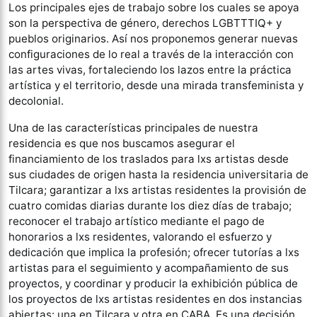
Los principales ejes de trabajo sobre los cuales se apoya
son la perspectiva de género, derechos LGBTTTIQ+ y
pueblos originarios. Así nos proponemos generar nuevas
configuraciones de lo real a través de la interacción con
las artes vivas, fortaleciendo los lazos entre la práctica
artística y el territorio, desde una mirada transfeminista y
decolonial.
Una de las características principales de nuestra
residencia es que nos buscamos asegurar el
financiamiento de los traslados para lxs artistas desde
sus ciudades de origen hasta la residencia universitaria de
Tilcara; garantizar a lxs artistas residentes la provisión de
cuatro comidas diarias durante los diez días de trabajo;
reconocer el trabajo artístico mediante el pago de
honorarios a lxs residentes, valorando el esfuerzo y
dedicación que implica la profesión; ofrecer tutorías a lxs
artistas para el seguimiento y acompañamiento de sus
proyectos, y coordinar y producir la exhibición pública de
los proyectos de lxs artistas residentes en dos instancias
abiertas: una en Tilcara y otra en CABA. Es una decisión