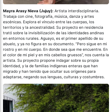
Mayra Arasy Nieva (Jujuy):
Artista interdisciplinaria.
Trabaja con cine, fotografía, música, danza y artes
escénicas. Explora el vínculo entre las cuerpas, los
territorios y la ancestralidad. Su proyecto en residencia
trató sobre la invisibilización de las identidades andinas
en entornos rurales. Aguayo, es el primer apellido de su
abuelo, y ya no figura en su documento. “Pero sigue en mi
rostro y en mi cuerpo. En donde sea que me encuentre. En
el color de mi piel y en mis cabellos gruesos”, nos cuenta la
artista. Su proyecto propone indagar sobre su propia
identidad, y la de familias indígenas enteras que han
migrado y han tenido que ocultar sus orígenes para
adaptarse, negando sus lenguas, culturas y costumbres.