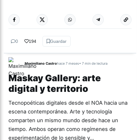
Más acc
ACTUALIDAD
0
194
Guardar
Maximiliano Castro
hace 7 meses
• 7 min de lectura
Maskay Gallery: arte
digital y territorio
Tecnopoéticas digitales desde el NOA hacia una
escena contemporánea. Arte y tecnología
comparten un mismo mundo desde hace un
tiempo. Ambos operan como regímenes de
experimentación de lo sensible y…