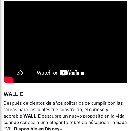
WALL-E
Después de cientos de años solitarios de cumplir con las
tareas para las cuales fue construido, el curioso y
adorable
WALL-E
descubre un nuevo propósito en la vida
cuando conoce a una elegante robot de búsqueda llamada
EVE.
Disponible en Disney+.