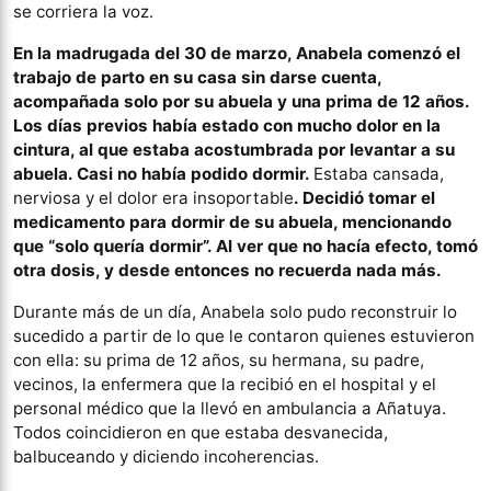
se corriera la voz.
En la madrugada del 30 de marzo, Anabela comenzó el
trabajo de parto en su casa sin darse cuenta,
acompañada solo por su abuela y una prima de 12 años.
Los días previos había estado con mucho dolor en la
cintura, al que estaba acostumbrada por levantar a su
abuela. Casi no había podido dormir.
Estaba cansada,
nerviosa y el dolor era insoportable
. Decidió tomar el
medicamento para dormir de su abuela, mencionando
que “solo quería dormir”. Al ver que no hacía efecto, tomó
otra dosis, y desde entonces no recuerda nada más.
Durante más de un día, Anabela solo pudo reconstruir lo
sucedido a partir de lo que le contaron quienes estuvieron
con ella: su prima de 12 años, su hermana, su padre,
vecinos, la enfermera que la recibió en el hospital y el
personal médico que la llevó en ambulancia a Añatuya.
Todos coincidieron en que estaba desvanecida,
balbuceando y diciendo incoherencias.