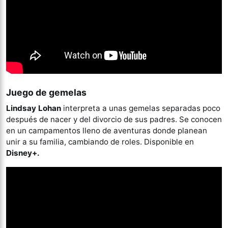
Juego de gemelas
Lindsay Lohan
interpreta a unas gemelas separadas poco
después de nacer y del divorcio de sus padres. Se conocen
en un campamentos lleno de aventuras donde planean
unir a su familia, cambiando de roles. Disponible en
Disney+.