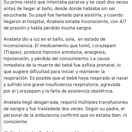
Su prima relató que intentaba pararse y se cayó dos veces
antes de llegar al baño, desde donde hablaba sin ser
escuchada. Su papá fue llamado para asistirla, y cuando
llegaron al hospital, Anabela estaba inconsciente, con 4/7
de presión y había perdido mucha sangre.
Anabela dio a luz en el baño, sola, en estado de
inconsciencia. El medicamento que tomó, Lorazepam
(Trapax), produce hipnosis amnésica, analgesia,
hipotensión, y pérdida del conocimiento. La causa
inmediata de la muerte del bebé fue asfixia prenatal, lo
que sugiere dificultad para iniciar y mantener la
respiración. Es posible que el bebé haya respirado al nacer
y sufrido una grave insuficiencia respiratoria, agravada
por el Lorazepam y la falta de asistencia obstétrica.
Anabela llegó desgarrada, requirió múltiples transfusiones
de sangre y fue trasladada dos veces. Según su padre, el
personal de la ambulancia confirmó que no estaba bien, ni
consciente.