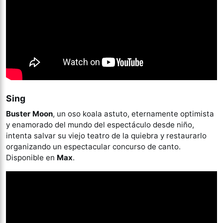
Sing
Buster Moon
, un oso koala astuto, eternamente optimista
y enamorado del mundo del espectáculo desde niño,
intenta salvar su viejo teatro de la quiebra y restaurarlo
organizando un espectacular concurso de canto.
Disponible en
Max
.