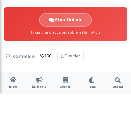
Abrir Debate
Inicia una discusión sobre esta noticia
1 comentario
196
Guardar
Inicio
En debate
Agenda
Tema
Buscar