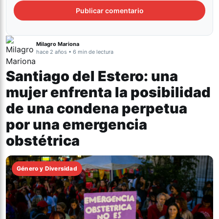
Milagro Mariona
hace 2 años • 6 min de lectura
Santiago del Estero: una
mujer enfrenta la posibilidad
de una condena perpetua
por una emergencia
obstétrica
Género y Diversidad