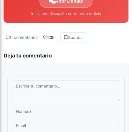
Abrir Debate
Inicia una discusión sobre esta noticia
0 comentarios
208
Guardar
Deja tu comentario