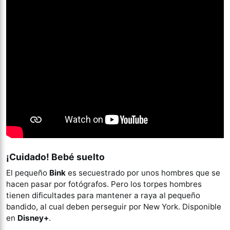
¡Cuidado! Bebé suelto
El pequeño
Bink
es secuestrado por unos hombres que se
hacen pasar por fotógrafos. Pero los torpes hombres
tienen dificultades para mantener a raya al pequeño
bandido, al cual deben perseguir por New York. Disponible
en
Disney+
.