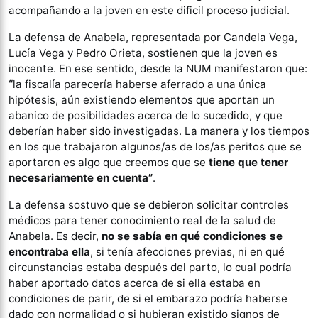
acompañando a la joven en este dificil proceso judicial.
La defensa de Anabela, representada por Candela Vega,
Lucía Vega y Pedro Orieta, sostienen que la joven es
inocente. En ese sentido, desde la NUM manifestaron que:
“
la fiscalía parecería haberse aferrado a una única
hipótesis, aún existiendo elementos que aportan un
abanico de posibilidades acerca de lo sucedido, y que
deberían haber sido investigadas. La manera y los tiempos
en los que trabajaron algunos/as de los/as peritos que se
aportaron es algo que creemos que se
tiene que tener
necesariamente en cuenta”
.
La defensa sostuvo que se debieron solicitar controles
médicos para tener conocimiento real de la salud de
Anabela. Es decir,
no se sabía en qué condiciones se
encontraba ella
, si tenía afecciones previas, ni en qué
circunstancias estaba después del parto, lo cual podría
haber aportado datos acerca de si ella estaba en
condiciones de parir, de si el embarazo podría haberse
dado con normalidad o si hubieran existido signos de