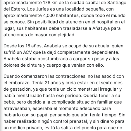
aproximadamente 178 km de la ciudad capital de Santiago
del Estero. Los Juríes es una localidad pequeña, con
aproximadamente 4,000 habitantes, donde todo el mundo
se conoce. Sin posibilidad de atención en el hospital en el
lugar, sus habitantes deben trasladarse a Añatuya para
atenciones de mayor complejidad.
Desde los 16 años, Anabela se ocupó de su abuela, quien
sufrió un ACV que la dejó completamente dependiente.
Anabela estaba acostumbrada a cargar su peso y a los
dolores de cintura y cuerpo que venían con ello.
Cuando comenzaron las contracciones, no las asoció con
el embarazo. Tenía 21 años y creía estar en el sexto mes
de gestación, ya que tenía un ciclo menstrual irregular y
había menstruado hasta ese período. Quería tener a su
bebé, pero debido a la complicada situación familiar que
atravesaban, esperaba el momento adecuado para
hablarlo con su papá, pensando que aún tenía tiempo. Sin
haber realizado ningún control prenatal, y sin dinero para
un médico privado, evitó la salita del pueblo para que no