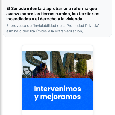
El Senado intentará aprobar una reforma que
avanza sobre las tierras rurales, los territorios
incendiados y el derecho a la vivienda
El proyecto de “Inviolabilidad de la Propiedad Privada”
elimina o debilita límites a la extranjerización,…