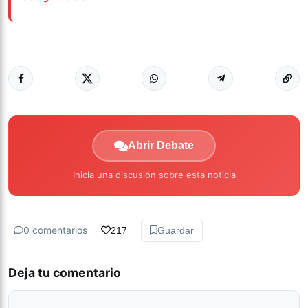
Abrir Debate
Inicia una discusión sobre esta noticia
0 comentarios
217
Guardar
Deja tu comentario