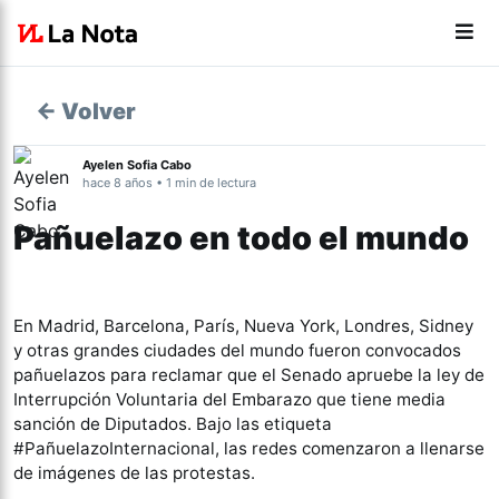
← Volver
Ayelen Sofia Cabo
hace 8 años • 1 min de lectura
Pañuelazo en todo el mundo
En Madrid, Barcelona, París, Nueva York, Londres, Sidney
y otras grandes ciudades del mundo fueron convocados
pañuelazos para reclamar que el Senado apruebe la ley de
Interrupción Voluntaria del Embarazo que tiene media
sanción de Diputados. Bajo las etiqueta
#PañuelazoInternacional, las redes comenzaron a llenarse
de imágenes de las protestas.