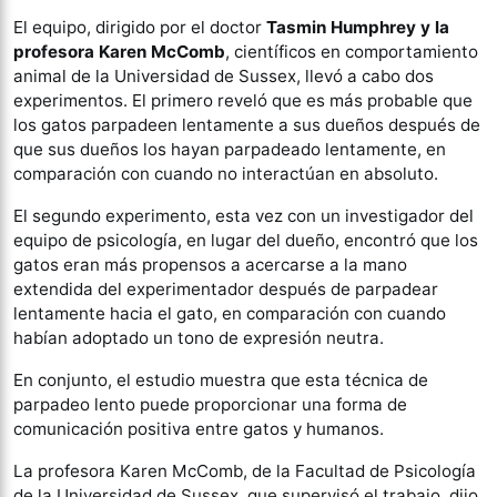
El equipo, dirigido por el doctor
Tasmin Humphrey y la
profesora Karen McComb
, científicos en comportamiento
animal de la Universidad de Sussex, llevó a cabo dos
experimentos. El primero reveló que es más probable que
los gatos parpadeen lentamente a sus dueños después de
que sus dueños los hayan parpadeado lentamente, en
comparación con cuando no interactúan en absoluto.
El segundo experimento, esta vez con un investigador del
equipo de psicología, en lugar del dueño, encontró que los
gatos eran más propensos a acercarse a la mano
extendida del experimentador después de parpadear
lentamente hacia el gato, en comparación con cuando
habían adoptado un tono de expresión neutra.
En conjunto, el estudio muestra que esta técnica de
parpadeo lento puede proporcionar una forma de
comunicación positiva entre gatos y humanos.
La profesora Karen McComb, de la Facultad de Psicología
de la Universidad de Sussex, que supervisó el trabajo, dijo