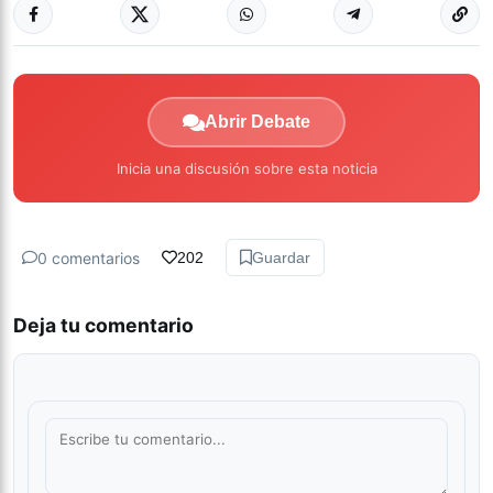
Abrir Debate
Inicia una discusión sobre esta noticia
0 comentarios
202
Guardar
Deja tu comentario