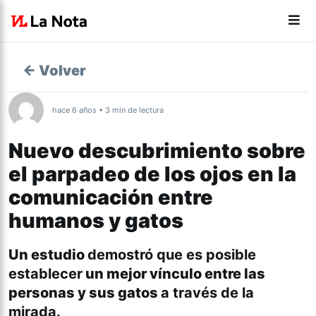
← Volver
hace 6 años • 3 min de lectura
Nuevo descubrimiento sobre
el parpadeo de los ojos en la
comunicación entre
humanos y gatos
Un estudio
demostró que es posible
establecer
un mejor vínculo entre las
personas y sus gatos
a través de la
mirada.