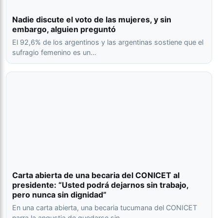
Nadie discute el voto de las mujeres, y sin
embargo, alguien preguntó
El 92,6% de los argentinos y las argentinas sostiene que el
sufragio femenino es un…
Carta abierta de una becaria del CONICET al
presidente: “Usted podrá dejarnos sin trabajo,
pero nunca sin dignidad”
En una carta abierta, una becaria tucumana del CONICET
narra la angustia de quedarse sin…