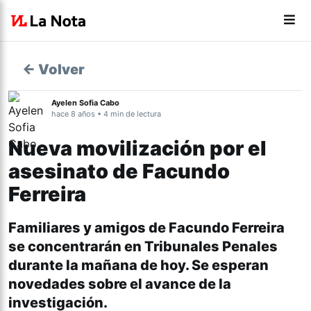
← Volver
Ayelen Sofia Cabo
hace 8 años • 4 min de lectura
Nueva movilización por el
asesinato de Facundo
Ferreira
Familiares y amigos de Facundo Ferreira
se concentrarán en Tribunales Penales
durante la mañana de hoy. Se esperan
novedades sobre el avance de la
investigación.