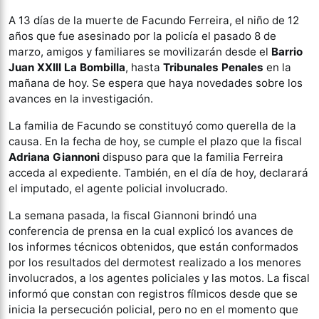
A 13 días de la muerte de Facundo Ferreira, el niño de 12
años que fue asesinado por la policía el pasado 8 de
marzo, amigos y familiares se movilizarán desde el
Barrio
Juan XXIII La Bombilla
, hasta
Tribunales Penales
en la
mañana de hoy. Se espera que haya novedades sobre los
avances en la investigación.
La familia de Facundo se constituyó como querella de la
causa. En la fecha de hoy, se cumple el plazo que la fiscal
Adriana Giannoni
dispuso para que la familia Ferreira
acceda al expediente. También, en el día de hoy, declarará
el imputado, el agente policial involucrado.
La semana pasada, la fiscal Giannoni brindó una
conferencia de prensa en la cual explicó los avances de
los informes técnicos obtenidos, que están conformados
por los resultados del dermotest realizado a los menores
involucrados, a los agentes policiales y las motos. La fiscal
informó que constan con registros fílmicos desde que se
inicia la persecución policial, pero no en el momento que