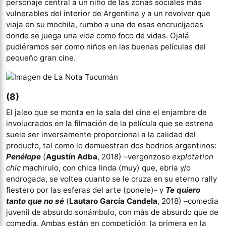
personaje central a un niño de las zonas sociales más
vulnerables del interior de Argentina y a un revolver que
viaja en su mochila, rumbo a una de esas encrucijadas
donde se juega una vida como foco de vidas. Ojalá
pudiéramos ser como niños en las buenas películas del
pequeño gran cine.
(8)
El jaleo que se monta en la sala del cine el enjambre de
involucrados en la filmación de la película que se estrena
suele ser inversamente proporcional a la calidad del
producto, tal como lo demuestran dos bodrios argentinos:
Penélope
(
Agustín Adba
, 2018) –vergonzoso
explotation
chic
machirulo, con chica linda (muy) que, ebria y/o
endrogada, se voltea cuanto se le cruza en su eterno rally
fiestero por las esferas del arte (ponele)- y
Te quiero
tanto que no sé
(
Lautaro García Candela
, 2018) –comedia
juvenil de absurdo sonámbulo, con más de absurdo que de
comedia. Ambas están en competición, la primera en la