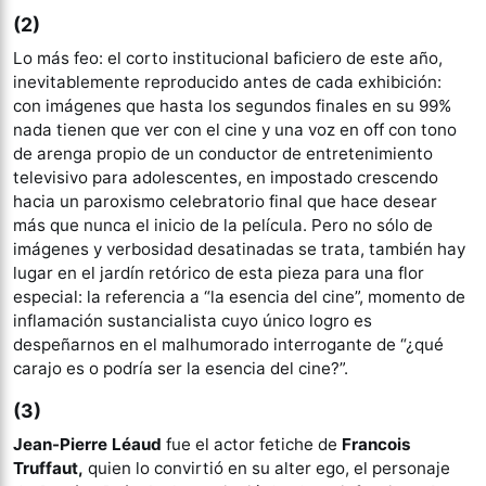
(2)
Lo más feo: el corto institucional baficiero de este año,
inevitablemente reproducido antes de cada exhibición:
con imágenes que hasta los segundos finales en su 99%
nada tienen que ver con el cine y una voz en off con tono
de arenga propio de un conductor de entretenimiento
televisivo para adolescentes, en impostado crescendo
hacia un paroxismo celebratorio final que hace desear
más que nunca el inicio de la película. Pero no sólo de
imágenes y verbosidad desatinadas se trata, también hay
lugar en el jardín retórico de esta pieza para una flor
especial: la referencia a “la esencia del cine”, momento de
inflamación sustancialista cuyo único logro es
despeñarnos en el malhumorado interrogante de “¿qué
carajo es o podría ser la esencia del cine?”.
(3)
Jean-Pierre Léaud
fue el actor fetiche de
Francois
Truffaut,
quien lo convirtió en su alter ego, el personaje