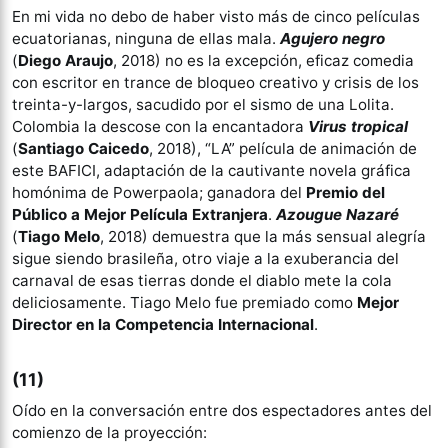
En mi vida no debo de haber visto más de cinco películas
ecuatorianas, ninguna de ellas mala.
Agujero negro
(
Diego Araujo
, 2018) no es la excepción, eficaz comedia
con escritor en trance de bloqueo creativo y crisis de los
treinta-y-largos, sacudido por el sismo de una Lolita.
Colombia la descose con la encantadora
Virus tropical
(
Santiago Caicedo
, 2018), “LA” película de animación de
este BAFICI, adaptación de la cautivante novela gráfica
homónima de Powerpaola; ganadora del
Premio del
Público a Mejor Película Extranjera
.
Azougue Nazaré
(
Tiago Melo
, 2018) demuestra que la más sensual alegría
sigue siendo brasileña, otro viaje a la exuberancia del
carnaval de esas tierras donde el diablo mete la cola
deliciosamente. Tiago Melo fue premiado como
Mejor
Director en la Competencia Internacional
.
(11)
Oído en la conversación entre dos espectadores antes del
comienzo de la proyección: