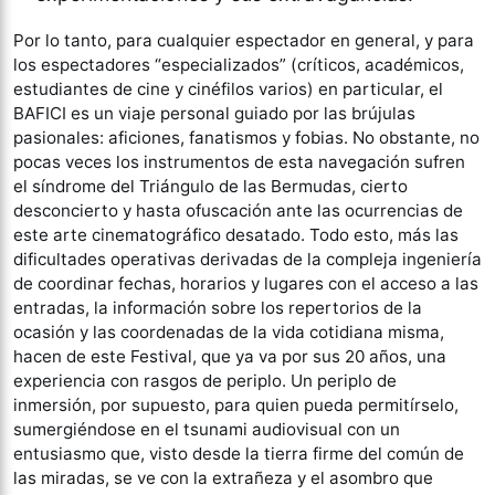
Por lo tanto, para cualquier espectador en general, y para
los espectadores “especializados” (críticos, académicos,
estudiantes de cine y cinéfilos varios) en particular, el
BAFICI es un viaje personal guiado por las brújulas
pasionales: aficiones, fanatismos y fobias. No obstante, no
pocas veces los instrumentos de esta navegación sufren
el síndrome del Triángulo de las Bermudas, cierto
desconcierto y hasta ofuscación ante las ocurrencias de
este arte cinematográfico desatado. Todo esto, más las
dificultades operativas derivadas de la compleja ingeniería
de coordinar fechas, horarios y lugares con el acceso a las
entradas, la información sobre los repertorios de la
ocasión y las coordenadas de la vida cotidiana misma,
hacen de este Festival, que ya va por sus 20 años, una
experiencia con rasgos de periplo. Un periplo de
inmersión, por supuesto, para quien pueda permitírselo,
sumergiéndose en el tsunami audiovisual con un
entusiasmo que, visto desde la tierra firme del común de
las miradas, se ve con la extrañeza y el asombro que