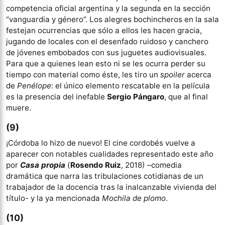
competencia oficial argentina y la segunda en la sección
“vanguardia y género”. Los alegres bochincheros en la sala
festejan ocurrencias que sólo a ellos les hacen gracia,
jugando de locales con el desenfado ruidoso y canchero
de jóvenes embobados con sus juguetes audiovisuales.
Para que a quienes lean esto ni se les ocurra perder su
tiempo con material como éste, les tiro un
spoiler
acerca
de
Penélope
: el único elemento rescatable en la película
es la presencia del inefable
Sergio Pángaro
, que al final
muere.
(9)
¡Córdoba lo hizo de nuevo! El cine cordobés vuelve a
aparecer con notables cualidades representado este año
por
Casa propia
(
Rosendo Ruiz
, 2018) –comedia
dramática que narra las tribulaciones cotidianas de un
trabajador de la docencia tras la inalcanzable vivienda del
título- y la ya mencionada
Mochila de plomo
.
(10)