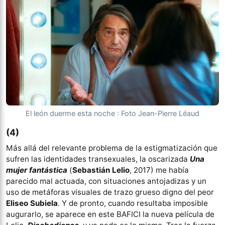
El león duerme esta noche : Foto Jean-Pierre Léaud
(4)
Más allá del relevante problema de la estigmatización que
sufren las identidades transexuales, la oscarizada
Una
mujer fantástica
(
Sebastián Lelio
, 2017) me había
parecido mal actuada, con situaciones antojadizas y un
uso de metáforas visuales de trazo grueso digno del peor
Eliseo Subiela
. Y de pronto, cuando resultaba imposible
augurarlo, se aparece en este BAFICI la nueva película de