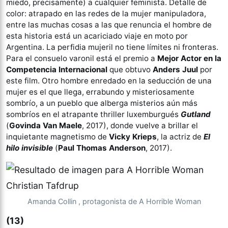
miedo, precisamente) a cualquier feminista. Detalle de
color: atrapado en las redes de la mujer manipuladora,
entre las muchas cosas a las que renuncia el hombre de
esta historia está un acariciado viaje en moto por
Argentina. La perfidia mujeril no tiene límites ni fronteras.
Para el consuelo varonil está el premio a
Mejor Actor en la
Competencia Internacional
que obtuvo
Anders Juul
por
este film. Otro hombre enredado en la seducción de una
mujer es el que llega, errabundo y misteriosamente
sombrío, a un pueblo que alberga misterios aún más
sombríos en el atrapante thriller luxemburgués
Gutland
(
Govinda Van Maele
, 2017), donde vuelve a brillar el
inquietante magnetismo de
Vicky Krieps
, la actriz de
El
hilo invisible
(
Paul Thomas Anderson
, 2017).
Amanda Collin , protagonista de A Horrible Woman
(13)