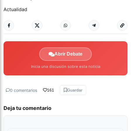
Actualidad
Abrir Debate
Inicia una discusión sobre esta noticia
0 comentarios
161
Guardar
Deja tu comentario