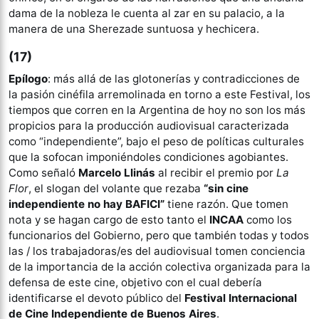
dama de la nobleza le cuenta al zar en su palacio, a la
manera de una Sherezade suntuosa y hechicera.
(17)
Epílogo
: más allá de las glotonerías y contradicciones de
la pasión cinéfila arremolinada en torno a este Festival, los
tiempos que corren en la Argentina de hoy no son los más
propicios para la producción audiovisual caracterizada
como “independiente”, bajo el peso de políticas culturales
que la sofocan imponiéndoles condiciones agobiantes.
Como señaló
Marcelo Llinás
al recibir el premio por
La
Flor
, el slogan del volante que rezaba
“sin cine
independiente no hay BAFICI”
tiene razón. Que tomen
nota y se hagan cargo de esto tanto el
INCAA
como los
funcionarios del Gobierno, pero que también todas y todos
las / los trabajadoras/es del audiovisual tomen conciencia
de la importancia de la acción colectiva organizada para la
defensa de este cine, objetivo con el cual debería
identificarse el devoto público del
Festival Internacional
de Cine Independiente de Buenos Aires
.