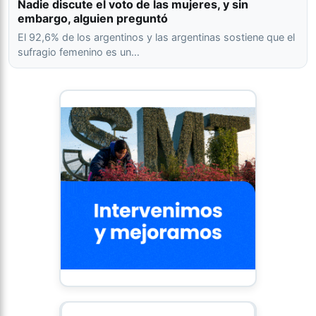
Nadie discute el voto de las mujeres, y sin
embargo, alguien preguntó
El 92,6% de los argentinos y las argentinas sostiene que el
sufragio femenino es un…