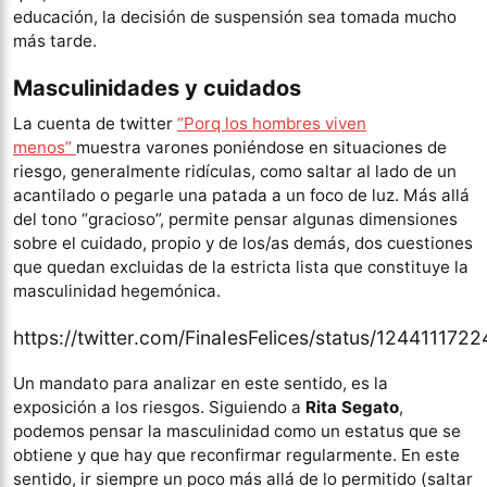
educación, la decisión de suspensión sea tomada mucho
más tarde.
Masculinidades y cuidados
La cuenta de twitter
“Porq los hombres viven
menos”
muestra varones poniéndose en situaciones de
riesgo, generalmente ridículas, como saltar al lado de un
acantilado o pegarle una patada a un foco de luz. Más allá
del tono “gracioso”, permite pensar algunas dimensiones
sobre el cuidado, propio y de los/as demás, dos cuestiones
que quedan excluidas de la estricta lista que constituye la
masculinidad hegemónica.
https://twitter.com/FinaIesFelices/status/12441117
Un mandato para analizar en este sentido, es la
exposición a los riesgos. Siguiendo a
Rita Segato
,
podemos pensar la masculinidad como un estatus que se
obtiene y que hay que reconfirmar regularmente. En este
sentido, ir siempre un poco más allá de lo permitido (saltar