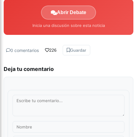
Abrir Debate
Inicia una discusión sobre esta noticia
0 comentarios
226
Guardar
Deja tu comentario