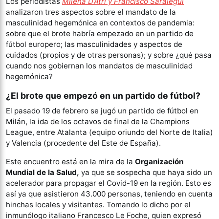
Los periodistas
Milena D’Atri y Francisco Saralegui
analizaron tres aspectos sobre el mandato de la
masculinidad hegemónica en contextos de pandemia:
sobre que el brote habría empezado en un partido de
fútbol europero; las masculinidades y aspectos de
cuidados (propios y de otras personas); y sobre ¿qué pasa
cuando nos gobiernan los mandatos de masculinidad
hegemónica?
¿
El brote que empezó en un partido de fútbol?
El pasado 19 de febrero se jugó un partido de fútbol en
Milán, la ida de los octavos de final de la Champions
League, entre Atalanta (equipo oriundo del Norte de Italia)
y Valencia (procedente del Este de España).
Este encuentro está en la mira de la
Organización
Mundial de la Salud,
ya que se sospecha que haya sido un
acelerador para propagar el Covid-19 en la región. Esto es
así ya que asistieron 43.000 personas, teniendo en cuenta
hinchas locales y visitantes. Tomando lo dicho por el
inmunólogo italiano Francesco Le Foche, quien expresó