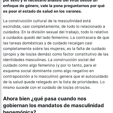
por sexo y el necesario análisis del virus desde un
enfoque de género, vale la pena preguntarnos por qué
es peor el estado de salud en los varones.
La construcción cultural de la masculinidad está
escindida, casi completamente, de todo lo relacionado a
cuidados. En la división sexual del trabajo, todo lo relativo
a cuidados quedó del lado femenino. La contracara de que
las tareas domésticas y de cuidado recaigan casi
completamente sobre las mujeres, es la falta de cuidado
(propio y de los/as demás) como factor constitutivo de las
identidades masculinas. La construcción social del
cuidado como algo femenino (y por lo tanto, para el
esquema social dominante como algo negativo en
contraposición a lo masculino) genera que el autocuidado
de la salud quede relegado en la lista de prioridades. Lo
mismo sucede con el cuidado de los/as otros/as.
Ahora bien ¿qué pasa cuando nos
gobiernan los mandatos de masculinidad
hegemónica?