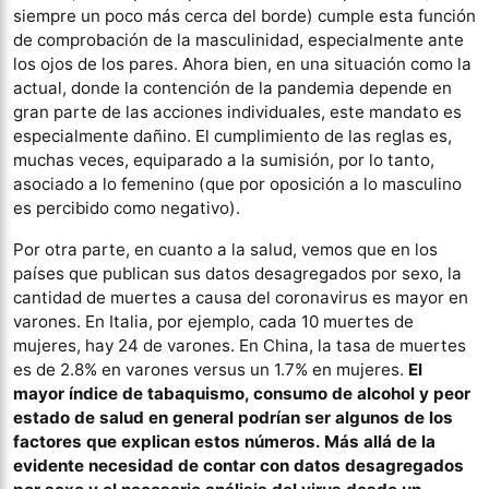
siempre un poco más cerca del borde) cumple esta función
de comprobación de la masculinidad, especialmente ante
los ojos de los pares. Ahora bien, en una situación como la
actual, donde la contención de la pandemia depende en
gran parte de las acciones individuales, este mandato es
especialmente dañino. El cumplimiento de las reglas es,
muchas veces, equiparado a la sumisión, por lo tanto,
asociado a lo femenino (que por oposición a lo masculino
es percibido como negativo).
Por otra parte, en cuanto a la salud, vemos que en los
países que publican sus datos desagregados por sexo, la
cantidad de muertes a causa del coronavirus es mayor en
varones. En Italia, por ejemplo, cada 10 muertes de
mujeres, hay 24 de varones. En China, la tasa de muertes
es de 2.8% en varones versus un 1.7% en mujeres.
El
mayor índice de tabaquismo, consumo de alcohol y peor
estado de salud en general podrían ser algunos de los
factores que explican estos números. Más allá de la
evidente necesidad de contar con datos desagregados