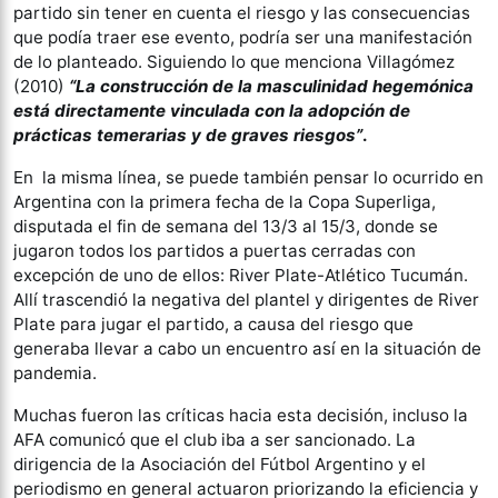
partido sin tener en cuenta el riesgo y las consecuencias
que podía traer ese evento, podría ser una manifestación
de lo planteado. Siguiendo lo que menciona Villagómez
(2010)
“La construcción de la masculinidad hegemónica
está directamente vinculada con la adopción de
prácticas temerarias y de graves riesgos”
.
En la misma línea, se puede también pensar lo ocurrido en
Argentina con la primera fecha de la Copa Superliga,
disputada el fin de semana del 13/3 al 15/3, donde se
jugaron todos los partidos a puertas cerradas con
excepción de uno de ellos: River Plate-Atlético Tucumán.
Allí trascendió la negativa del plantel y dirigentes de River
Plate para jugar el partido, a causa del riesgo que
generaba llevar a cabo un encuentro así en la situación de
pandemia.
Muchas fueron las críticas hacia esta decisión, incluso la
AFA comunicó que el club iba a ser sancionado. La
dirigencia de la Asociación del Fútbol Argentino y el
periodismo en general actuaron priorizando la eficiencia y