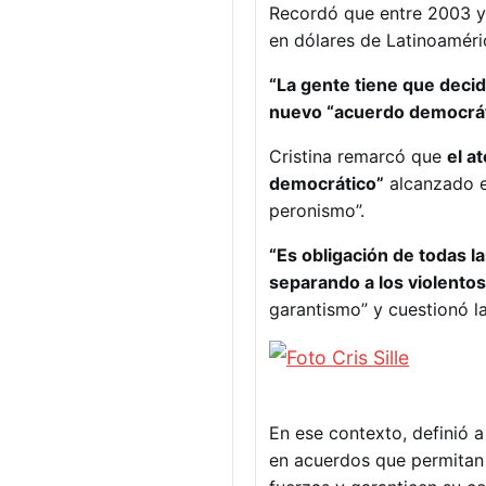
Recordó que entre 2003 y 2
en dólares de Latinoaméric
“La gente tiene que decid
nuevo “acuerdo democráti
Cristina remarcó que
el a
democrático”
alcanzado en
peronismo”.
“Es obligación de todas l
separando a los violentos
garantismo” y cuestionó l
En ese contexto, definió 
en acuerdos que permitan 