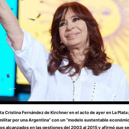
ta Cristina Fernández de Kirchner en el acto de ayer en La Plata p
“militar por una Argentina” con un “modelo sustentable económic
ros alcanzados en las gestiones del 2003 al 2015 y afirmó que ser