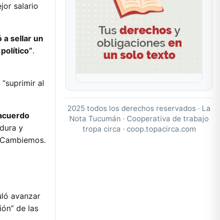
jor salario
 a sellar un
político”
.
“suprimir al
2025 todos los derechos reservados · La
 acuerdo
Nota Tucumán · Cooperativa de trabajo
 dura y
tropa circa ·
coop.topacirca.com
e Cambiemos.
uló avanzar
ión” de las