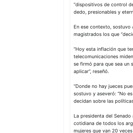
“dispositivos de control d
dedo, presionables y etern
En ese contexto, sostuvo 
magistrados los que “decid
“Hoy esta inflación que t
telecomunicaciones miden 
se firmó para que sea un s
aplicar”, reseñó.
“Donde no hay jueces pues
sostuvo y aseveró: “No es
decidan sobre las política
La presidenta del Senado 
cotidiana de todos los arg
mujeres que van 20 veces 