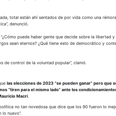
ada, total están ahí sentados de por vida como una rémor
ca”, denunció.
 “¿Cómo puede haber gente que decide sobre la libertad y 
cargos sean eternos? ¿Qué tiene esto de democrático y co
s de control de la voluntad popular”, clamó.
 que
las elecciones de 2023 “se pueden ganar” pero que s
nos “tiren para el mismo lado” ante los condicionamiento
Mauricio Macri
.
política no tan novedosa que dice que los 90 fueron lo mej
n lo nuevo”.