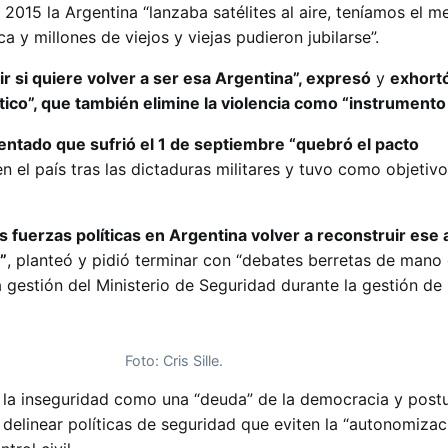
015 la Argentina “lanzaba satélites al aire, teníamos el me
a y millones de viejos y viejas pudieron jubilarse”.
ir si quiere volver a ser esa Argentina”, expresó
y
exhortó
co”, que también elimine la violencia como “instrumento 
tentado que sufrió el 1 de septiembre “quebró el pacto
 el país tras las dictaduras militares y tuvo como objetivo 
as fuerzas políticas en Argentina volver a reconstruir ese
”
, planteó y pidió terminar con “debates berretas de mano
a gestión del Ministerio de Seguridad durante la gestión d
Foto: Cris Sille.
a la inseguridad como una “deuda” de la democracia y post
delinear políticas de seguridad que eviten la “autonomizac