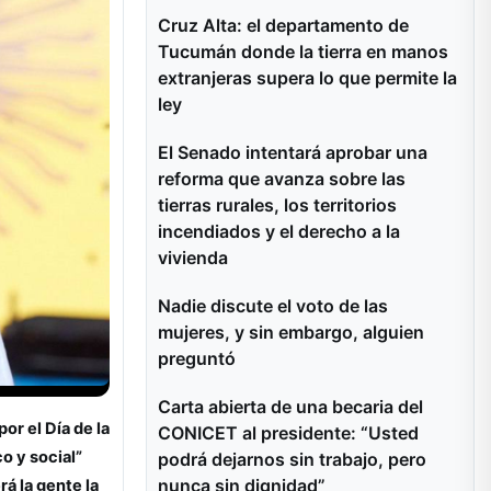
Cruz Alta: el departamento de
Tucumán donde la tierra en manos
extranjeras supera lo que permite la
ley
El Senado intentará aprobar una
reforma que avanza sobre las
tierras rurales, los territorios
incendiados y el derecho a la
vivienda
Nadie discute el voto de las
mujeres, y sin embargo, alguien
preguntó
Carta abierta de una becaria del
or el Día de la
CONICET al presidente: “Usted
o y social”
podrá dejarnos sin trabajo, pero
nunca sin dignidad”
á la gente la