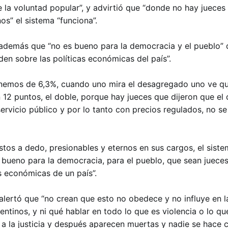
e la voluntad popular”, y advirtió que “donde no hay jueces
os” el sistema “funciona”.
además que “no es bueno para la democracia y el pueblo” 
en sobre las políticas económicas del país”.
enemos de 6,3%, cuando uno mira el desagregado uno ve qu
12 puntos, el doble, porque hay jueces que dijeron que el
ervicio público y por lo tanto con precios regulados, no s
tos a dedo, presionables y eternos en sus cargos, el siste
 bueno para la democracia, para el pueblo, que sean jueces
s económicas de un país”.
alertó que “no crean que esto no obedece y no influye en l
entinos, y ni qué hablar en todo lo que es violencia o lo 
a la justicia y después aparecen muertas y nadie se hace 