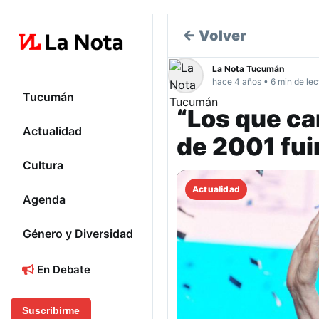
← Volver
La Nota Tucumán
hace 4 años • 6 min de lec
Tucumán
“Los que c
Actualidad
de 2001 fu
Cultura
Actualidad
Agenda
Género y Diversidad
En Debate
Suscribirme