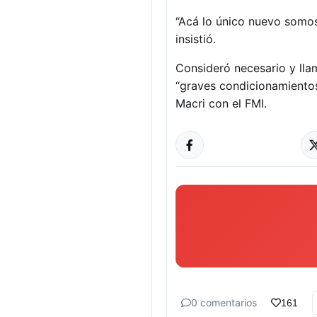
“Acá lo único nuevo somos
insistió.
Consideró necesario y llam
“graves condicionamientos
Macri con el FMI.
0 comentarios
161