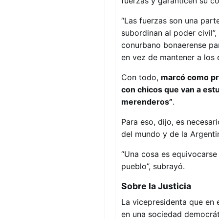
fuerzas y garanticen su con
“Las fuerzas son una part
subordinan al poder civil
conurbano bonaerense para
en vez de mantener a los 
Con todo,
marcó como pri
con chicos que van a estu
merenderos”
.
Para eso, dijo, es necesar
del mundo y de la Argenti
“Una cosa es equivocarse 
pueblo”, subrayó.
Sobre la Justicia
La vicepresidenta que en 
en una sociedad democráti