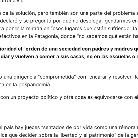
trol civil.
e de la solución, pero también son una parte del problema s
”, declaró y se preguntó por qué no desplegar gendarmes en
 poner la mirada en “esos lugares que están sufriendo” la
efectivos en la Patagonia, donde “no sabemos qué están ha
oridad el “orden de una sociedad con padres y madres qu
diar y vuelven a comer a sus casas, no en las escuelas o 
io una dirigencia “comprometida” con “encarar y resolver” 
na en la pospandemia.
con un proyecto político y otra cosa es equivocarse con el
el país hay jueces “sentados de por vida como una rémora
ca que deciden sobre la libertad y el patrimonio” de la ge