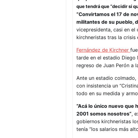
que tendrá que “decidir si q
“Convirtamos el 17 de nov
militantes de su pueblo, d
vicepresidenta, casi en el 
kirchneristas tras la crisi
Fernández de Kirchner
fue
tarde en el estadio Diego
regreso de Juan Perón a la
Ante un estadio colmado, 
con insistencia un “Cristi
todo en su medida y armo
“Acá lo único nuevo que
2001 somos nosotros”
, 
gobiernos kirchneristas lo
tenía “los salarios más al