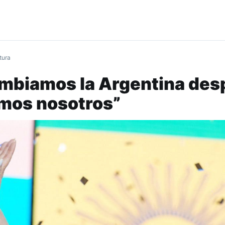
tura
ambiamos la Argentina de
imos nosotros”