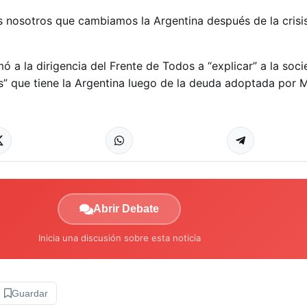
 nosotros que cambiamos la Argentina después de la crisis
ó a la dirigencia del Frente de Todos a “explicar” a la soci
” que tiene la Argentina luego de la deuda adoptada por M
Abrir Debate
Inicia una discusión sobre esta noticia
Guardar