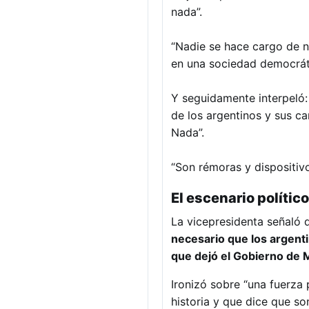
nada”.
“Nadie se hace cargo de n
en una sociedad democráti
Y seguidamente interpeló:
de los argentinos y sus 
Nada”.
“Son rémoras y dispositivo
El escenario político
La vicepresidenta señaló
necesario que los argenti
que dejó el Gobierno de 
Ironizó sobre “una fuerza 
historia y que dice que so