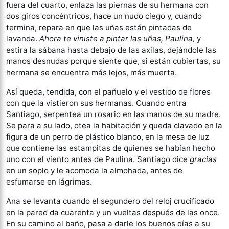
fuera del cuarto, enlaza las piernas de su hermana con
dos giros concéntricos, hace un nudo ciego y, cuando
termina, repara en que las uñas están pintadas de
lavanda.
Ahora te viniste a pintar las uñas, Paulina,
y
estira la sábana hasta debajo de las axilas, dejándole las
manos desnudas porque siente que, si están cubiertas, su
hermana se encuentra más lejos, más muerta.
Así queda, tendida, con el pañuelo y el vestido de flores
con que la vistieron sus hermanas. Cuando entra
Santiago, serpentea un rosario en las manos de su madre.
Se para a su lado, otea la habitación y queda clavado en la
figura de un perro de plástico blanco, en la mesa de luz
que contiene las estampitas de quienes se habían hecho
uno con el viento antes de Paulina. Santiago dice
gracias
en un soplo y le acomoda la almohada, antes de
esfumarse en lágrimas.
Ana se levanta cuando el segundero del reloj crucificado
en la pared da cuarenta y un vueltas después de las once.
En su camino al baño, pasa a darle los buenos días a su