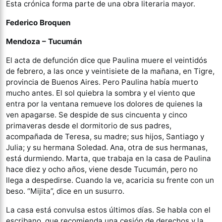
Esta crónica forma parte de una obra literaria mayor.
Federico Broquen
Mendoza – Tucumán
El acta de defunción dice que Paulina muere el veintidós
de febrero, a las once y veintisiete de la mañana, en Tigre,
provincia de Buenos Aires. Pero Paulina había muerto
mucho antes. El sol quiebra la sombra y el viento que
entra por la ventana remueve los dolores de quienes la
ven apagarse. Se despide de sus cincuenta y cinco
primaveras desde el dormitorio de sus padres,
acompañada de Teresa, su madre; sus hijos, Santiago y
Julia; y su hermana Soledad. Ana, otra de sus hermanas,
está durmiendo. Marta, que trabaja en la casa de Paulina
hace diez y ocho años, viene desde Tucumán, pero no
llega a despedirse. Cuando la ve, acaricia su frente con un
beso. “Mijita”, dice en un susurro.
La casa está convulsa estos últimos días. Se habla con el
escribano, que recomienda una cesión de derechos y la