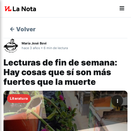
← Volver
María José Bovi
hace 3 años • 6 min de lectura
Lecturas de fin de semana:
Hay cosas que sí son más
fuertes que la muerte
Literatura