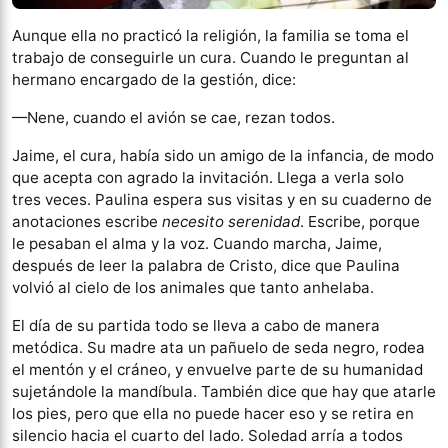
Aunque ella no practicó la religión, la familia se toma el
trabajo de conseguirle un cura. Cuando le preguntan al
hermano encargado de la gestión, dice:
—Nene, cuando el avión se cae, rezan todos.
Jaime, el cura, había sido un amigo de la infancia, de modo
que acepta con agrado la invitación. Llega a verla solo
tres veces. Paulina espera sus visitas y en su cuaderno de
anotaciones escribe
necesito serenidad
. Escribe, porque
le pesaban el alma y la voz. Cuando marcha, Jaime,
después de leer la palabra de Cristo, dice que Paulina
volvió al cielo de los animales que tanto anhelaba.
El día de su partida todo se lleva a cabo de manera
metódica. Su madre ata un pañuelo de seda negro, rodea
el mentón y el cráneo, y envuelve parte de su humanidad
sujetándole la mandíbula. También dice que hay que atarle
los pies, pero que ella no puede hacer eso y se retira en
silencio hacia el cuarto del lado. Soledad arría a todos