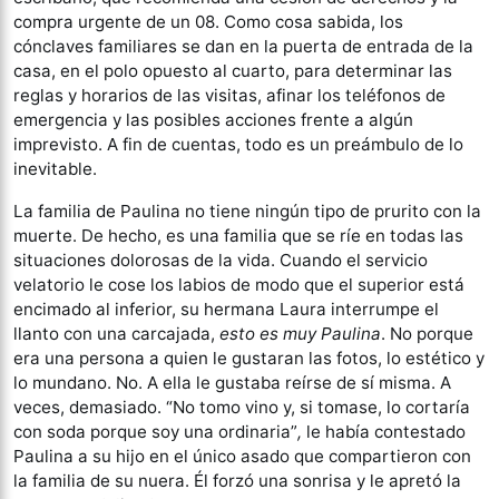
compra urgente de un 08. Como cosa sabida, los
cónclaves familiares se dan en la puerta de entrada de la
casa, en el polo opuesto al cuarto, para determinar las
reglas y horarios de las visitas, afinar los teléfonos de
emergencia y las posibles acciones frente a algún
imprevisto. A fin de cuentas, todo es un preámbulo de lo
inevitable.
La familia de Paulina no tiene ningún tipo de prurito con la
muerte. De hecho, es una familia que se ríe en todas las
situaciones dolorosas de la vida. Cuando el servicio
velatorio le cose los labios de modo que el superior está
encimado al inferior, su hermana Laura interrumpe el
llanto con una carcajada,
esto es muy Paulina
. No porque
era una persona a quien le gustaran las fotos, lo estético y
lo mundano. No. A ella le gustaba reírse de sí misma. A
veces, demasiado. “No tomo vino y, si tomase, lo cortaría
con soda porque soy una ordinaria”
,
le había contestado
Paulina a su hijo en el único asado que compartieron con
la familia de su nuera. Él forzó una sonrisa y le apretó la