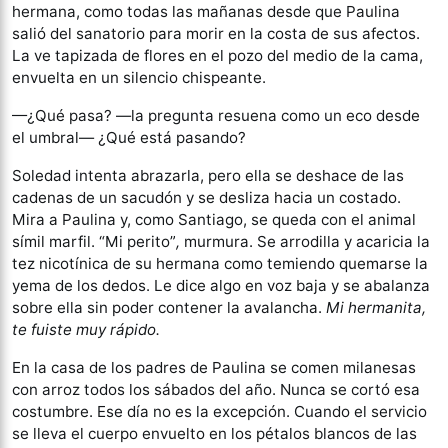
hermana, como todas las mañanas desde que Paulina
salió del sanatorio para morir en la costa de sus afectos.
La ve tapizada de flores en el pozo del medio de la cama,
envuelta en un silencio chispeante.
—¿Qué pasa? —la pregunta resuena como un eco desde
el umbral— ¿Qué está pasando?
Soledad intenta abrazarla, pero ella se deshace de las
cadenas de un sacudón y se desliza hacia un costado.
Mira a Paulina y, como Santiago, se queda con el animal
símil marfil. “Mi perito”
,
murmura. Se arrodilla y acaricia la
tez nicotínica de su hermana como temiendo quemarse la
yema de los dedos. Le dice algo en voz baja y se abalanza
sobre ella sin poder contener la avalancha.
Mi hermanita,
te fuiste muy rápido.
En la casa de los padres de Paulina se comen milanesas
con arroz todos los sábados del año. Nunca se cortó esa
costumbre. Ese día no es la excepción. Cuando el servicio
se lleva el cuerpo envuelto en los pétalos blancos de las