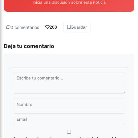
Inicia una discusión sobre esta noticia
0 comentarios
208
Guardar
Deja tu comentario