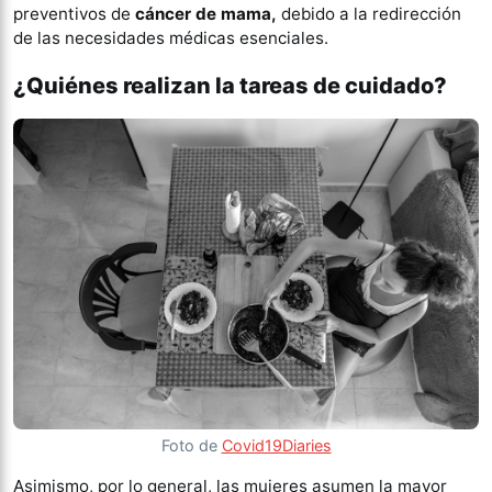
preventivos de
cáncer de mama,
debido a la redirección
de las necesidades médicas esenciales.
¿Quiénes realizan la tareas de cuidado?
Foto de
Covid19Diaries
Asimismo, por lo general, las mujeres asumen la mayor