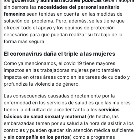
los
gobiernos y administraciones públicas
deben adoptar
sin demora las
necesidades del personal sanitario
femenino
sean tenidas en cuenta, en las medidas de
solución del problema. Pero, además, se les tiene que
ofrecer todo el apoyo y los equipos de protección
necesarios para que puedan realizar su trabajo de la
forma más segura.
El coronavirus daña el triple a las mujeres
Como ya mencionamos, el covid 19 tiene mayores
impactos en las trabajadoras mujeres pero también
impacta en otras áreas como en las tareas de cuidado y
profundiza la violencia de género.
Las consecuencias causadas directamente por la
enfermedad en los servicios de salud es que las mujeres
tienen la dificultad de acceder tanto a los
servicios
básicos de salud sexual y maternal
(de hecho, las
embarazadas temen por su salud a la hora de asistir a los
controles y pueden quedar sin atención médica suficiente
y
sin compañía en los partos
) como a programas