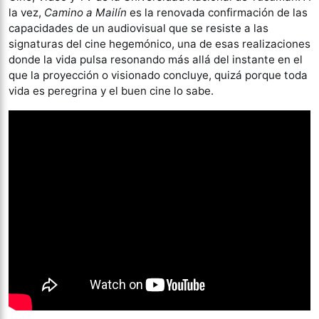
la vez,
Camino a Mailín
es la renovada confirmación de las
capacidades de un audiovisual que se resiste a las
signaturas del cine hegemónico, una de esas realizaciones
donde la vida pulsa resonando más allá del instante en el
que la proyección o visionado concluye, quizá porque toda
vida es peregrina y el buen cine lo sabe.