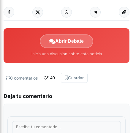
Abrir Debate
Inicia una discusión sobre esta noticia
0 comentarios
140
Guardar
Deja tu comentario