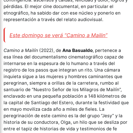
pérdidas. El mejor cine documental, en particular el
etnográfico, ha sabido dar con ese núcleo y ponerlo en
representación a través del relato audiovisual.
Este domingo se verá “Camino a Mailin”
Camino a Mailín
(2022), de
Ana Basualdo
, pertenece a
esa línea del documentalismo cinematográfico capaz de
internarse en la espesura de lo humano a través del
registro de los pasos que integran un rito. Una cámara
inquieta sigue a las mujeres y hombres caminantes que
peregrinan, siempre a orillas de la carretera, rumbo al
santuario de “Nuestro Señor de los Milagros de Mailín”,
enclavado en una pequeña población a 148 kilómetros de
la capital de Santiago del Estero, durante la festividad que
en mayo moviliza cada año a miles de fieles. La
peregrinación de este camino es la del grupo “Jesy” y la
historia de su conductora, Olga, un hilo que se desliza por
entre el tapiz de historias de vida y testimonios de fe