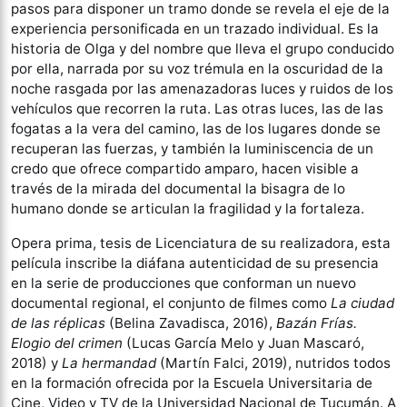
pasos para disponer un tramo donde se revela el eje de la
experiencia personificada en un trazado individual. Es la
historia de Olga y del nombre que lleva el grupo conducido
por ella, narrada por su voz trémula en la oscuridad de la
noche rasgada por las amenazadoras luces y ruidos de los
vehículos que recorren la ruta. Las otras luces, las de las
fogatas a la vera del camino, las de los lugares donde se
recuperan las fuerzas, y también la luminiscencia de un
credo que ofrece compartido amparo, hacen visible a
través de la mirada del documental la bisagra de lo
humano donde se articulan la fragilidad y la fortaleza.
Opera prima, tesis de Licenciatura de su realizadora, esta
película inscribe la diáfana autenticidad de su presencia
en la serie de producciones que conforman un nuevo
documental regional, el conjunto de filmes como
La ciudad
de las réplicas
(Belina Zavadisca, 2016),
Bazán Frías.
Elogio del crimen
(Lucas García Melo y Juan Mascaró,
2018) y
La hermandad
(Martín Falci, 2019), nutridos todos
en la formación ofrecida por la Escuela Universitaria de
Cine, Video y TV de la Universidad Nacional de Tucumán. A