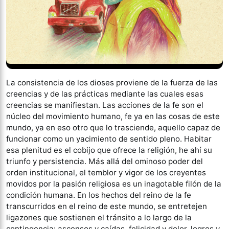
La consistencia de los dioses proviene de la fuerza de las
creencias y de las prácticas mediante las cuales esas
creencias se manifiestan. Las acciones de la fe son el
núcleo del movimiento humano, fe ya en las cosas de este
mundo, ya en eso otro que lo trasciende, aquello capaz de
funcionar como un yacimiento de sentido pleno. Habitar
esa plenitud es el cobijo que ofrece la religión, he ahí su
triunfo y persistencia. Más allá del ominoso poder del
orden institucional, el temblor y vigor de los creyentes
movidos por la pasión religiosa es un inagotable filón de la
condición humana. En los hechos del reino de la fe
transcurridos en el reino de este mundo, se entretejen
ligazones que sostienen el tránsito a lo largo de la
contingencia: ascensos y caídas, felicidad y dolor, logros y