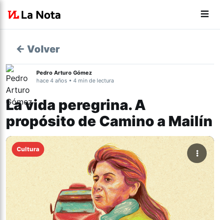
← Volver
Pedro Arturo Gómez
hace 4 años • 4 min de lectura
La vida peregrina. A
propósito de Camino a Mailín
Cultura