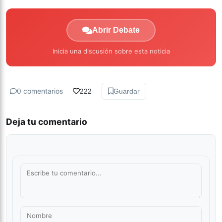
Abrir Debate
Inicia una discusión sobre esta noticia
0 comentarios
222
Guardar
Deja tu comentario