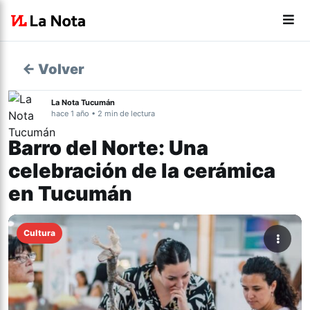
← Volver
La Nota Tucumán
hace 1 año • 2 min de lectura
Barro del Norte: Una
celebración de la cerámica
en Tucumán
Cultura