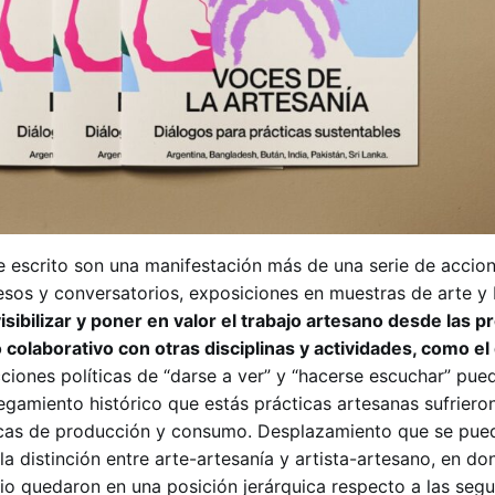
e escrito son una manifestación más de una serie de accio
esos y conversatorios, exposiciones en muestras de arte y 
isibilizar y poner en valor el trabajo artesano desde las p
colaborativo con otras disciplinas y actividades, como el 
cciones políticas de “darse a ver” y “hacerse escuchar” pue
egamiento histórico que estás prácticas artesanas sufriero
icas de producción y consumo. Desplazamiento que se pued
la distinción entre arte-artesanía y artista-artesano, en do
io quedaron en una posición jerárquica respecto a las seg