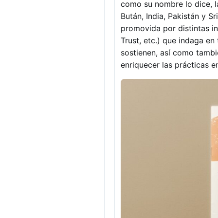
como su nombre lo dice, l
Bután, India, Pakistán y S
promovida por distintas ins
Trust, etc.) que indaga en
sostienen, así como tambié
enriquecer las prácticas e