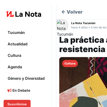
← Volver
La Nota Tucumán
hace 4 años • 5 min de lec
Tucumán
La práctica
Actualidad
resistencia
Cultura
Cultura
Agenda
Género y Diversidad
En Debate
Suscribirme