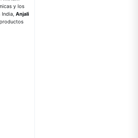
nicas y los
 India,
Anjali
 productos