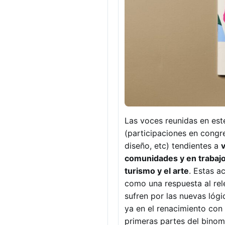
Las voces reunidas en est
(participaciones en congr
diseño, etc) tendientes a
v
comunidades y en trabajo 
turismo y el arte
. Estas a
como una respuesta al rel
sufren por las nuevas lóg
ya en el renacimiento con 
primeras partes del binom