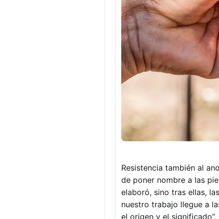
Resistencia también al ano
de poner nombre a las pie
elaboró, sino tras ellas,
nuestro trabajo llegue a 
el origen y el significado”