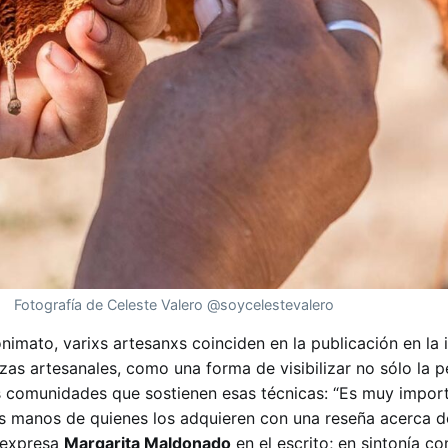
Fotografía de Celeste Valero @soycelestevalero
nimato, varixs artesanxs coinciden en la publicación en la
zas artesanales, como una forma de visibilizar no sólo la p
 las comunidades que sostienen esas técnicas: “Es muy impor
las manos de quienes los adquieren con una reseña acerca de
, expresa
Margarita Maldonado
en el escrito; en sintonía c