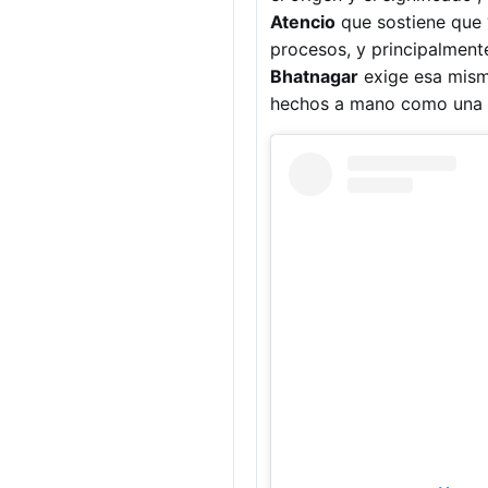
Atencio
que sostiene que “
procesos, y principalmente
Bhatnagar
exige esa misma
hechos a mano como una f