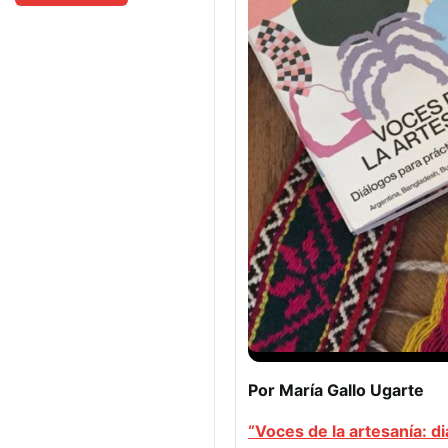
Por María Gallo Ugarte
“Voces de la artesanía: d