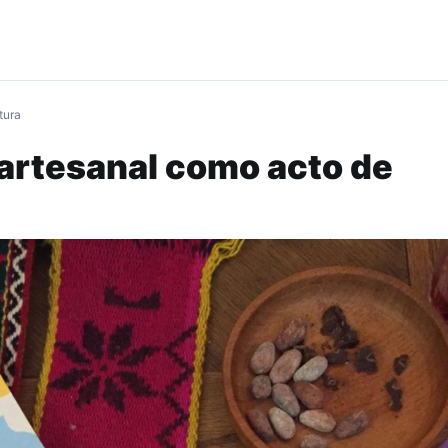
tura
 artesanal como acto de