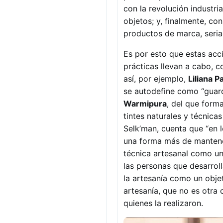
con la revolución industr
objetos; y, finalmente, co
productos de marca, seria
Es por esto que estas acc
prácticas llevan a cabo, 
así, por ejemplo,
Liliana P
se autodefine como “guar
Warmipura
, del que form
tintes naturales y técnic
Selk’man, cuenta que “en 
una forma más de mantenerl
técnica artesanal como una
las personas que desarroll
la artesanía como un obje
artesanía, que no es otra 
quienes la realizaron.