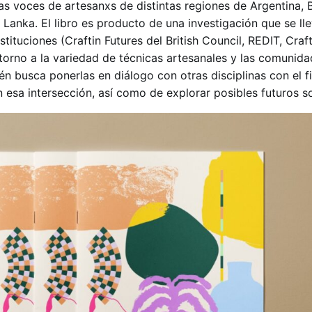
as voces de artesanxs de distintas regiones de Argentina, 
ri Lanka. El libro es producto de una investigación que se l
tituciones (Craftin Futures del British Council, REDIT, Craf
 torno a la variedad de técnicas artesanales y las comunida
n busca ponerlas en diálogo con otras disciplinas con el f
n esa intersección, así como de explorar posibles futuros so