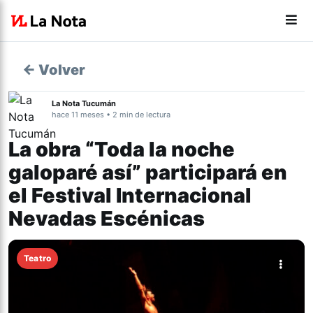
← Volver
La Nota Tucumán
hace 11 meses • 2 min de lectura
La obra “Toda la noche
galoparé así” participará en
el Festival Internacional
Nevadas Escénicas
Teatro