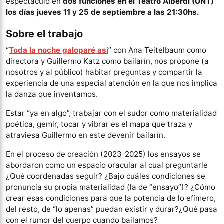
espectáculo en
dos funciones en el Teatro Alberdi (UNT)
los días jueves 11 y 25 de septiembre a las 21:30hs.
Sobre el trabajo
“
Toda la noche galoparé así
” con Ana Teitelbaum como
directora y Guillermo Katz como bailarín, nos propone (a
nosotros y al público) habitar preguntas y compartir la
experiencia de una especial atención en la que nos implica
la danza que inventamos.
Estar “ya en algo”, trabajar con el sudor como materialidad
poética, gemir, tocar y vibrar es el mapa que traza y
atraviesa Guillermo en este devenir bailarín.
En el proceso de creación (2023-2025) los ensayos se
abordaron como un espacio oracular al cual preguntarle
¿Qué coordenadas seguir? ¿Bajo cuáles condiciones se
pronuncia su propia materialidad (la de “ensayo”)? ¿Cómo
crear esas condiciones para que la potencia de lo efímero,
del resto, de “lo apenas” puedan existir y durar?¿Qué pasa
con el rumor del cuerpo cuando bailamos?