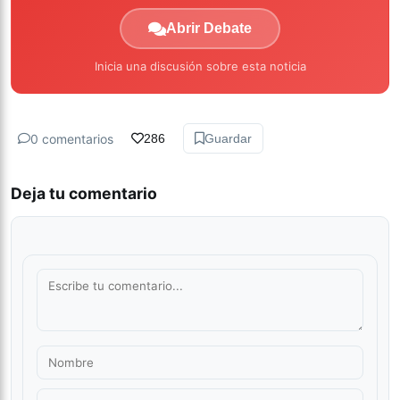
Abrir Debate
Inicia una discusión sobre esta noticia
0 comentarios
286
Guardar
Deja tu comentario