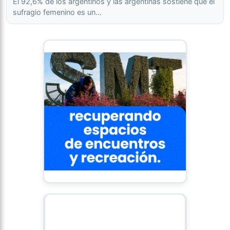
El 92,6% de los argentinos y las argentinas sostiene que el
sufragio femenino es un…