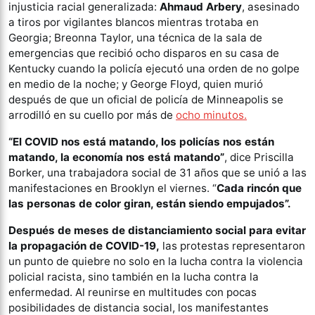
injusticia racial generalizada:
Ahmaud Arbery
, asesinado
a tiros por vigilantes blancos mientras trotaba en
Georgia; Breonna Taylor, una técnica de la sala de
emergencias que recibió ocho disparos en su casa de
Kentucky cuando la policía ejecutó una orden de no golpe
en medio de la noche; y George Floyd, quien murió
después de que un oficial de policía de Minneapolis se
arrodilló en su cuello por más de
ocho minutos.
“El COVID nos está matando, los policías nos están
matando, la economía nos está matando”
, dice Priscilla
Borker, una trabajadora social de 31 años que se unió a las
manifestaciones en Brooklyn el viernes. “
Cada rincón que
las personas de color giran, están siendo empujados”.
Después de meses de distanciamiento social para evitar
la propagación de COVID-19,
las protestas representaron
un punto de quiebre no solo en la lucha contra la violencia
policial racista, sino también en la lucha contra la
enfermedad. Al reunirse en multitudes con pocas
posibilidades de distancia social, los manifestantes