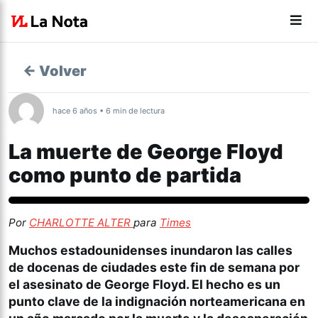
← Volver
hace 6 años • 6 min de lectura
La muerte de George Floyd
como punto de partida
Actualidad
Por
CHARLOTTE ALTER
para
Times
Muchos estadounidenses inundaron las calles
de docenas de ciudades este fin de semana por
el asesinato de George Floyd. El hecho es un
punto clave de la indignación norteamericana en