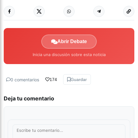
Abrir Debate
Inicia una discusión sobre esta noticia
0 comentarios
174
Guardar
Deja tu comentario