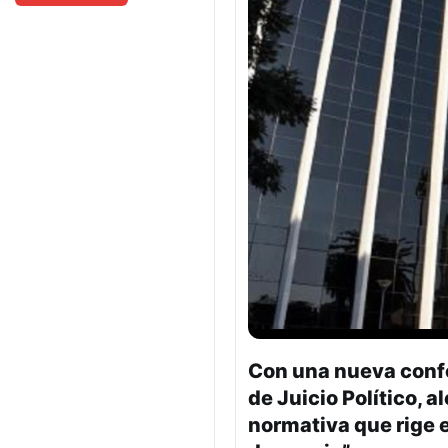
Con una nueva confo
de Juicio Político, 
normativa que rige 