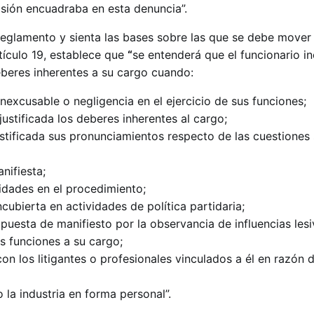
sión encuadraba en esta denuncia”.
 reglamento y sienta las bases sobre las que se debe mover
rtículo 19, establece que
“
se entenderá que el funcionario in
beres inherentes a su cargo cuando:
nexcusable o negligencia en el ejercicio de sus funciones;
justificada los deberes inherentes al cargo;
ustificada sus pronunciamientos respecto de las cuestiones
nifiesta;
ridades en el procedimiento;
ncubierta en actividades de política partidaria;
puesta de manifiesto por la observancia de influencias lesi
s funciones a su cargo;
on los litigantes o profesionales vinculados a él en razón d
 la industria en forma personal”.