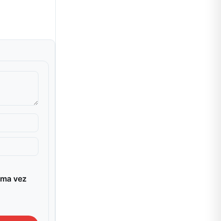
ima vez