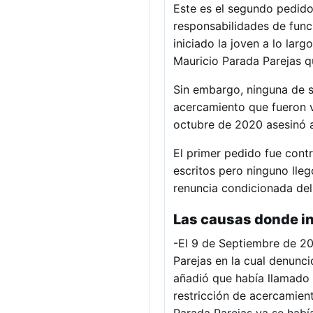
Este es el segundo pedido 
responsabilidades de funci
iniciado la joven a lo lar
Mauricio Parada Parejas q
Sin embargo, ninguna de s
acercamiento que fueron v
octubre de 2020 asesinó a
El primer pedido fue contr
escritos pero ninguno lle
renuncia condicionada del 
Las causas donde in
-El 9 de Septiembre de 20
Parejas en la cual denunci
añadió que había llamado d
restricción de acercamien