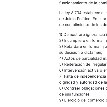
funcionamiento de la comi
La ley 8.734 establece el
de Juicio Político. En el a
de cumplimiento de los de
1) Demostrare ignorancia i
2) Incumpliere en forma in
3) Retardare en forma inj
su decisión o dictamen;
4) Actos de parcialidad ma
5) Reiteración de irregula
6) Intervención activa o e
7) Falta de independencia 
dignidad y autoridad de la
8) Contraer obligaciones c
de sus funciones;
9) Ejercicio del comercio o