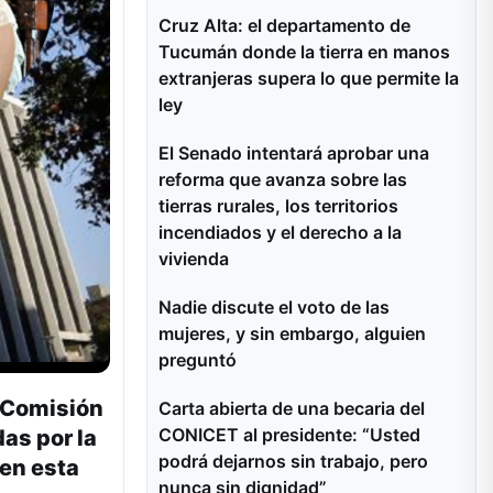
Cruz Alta: el departamento de
Tucumán donde la tierra en manos
extranjeras supera lo que permite la
ley
El Senado intentará aprobar una
reforma que avanza sobre las
tierras rurales, los territorios
incendiados y el derecho a la
vivienda
Nadie discute el voto de las
mujeres, y sin embargo, alguien
preguntó
a Comisión
Carta abierta de una becaria del
CONICET al presidente: “Usted
as por la
podrá dejarnos sin trabajo, pero
en esta
nunca sin dignidad”