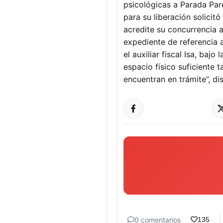
psicológicas a Parada Par
para su liberación solicit
acredite su concurrencia 
expediente de referencia a
el auxiliar fiscal Isa, bajo
espacio físico suficiente 
encuentran en trámite”, di
0 comentarios
135