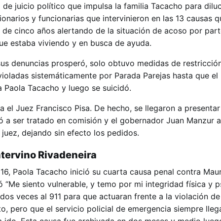
de juicio político que impulsa la familia Tacacho para diluc
onarios y funcionarias que intervinieron en las 13 causas 
go de cinco años alertando de la situación de acoso por par
ue estaba viviendo y en busca de ayuda.
us denuncias prosperó, solo obtuvo medidas de restricció
ioladas sistemáticamente por Parada Parejas hasta que el
 Paola Tacacho y luego se suicidó.
a el Juez Francisco Pisa. De hecho, se llegaron a presentar
gó a ser tratado en comisión y el gobernador Juan Manzur a
juez, dejando sin efecto los pedidos.
tervino Rivadeneira
16, Paola Tacacho inició su cuarta causa penal contra Mau
ó “Me siento vulnerable, y temo por mi integridad física y ps
os veces al 911 para que actuaran frente a la violación de
to, pero que el servicio policial de emergencia siempre ll