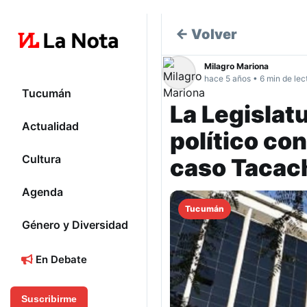
← Volver
Milagro Mariona
hace 5 años • 6 min de lec
Tucumán
La Legislatu
Actualidad
político con
Cultura
caso Tacac
Agenda
Tucumán
Género y Diversidad
En Debate
Suscribirme