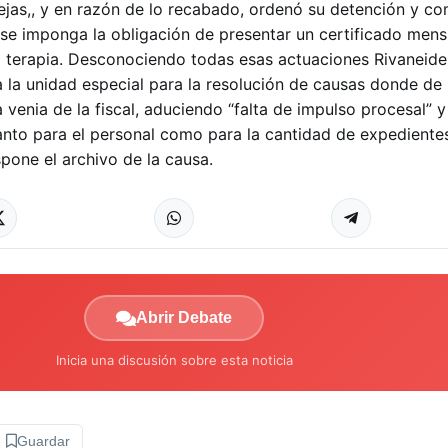
ejas,, y en razón de lo recabado, ordenó su detención y c
ó se imponga la obligación de presentar un certificado mens
a terapia. Desconociendo todas esas actuaciones Rivaneider
 la unidad especial para la resolución de causas donde de 
 la venia de la fiscal, aduciendo “falta de impulso procesal” y
tanto para el personal como para la cantidad de expediente
spone el archivo de la causa.
Abrir Debate
Inicia una discusión sobre esta noticia
Guardar