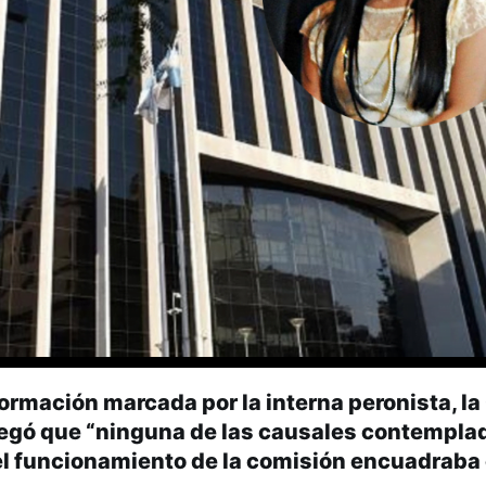
rmación marcada por la interna peronista, l
alegó que “ninguna de las causales contemplad
el funcionamiento de la comisión encuadraba 