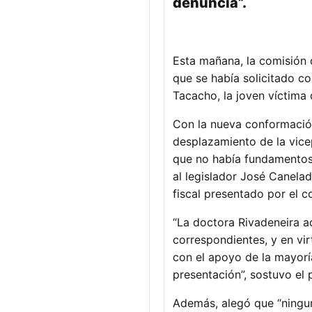
denuncia”.
Esta mañana, la comisión d
que se había solicitado co
Tacacho, la joven víctima
Con la nueva conformación 
desplazamiento de la vice
que no había fundamentos 
al legislador José Canelad
fiscal presentado por el 
“La doctora Rivadeneira a
correspondientes, y en vir
con el apoyo de la mayorí
presentación”, sostuvo el 
Además, alegó que “ningun