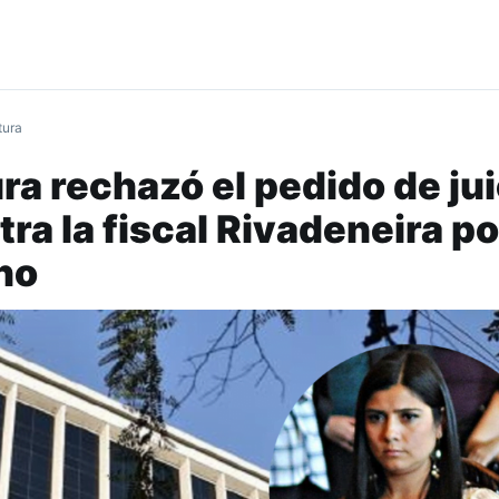
tura
ra rechazó el pedido de jui
tra la fiscal Rivadeneira po
ho