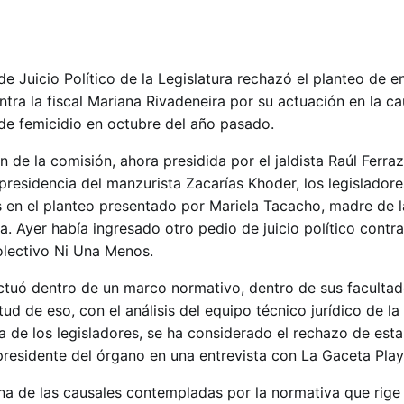
e Juicio Político de la Legislatura rechazó el planteo de e
ntra la fiscal Mariana Rivadeneira por su actuación en la c
 de femicidio en octubre del año pasado.
de la comisión, ahora presidida por el jaldista Raúl Ferraz
presidencia del manzurista Zacarías Khoder, los legisladore
en el planteo presentado por Mariela Tacacho, madre de la
a. Ayer había ingresado otro pedio de juicio político contr
colectivo Ni Una Menos.
ctuó dentro de un marco normativo, dentro de sus faculta
tud de eso, con el análisis del equipo técnico jurídico de la
a de los legisladores, se ha considerado el rechazo de esta
presidente del órgano en una entrevista con La Gaceta Play
a de las causales contempladas por la normativa que rige 