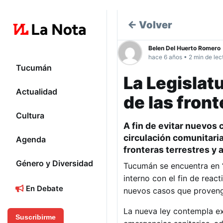
← Volver
Belen Del Huerto Romero
hace 6 años • 2 min de lec
Tucumán
La Legislat
Actualidad
de las front
Cultura
A fin de evitar nuevos
circulación comunitaria
Agenda
fronteras terrestres y 
Género y Diversidad
Tucumán se encuentra en “
interno con el fin de react
En Debate
nuevos casos que proveng
La nueva ley contempla e
Suscribirme