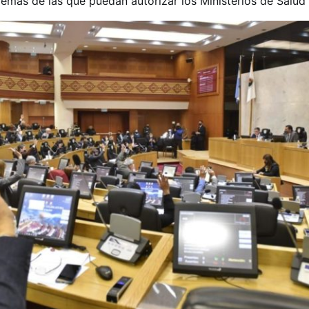
demás de las que puedan autorizar los Ministerios de Salud