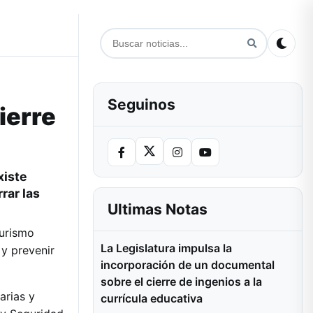
Seguinos
ierre
xiste
rar las
Ultimas Notas
turismo
La Legislatura impulsa la
 y prevenir
incorporación de un documental
sobre el cierre de ingenios a la
arias y
currícula educativa