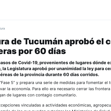
tura
ura de Tucumán aprobó el c
eras por 60 días
 casos de Covid-19, provenientes de lugares dónde e
, la Legislatura aprobó por unanimidad la ley para cer
aéreas de la provincia durante 60 días corridos.
Fase 5” y prepara una serie de medidas para fomentar el 
ivar la economía. Para ello era necesario cerrar las frontera
an de lugares con contagio comunitario.
xcepciones vinculadas a actividades económicas, agropecu