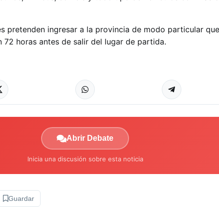
s pretenden ingresar a la provincia de modo particular que 
 72 horas antes de salir del lugar de partida.
Abrir Debate
Inicia una discusión sobre esta noticia
Guardar