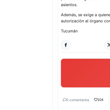
asientos.
Además, se exige a quiene
autorización al órgano con
Tucumán
0 comentarios
104