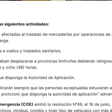
s siguientes actividades:
n afectadas al traslado de mercaderías por operaciones de
arga.
 a vuelos y traslados sanitarios.
eban desplazarse a provincias limítrofes debiendo reingres
 y ocho (48) horas.
ue disponga la Autoridad de Aplicación.
plicarán siempre que las personas exceptuadas estuvieren a
 protocolo que disponga la autoridad de aplicación” advier
Emergencia (COE)
emitió la resolución N°49, el 16 de junio, 
ctivos, minibus, combis y todo tipo de vehículos con más d