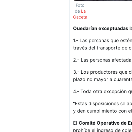
Foto
de
La
Gaceta
Quedarían exceptuadas la
1.- Las personas que esté
través del transporte de c
2.- Las personas afectadas
3.- Los productores que d
plazo no mayor a cuarenta
4.- Toda otra excepción q
“Estas disposiciones se a
y den cumplimiento con el
El
Comité Operativo de 
prohíbe el ingreso de cole