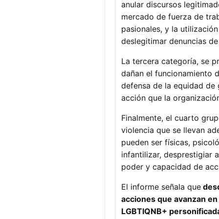
anular discursos legitimad
mercado de fuerza de traba
pasionales, y la utilizaci
deslegitimar denuncias de
La tercera categoría, se p
dañan el funcionamiento d
defensa de la equidad de 
acción que la organización
Finalmente, el cuarto gru
violencia que se llevan ade
pueden ser físicas, psicol
infantilizar, desprestigiar
poder y capacidad de acc
El informe señala que
desd
acciones que avanzan en 
LGBTIQNB+ personificadas 