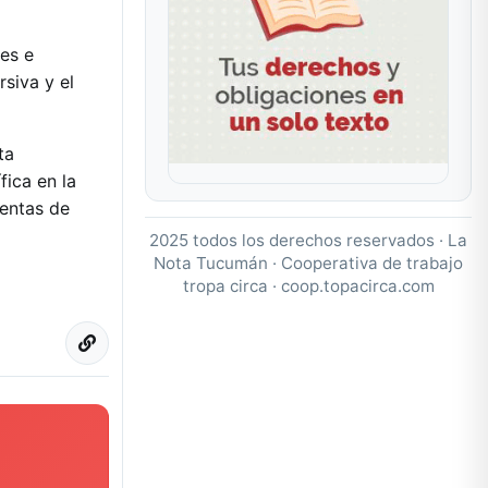
nes e
rsiva y el
ta
fica en la
ientas de
2025 todos los derechos reservados · La
Nota Tucumán · Cooperativa de trabajo
tropa circa ·
coop.topacirca.com