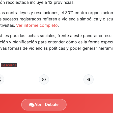
ón recolectada incluye a 12 provincias.
ias contra leyes y resoluciones, el 30% contra organizacio
s sucesos registrados refieren a violencia simbólica y discu
tivistas.
Ver informe completo
.
iles para las luchas sociales, frente a este panorama resul
ción y planificación para entender cómo es la forma especí
vas formas de violencias políticas y poder generar herram
Descarga
Abrir Debate