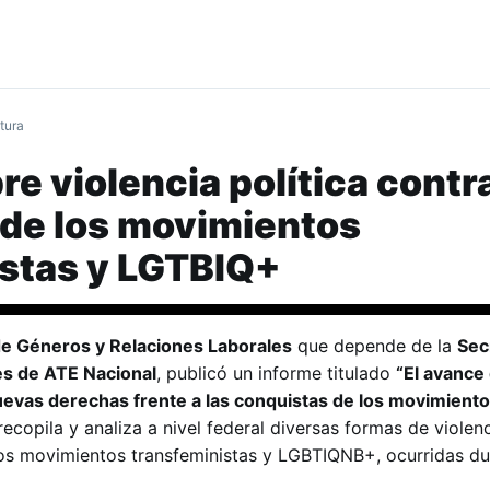
tura
e violencia política contra
 de los movimientos
istas y LGTBIQ+
de Géneros y Relaciones Laborales
que depende de la
Sec
es de ATE Nacional
, publicó un informe titulado
“El avance 
 nuevas derechas frente a las conquistas de los movimient
 recopila y analiza a nivel federal diversas formas de violenc
los movimientos transfeministas y LGBTIQNB+, ocurridas du