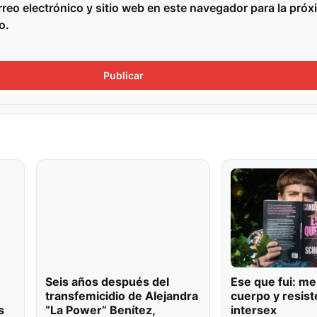
reo electrónico y sitio web en este navegador para la próx
o.
Seis años después del
Ese que fui: me
transfemicidio de Alejandra
cuerpo y resist
s
“La Power” Benítez,
intersex