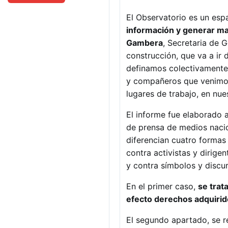
El Observatorio es un es
información y generar ma
Gambera
, Secretaria de 
construcción, que va a ir 
definamos colectivamente
y compañeros que venimos 
lugares de trabajo, en nue
El informe fue elaborado a
de prensa de medios nacion
diferencian cuatro formas 
contra activistas y dirige
y contra símbolos y discu
En el primer caso,
se trat
efecto derechos adquirid
El segundo apartado, se re