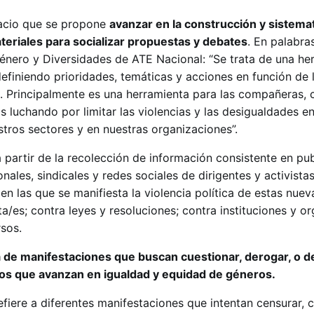
pacio que se propone
avanzar en la construcción y sistema
teriales para socializar propuestas y debates
. En palabr
Género y Diversidades de ATE Nacional: “Se trata de una he
definiendo prioridades, temáticas y acciones en función de 
. Principalmente es una herramienta para las compañeras,
luchando por limitar las violencias y las desigualdades e
stros sectores y en nuestras organizaciones”.
 partir de la recolección de información consistente en pu
ales, sindicales y redes sociales de dirigentes y activistas
en las que se manifiesta la violencia política de estas nue
nta/es; contra leyes y resoluciones; contra instituciones y o
rsos.
a de manifestaciones que buscan cuestionar, derogar, o de
os que avanzan en igualdad y equidad de géneros.
fiere a diferentes manifestaciones que intentan censurar, c