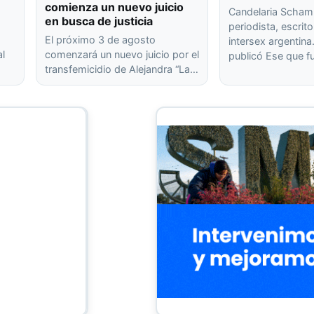
comienza un nuevo juicio
Candelaria Scham
en busca de justicia
periodista, escrito
El próximo 3 de agosto
intersex argentin
al
comenzará un nuevo juicio por el
publicó Ese que f
transfemicidio de Alejandra “La…