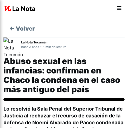
← Volver
La Nota Tucumán
hace 3 años • 6 min de lectura
Abuso sexual en las
infancias: confirman en
Chaco la condena en el caso
más antiguo del país
Actualidad
Lo resolvió la Sala Penal del Superior Tribunal de
Justicia al rechazar el recurso de casación de la
defensa de Noemí Alvarado de Pacce condenada