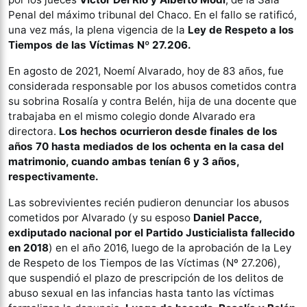
Penal del máximo tribunal del Chaco. En el fallo se ratificó,
una vez más, la plena vigencia de la
Ley de Respeto a los
Tiempos de las Víctimas Nº 27.206.
En agosto de 2021, Noemí Alvarado, hoy de 83 años, fue
considerada responsable por los abusos cometidos contra
su sobrina Rosalía y contra Belén, hija de una docente que
trabajaba en el mismo colegio donde Alvarado era
directora.
Los hechos ocurrieron desde finales de los
años 70 hasta mediados de los ochenta en la casa del
matrimonio, cuando ambas tenían 6 y 3 años,
respectivamente.
Las sobrevivientes recién pudieron denunciar los abusos
cometidos por Alvarado (y su esposo
Daniel Pacce,
exdiputado nacional por el Partido Justicialista fallecido
en 2018
) en el año 2016, luego de la aprobación de la Ley
de Respeto de los Tiempos de las Víctimas (Nº 27.206),
que suspendió el plazo de prescripción de los delitos de
abuso sexual en las infancias hasta tanto las víctimas