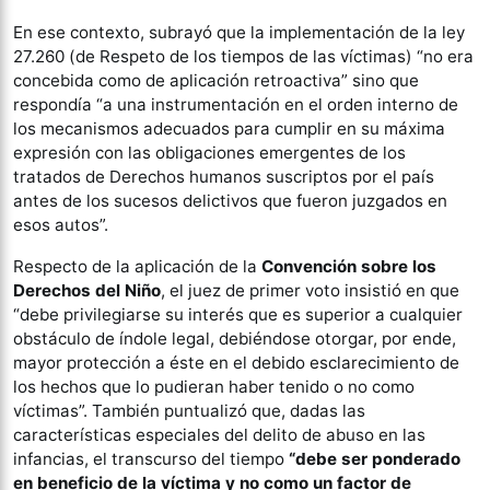
En ese contexto, subrayó que la implementación de la ley
27.260 (de Respeto de los tiempos de las víctimas) “no era
concebida como de aplicación retroactiva” sino que
respondía “a una instrumentación en el orden interno de
los mecanismos adecuados para cumplir en su máxima
expresión con las obligaciones emergentes de los
tratados de Derechos humanos suscriptos por el país
antes de los sucesos delictivos que fueron juzgados en
esos autos”.
Respecto de la aplicación de la
Convención sobre los
Derechos del Niño
, el juez de primer voto insistió en que
“debe privilegiarse su interés que es superior a cualquier
obstáculo de índole legal, debiéndose otorgar, por ende,
mayor protección a éste en el debido esclarecimiento de
los hechos que lo pudieran haber tenido o no como
víctimas”. También puntualizó que, dadas las
características especiales del delito de abuso en las
infancias, el transcurso del tiempo
“debe ser ponderado
en beneficio de la víctima y no como un factor de