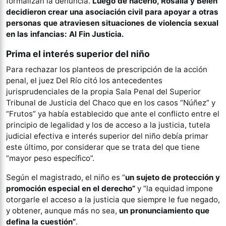
formalizan la denuncia.
Luego de hacerlo, Rosalía y Belén
decidieron crear una asociación civil para apoyar a otras
personas que atraviesen situaciones de violencia sexual
en las infancias: Al Fin Justicia.
Prima el interés superior del niño
Para rechazar los planteos de prescripción de la acción
penal, el juez Del Río citó los antecedentes
jurisprudenciales de la propia Sala Penal del Superior
Tribunal de Justicia del Chaco que en los casos “Núñez” y
“Frutos” ya había establecido que ante el conflicto entre el
principio de legalidad y los de acceso a la justicia, tutela
judicial efectiva e interés superior del niño debía primar
este último, por considerar que se trata del que tiene
“mayor peso específico”.
Según el magistrado, el niño es “
un sujeto de protección y
promoción especial en el derecho”
y “la equidad impone
otorgarle el acceso a la justicia que siempre le fue negado,
y obtener, aunque más no sea,
un pronunciamiento que
defina la cuestión”
.