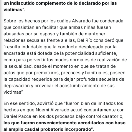
un indiscutido complemento de lo declarado por las
víctimas”.
Sobre los hechos por los cuáles Alvarado fue condenada,
que consistían en facilitar que ambas niñas fuesen
abusadas por su esposo y también de mantener
relaciones sexuales frente a ellas, Del Río consideró que
“resulta indudable que la conducta desplegada por la
encartada está dotada de la potencialidad suficiente,
como para pervertir los modos normales de realización de
la sexualidad, desde el momento en que se tratan de
actos que por prematuros, precoces y habituales, poseen
la capacidad requerida para dejar profundas secuelas de
depravación y provocar el acostumbramiento de sus
víctimas”.
En ese sentido, advirtió que “fueron bien delimitados los
hechos en que Noemí Alvarado actuó conjuntamente con
Daniel Pacce en los dos procesos bajo control casatorio,
los que fueron convenientemente acreditados con base
al amplio caudal probatorio incorporado”
.