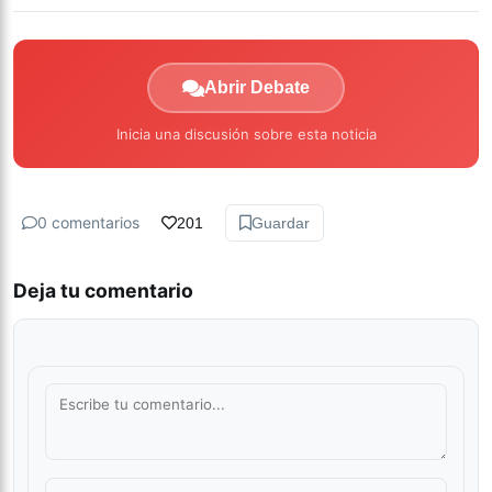
Abrir Debate
Inicia una discusión sobre esta noticia
0 comentarios
201
Guardar
Deja tu comentario