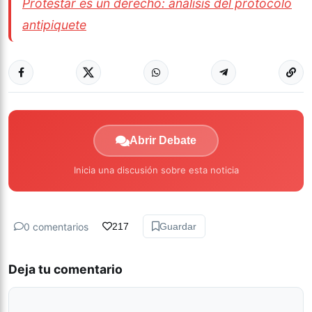
Protestar es un derecho: análisis del protocolo
antipiquete
Abrir Debate
Inicia una discusión sobre esta noticia
0 comentarios
217
Guardar
Deja tu comentario