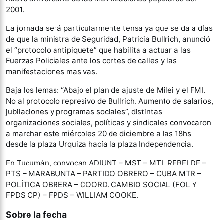
2001.
La jornada será particularmente tensa ya que se da a días
de que la ministra de Seguridad, Patricia Bullrich, anunció
el “protocolo antipiquete” que habilita a actuar a las
Fuerzas Policiales ante los cortes de calles y las
manifestaciones masivas.
Baja los lemas: “Abajo el plan de ajuste de Milei y el FMI.
No al protocolo represivo de Bullrich. Aumento de salarios,
jubilaciones y programas sociales”, distintas
organizaciones sociales, políticas y sindicales convocaron
a marchar este miércoles 20 de diciembre a las 18hs
desde la plaza Urquiza hacía la plaza Independencia.
En Tucumán, convocan ADIUNT – MST – MTL REBELDE –
PTS – MARABUNTA – PARTIDO OBRERO – CUBA MTR –
POLÍTICA OBRERA – COORD. CAMBIO SOCIAL (FOL Y
FPDS CP) – FPDS – WILLIAM COOKE.
Sobre la fecha