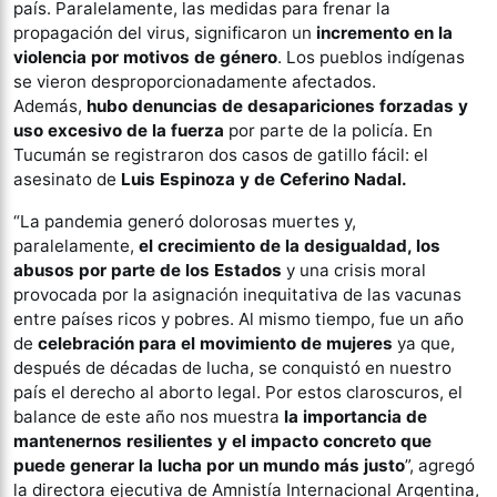
país. Paralelamente, las medidas para frenar la
propagación del virus, significaron un
incremento en la
violencia por motivos de género
. Los pueblos indígenas
se vieron desproporcionadamente afectados.
Además,
hubo denuncias de desapariciones forzadas y
uso excesivo de la fuerza
por parte de la policía. En
Tucumán se registraron dos casos de gatillo fácil: el
asesinato de
Luis Espinoza y de Ceferino Nadal.
“La pandemia generó dolorosas muertes y,
paralelamente,
el crecimiento de la desigualdad, los
abusos por parte de los Estados
y una crisis moral
provocada por la asignación inequitativa de las vacunas
entre países ricos y pobres. Al mismo tiempo, fue un año
de
celebración para el movimiento de mujeres
ya que,
después de décadas de lucha, se conquistó en nuestro
país el derecho al aborto legal. Por estos claroscuros, el
balance de este año nos muestra
la importancia de
mantenernos resilientes y el impacto concreto que
puede generar la lucha por un mundo más justo
”, agregó
la directora ejecutiva de Amnistía Internacional Argentina,