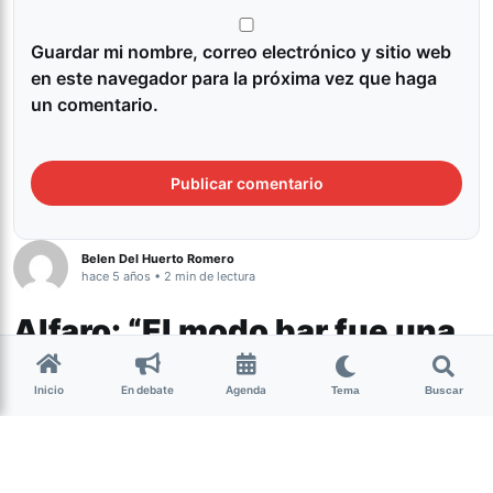
Guardar mi nombre, correo electrónico y sitio web
en este navegador para la próxima vez que haga
un comentario.
Belen Del Huerto Romero
hace 5 años • 2 min de lectura
Alfaro: “El modo bar fue una
mentira y ayudo a la
Inicio
En debate
Agenda
proliferación del virus”
Tema
Buscar
Tucumán