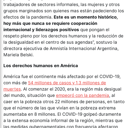
trabajadores de sectores informales, las mujeres y otros
grupos marginados son quienes mas están padeciendo los
efectos de la pandemia.
Este es un momento histórico,
hoy más que nunca se requiere cooperación
internacional y liderazgos positivos
que pongan el
respeto pleno por los derechos humanos y la reducción de
la desigualdad en el centro de sus agendas”, sostuvo la
directora ejecutiva de Amnistía Internacional Argentina,
Mariela Belski.
Los derechos humanos en América
América fue el continente más afectado por el COVID-19,
con más de
54 millones de casos y 1,3 millones de
muertes
. Al comenzar el 2020, era la región más desigual
del mundo, situación que
empeoró con la pandemia
, al
caer en la pobreza otros 22 millones de personas, en tanto
que el número de las que vivían en la pobreza extrema
aumentaba en 8 millones. El COVID-19 golpeó duramente
a la extensa economía informal de la región, mientras que
las medidas gubernamentales con frecuencia afectaron