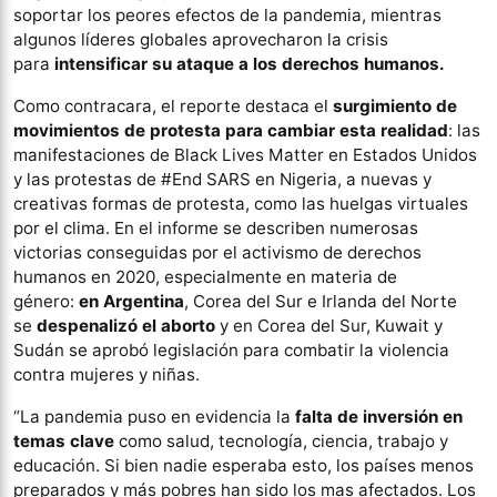
soportar los peores efectos de la pandemia, mientras
algunos líderes globales aprovecharon la crisis
para
intensificar su ataque a los derechos humanos.
Como contracara, el reporte destaca el
surgimiento de
movimientos de protesta para cambiar esta realidad
: las
manifestaciones de Black Lives Matter en Estados Unidos
y las protestas de #End SARS en Nigeria, a nuevas y
creativas formas de protesta, como las huelgas virtuales
por el clima. En el informe se describen numerosas
victorias conseguidas por el activismo de derechos
humanos en 2020, especialmente en materia de
género:
en Argentina
, Corea del Sur e Irlanda del Norte
se
despenalizó el aborto
y en Corea del Sur, Kuwait y
Sudán se aprobó legislación para combatir la violencia
contra mujeres y niñas.
“La pandemia puso en evidencia la
falta de inversión en
temas clave
como salud, tecnología, ciencia, trabajo y
educación. Si bien nadie esperaba esto, los países menos
preparados y más pobres han sido los mas afectados. Los