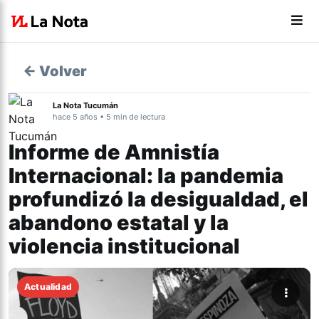
← Volver
La Nota Tucumán
hace 5 años • 5 min de lectura
Informe de Amnistía
Internacional: la pandemia
profundizó la desigualdad, el
abandono estatal y la
violencia institucional
Actualidad