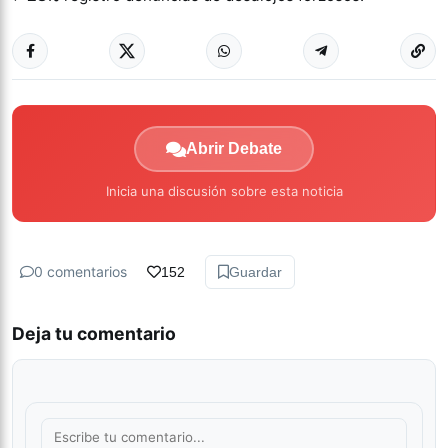
Abrir Debate
Inicia una discusión sobre esta noticia
0 comentarios
152
Guardar
Deja tu comentario