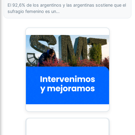
El 92,6% de los argentinos y las argentinas sostiene que el
sufragio femenino es un…