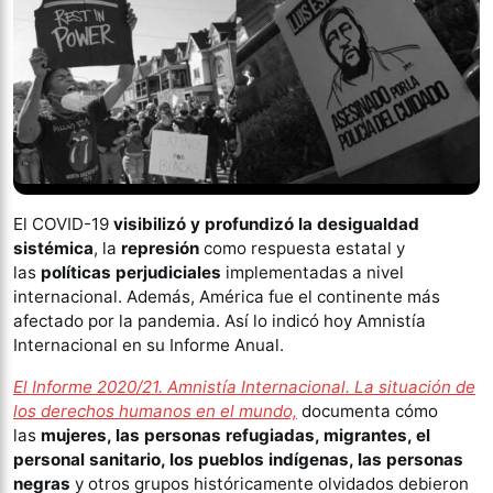
El COVID-19
visibilizó y profundizó la desigualdad
sistémica
, la
represión
como respuesta estatal y
las
políticas perjudiciales
implementadas a nivel
internacional. Además, América fue el continente más
afectado por la pandemia. Así lo indicó hoy Amnistía
Internacional en su Informe Anual.
El Informe 2020/21. Amnistía Internacional. La situación de
los derechos humanos en el mundo,
documenta cómo
las
mujeres, las personas refugiadas, migrantes, el
personal sanitario, los pueblos indígenas, las personas
negras
y otros grupos históricamente olvidados debieron